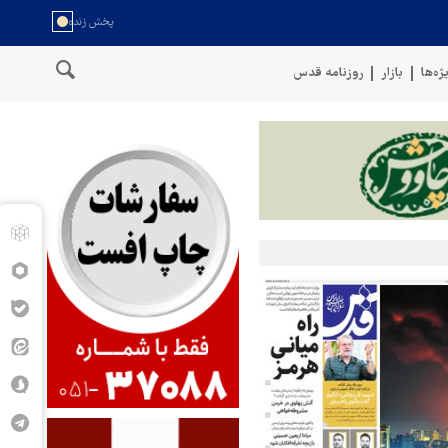
ژه‌ها
بازار
روزنامه قدس
ان
سخنگوی نیروهای مسلح یمن: کشتی نفتی عربستان را با موشک بالس