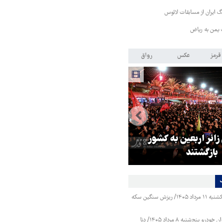
 ایران از مسابقات لائوس
 یمن به ریاض
قرمز
عکس
رواق
 زائر اربعین به کشور
هماهنگی محور مقاومت، آمریکا ر
بازگشتند
در منطقه درمانده کرد
قیمت طلا و سکه یکشنبه ۱۱ مرداد ۱۴۰۵/ ریزش سنگین سکه
قیمت محصولات ایران خودرو پنج‌شنبه ۸ مرداد ۱۴۰۵/ دنا