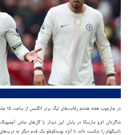
در چارچوب هفته هشتم رقابت‌های لیگ برتر انگلیس از ساعت ۱۵ چلسی به مهمانی ناتینگهام فارست رفت.
ناتینگهام را شکست داده تا آنژه پوستکوغلو یک قدم دیگر به درب‌های