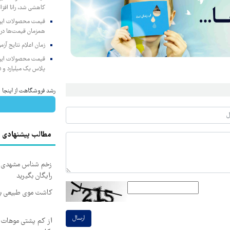
کاهشی شد، رانا افزا
همزمان قیمت‌ها در ب
زمان اعلام نتایج آ
پلاس یک میلیارد و ۹۰۵ میلیون تومان
رشد فروشگاهت از اینجا شر
مطالب پیشنهادی
زخم شناس مشهدی درم
رایگان بگیرید
کاشت موی طبیعی بد
ارسال
از کم پشتی موهات خ