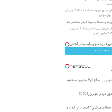
یشی
قیمت محصولات ایران خودرو چهارشنبه ۱۴ مرداد ۱۴۰۵/ ریزش
ازار خودرو
زمون‌های سمپاد و نمونه دولتی مشخص شد
قیمت محصولات ایران خودرو شنبه ۱۰ مرداد ۱۴۰۵/ سورن
وع می‌شه، برای درآمد بیشتر، آماده‌ای؟
فروشنده شو
ان را ابداع کرد! مشاوره مستقیم
ون درد و خونریزی!😍😍
جالت میکشی؟ اینجا با تراکم بالا