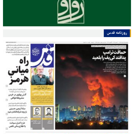
روزنامه قدس