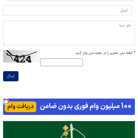
*
لطفا متن تصویر را در جعبه متن وارد کنید
ارسال