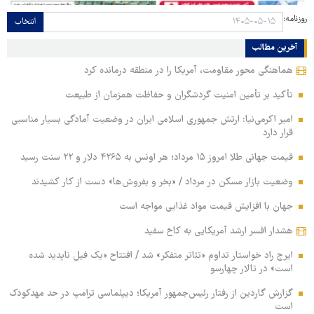
روزنامه:
انتخاب
آخرین مطالب
هماهنگی محور مقاومت، آمریکا را در منطقه درمانده کرد
تأکید بر تأمین امنیت گردشگران و حفاظت همزمان از طبیعت
امیر اکرمی‌نیا: ارتش جمهوری اسلامی ایران در وضعیت آمادگی بسیار مناسبی
قرار دارد
قیمت جهانی طلا امروز ۱۵ مرداد؛ هر اونس به ۴۲۶۵ دلار و ۲۲ سنت رسید
وضعیت بازار مسکن در مرداد / «بخر و بفروش‌ها» دست از کار کشیدند
جهان با افزایش قیمت مواد غذایی مواجه است
هشدار افسر ارشد آمریکایی به کاخ سفید
ایرج راد خواستار تداوم «تئاتر متفکر» شد / افتتاح «یک فیل ناپدید شده
است» در تالار چهارسو
گزارش گاردین از رفتار رئیس‌جمهور آمریکا؛ دیپلماسی ترامپ در حد مهدکودک
است