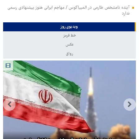
آینده نامشخص طارمی در المپیاکوس / مهاجم ایرانی هنوز پیشنهادی رسمی
ندارد
ویدیوی روز
خط قرمز
عکس
رواق