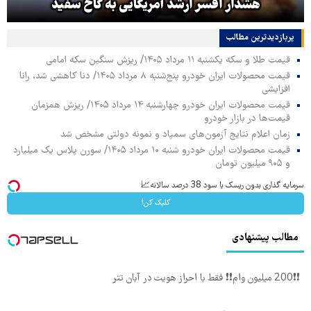
هشدار افسر ارشد آمریکایی به کاخ سفید
پربازدیدترین‌ مطالب
قیمت طلا و سکه یکشنبه ۱۱ مرداد ۱۴۰۵/ ریزش سنگین سکه امامی
قیمت محصولات ایران خودرو پنج‌شنبه ۸ مرداد ۱۴۰۵/ دنا کاهشی شد، رانا
افزایشی
قیمت محصولات ایران خودرو چهارشنبه ۱۴ مرداد ۱۴۰۵/ ریزش همزمان
قیمت‌ها در بازار خودرو
زمان اعلام نتایج آزمون‌های سمپاد و نمونه دولتی مشخص شد
قیمت محصولات ایران خودرو شنبه ۱۰ مرداد ۱۴۰۵/ سورن پلاس یک میلیارد
و ۹۰۵ میلیون تومان
سرمایه گذاری بدون ریسک با سود 38 درصد سالانه📈
کلیک کن!
مطالب پیشنهادی
❗❗200 میلیون وام❗❗ فقط با احراز هویت در آبان تتر