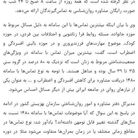
در نظر گرفته شده است که همه روزه از ساعت ۸ صبح تا ۲۴ شب به
صورت رایگان مشاوره روان‌شناسی به تماس‌گیرندگان ارائه می‌دهد.
وی با بیان اینکه بیشترین تماس‌ها با این سامانه به دلیل مسائل مربوط به
حوزه خانواده، مسئله روابط فرا زناشویی و اختلافات بین فردی، در حوزه
کودک، موضوع مهارت‌های فرزندپروری و در حوزه بالینی افسردگی و
اضطراب است، گفت: بیشترین میزان تماس با سامانه در ویژگی‌های
جمعیت‌شناختی مربوط به زنان است که نزدیک به ۸۰ درصد در گروه سنی
۳۵ تا ۳۹ سال بوده و متاهل هستند. با توجه به نوع تماس‌ها با سامانه
۱۴۸۰ دریافت مشاوره برای کاهش افسردگی و اضطراب و ... به عنوان یکی
از نیازهای روانی در جامعه ایرانی بیش از دیگر مسائل احساس می‌شود.
مدیرکل دفتر مشاوره و امور روان‌شناختی سازمان بهزیستی کشور در ادامه
در پاسخ به این سوال که آیا موضوعات تماس‌ها با سامانه ۱۴۸۰ نسبت به
سال‌های گذشته تغییر قابل توجهی داشته‌اند؟ یادآور شد: نوع تماس‌ها در
مقاطع زمانی مختلف یا در زمان بحران‌ها متفاوت می‌شود مثلا در دوره