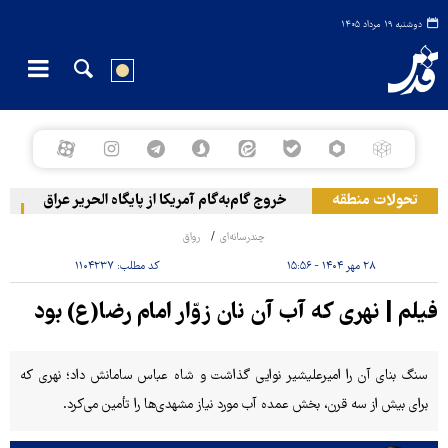
دوشنبه ۱۹ مرداد ۱۴۰۵
تحولات منطقه
خروج گام‌به‌گام آمریکا از پایگاه الحریر عراق
حم
چندرسانه‌ای
رواق
۲۸ مهر ۱۴۰۴ - ۱۵:۵۶
کد مطلب:
۱۱۰۴۲۳۷
فیلم | نهری که آب آن نان زوّار امام رضا(ع) بود
سنگ‌ بنای آن را امیرعلیشیر نوایی گذاشت و شاه عباس سامانش داد؛ نهری که
برای بیش از سه قرن، بخش عمده‌ آب مورد نیاز مشهدی‌ها را تأمین می‌کرد.