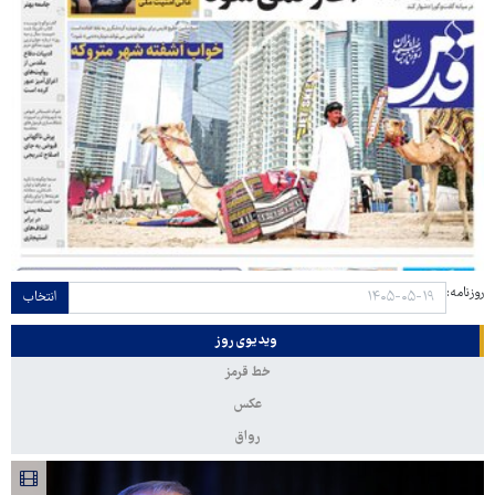
روزنامه:
انتخاب
ویدیوی روز
خط قرمز
عکس
رواق