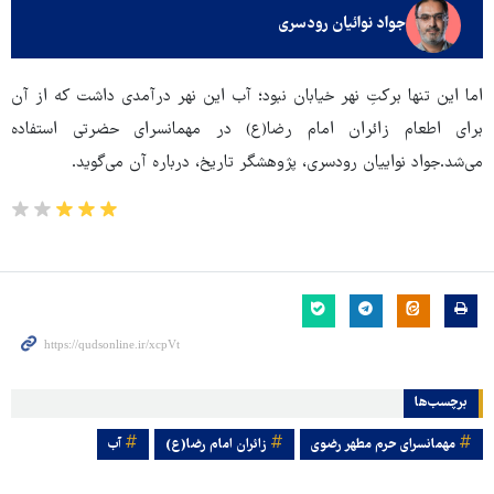
جواد نوائیان رودسری
اما این تنها برکتِ نهر خیابان نبود؛ آب این نهر درآمدی داشت که از آن
برای اطعام زائران امام رضا(ع) در مهمانسرای حضرتی استفاده
می‌شد.جواد نواییان رودسری، پژوهشگر تاریخ، درباره‌ آن می‌گوید.
برچسب‌ها
مهمانسرای حرم مطهر رضوی
زائران امام رضا(ع)
آب