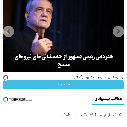
قدردانی رئیس‌جمهور از جانفشانی‌های نیروهای
مسلح
درمان قطعی ریزش مو با یک روش آلمانی!
تخفیف ویژه!
مطالب پیشنهادی
100 هزار تومن پاداش بگیر | ثبت نام کن