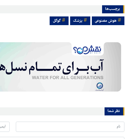
برچسب‌ها
هوش مصنوعی
پزشک
گوگل
نظر شما