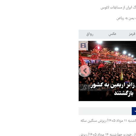
 ایران از مسابقات لائوس
 یمن به ریاض
قرمز
عکس
رواق
 زائر اربعین به کشور
هماهنگی محور مقاومت، آمریکا ر
بازگشتند
در منطقه درمانده کرد
قیمت طلا و سکه یکشنبه ۱۱ مرداد ۱۴۰۵/ ریزش سنگین سکه
قیمت محصولات ایران خودرو چهارشنبه ۱۴ مرداد ۱۴۰۵/ ریزش