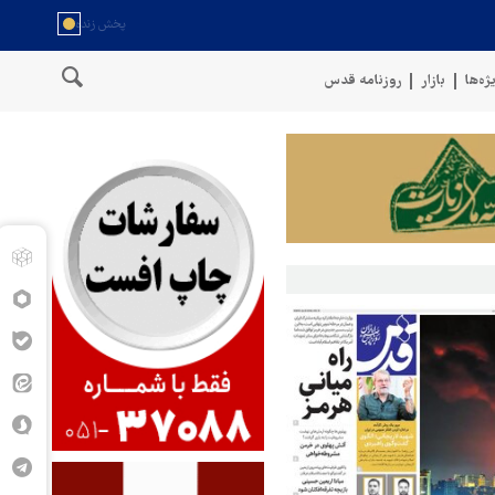
ژه‌ها
بازار
روزنامه قدس
گوی نیروهای مسلح یمن: کشتی نفتی عربستان را با موشک بالستیک هدف قرار