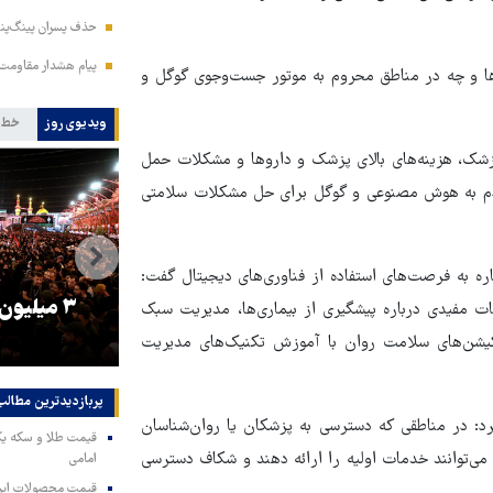
حذف پسران پینگ‌پنگ
پیام هشدار مقاومت
 و چه در مناطق محروم به موتور جست‌وجوی گوگل و
ویدیوی روز
خط 
پزشک، هزینه‌های بالای پزشک و داروها و مشکلات حمل
ردم به هوش مصنوعی و گوگل برای حل مشکلات سلامتی
 به فرصت‌های استفاده از فناوری‌های دیجیتال گفت:
را
ترامپ نماد فساد، اقتدارگرایی و
۳ میلیون
ات مفیدی درباره پیشگیری از بیماری‌ها، مدیریت سبک
جنگ‌طلبی است!
لیکیشن‌های سلامت روان با آموزش تکنیک‌های مدیریت
پربازدیدترین‌ مطالب
د: در مناطقی که دسترسی به پزشکان یا روان‌شناسان
ی‌توانند خدمات اولیه را ارائه دهند و شکاف دسترسی
امامی