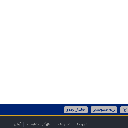
(ع)
رژیم صهیونیستی
خراسان رضوی
درباره ما
تماس با ما
بازرگانی و تبلیغات
آرشیو