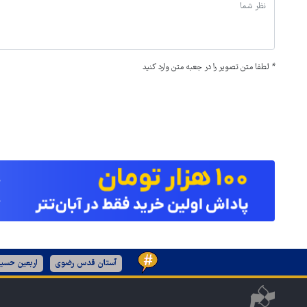
*
لطفا متن تصویر را در جعبه متن وارد کنید
آستان قدس رضوی
اربعین حسین