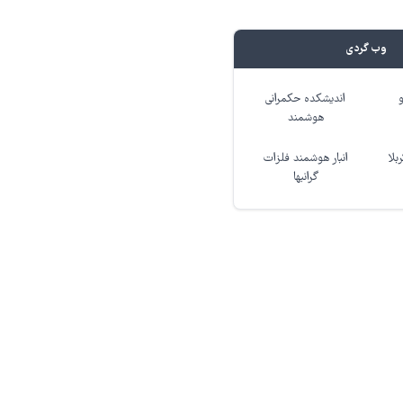
وب گردی
اندیشکده حکمرانی
هوشمند
بلا
انبار هوشمند فلزات
گرانبها