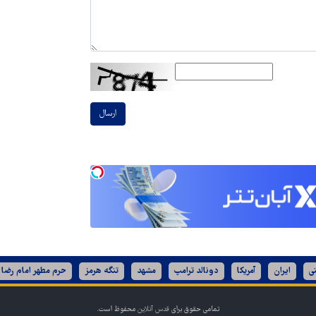
ارسال
ی
ایران
آمریکا
دونالد ترامپ
مشهد
تنگه هرمز
حرم مطهر امام رضا 
تمامی حقوق برای
قدس آنلاین
محفوظ است.