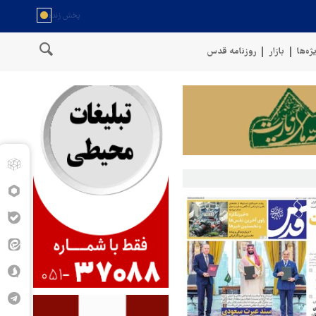
ژه‌ها
بازار
روزنامه قدس
سخنگوی نیروهای مسلح یمن: کشتی نفتی عربستان را با موشک بالستیک 