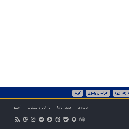
 رضا (ع)
خراسان رضوی
کربلا
درباره ما
تماس با ما
بازرگانی و تبلیغات
آرشیو