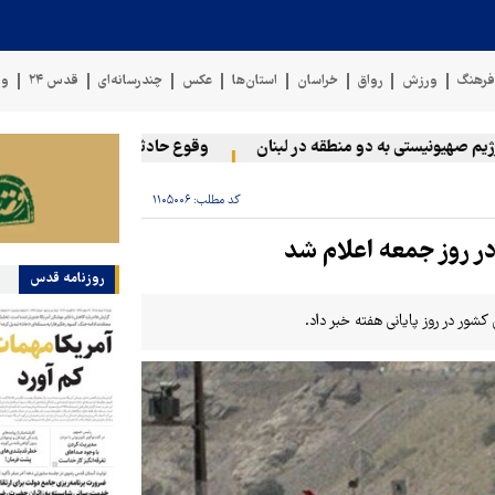
رهنگ
ورزش
رواق
خراسان
استان‌ها
عکس
چندرسانه‌ای
قدس ۲۴
وی
هیونیستی به دو منطقه در لبنان
وقوع حادثه دریایی در سواحل عمان
کد مطلب:
۱۱۰۵۰۰۶
 روز جمعه اعلام شد
روزنامه قدس
شور در روز پایانی هفته خبر داد.