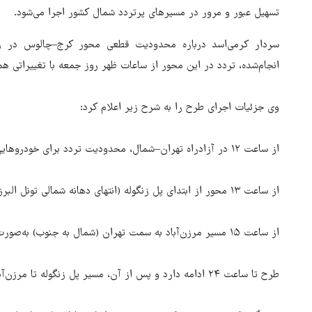
تسهیل عبور و مرور در مسیرهای پرتردد شمال کشور اجرا می‌شود.
انجام‌شده، تردد در این محور از ساعات ظهر روز جمعه با تغییراتی هم
وی جزئیات اجرای طرح را به شرح زیر اعلام کرد:
از ساعت ۱۲ در آزادراه تهران–شمال، محدودیت تردد برای خودروهایی که قصد عزیمت به چالوس دارند، اعمال می‌شود.
از ساعت ۱۳ محور از ابتدای پل زنگوله (انتهای دهانه شمالی تونل البرز به سمت چالوس) به‌صورت کامل مسدود خواهد شد.
از ساعت ۱۵ مسیر مرزن‌آباد به سمت تهران (شمال به جنوب) به‌صورت یک‌طرفه اجرا می‌شود.
ترامپ نماد فساد، اقتدارگرایی 
جنگ‌طلبی است!
طرح تا ساعت ۲۴ ادامه دارد و پس از آن، مسیر پل زنگوله تا مرزن‌آباد مجدداً دوطرفه خواهد شد.