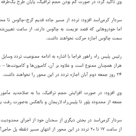
وی تأکید کرد: در صورت کم بودن حجم ترافیک، پایان طرح یک‌طرفه زو
سردار کرمی‌اسد افزود: تردد از مسیر جاده قدیم کرج–چالوس تا محد
اما خودروهایی که قصد عزیمت به چالوس دارند، از ساعت تعیین‌شد
سمت چالوس اجازه حرکت نخواهند داشت.
رئیس پلیس راه راهور فراجا با اشاره به ادامه ممنوعیت تردد وسایل 
۲۴ روز جمعه دوم آبان اجازه تردد در این محور را نخواهند داشت.
وی افزود: در صورت افزایش حجم ترافیک، بنا به صلاحدید مأمور
جمعه از محدوده پلور تا پلیس‌راه لاریجان و بالعکس به‌صورت رفت ی
سردار کرمی‌اسد در بخش دیگری از سخنان خود از اجرای محدودیت د
از ساعت ۱۷ تا ۲۰ تردد در این محور از انتهای مسیر (نقطه پل