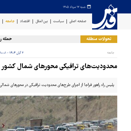
شنبه ۱۷ مرداد ۱۴۰۵
صفحه اصلی
سیاست
بین‌الملل
اقتصاد
جامعه
ف
تحولات منطقه
حمله رژیم ص
جامعه
۲ آبان ۱۴۰۴ - ۱۰:۰۱
محدودیت‌های ترافیکی محورهای شمال کشور در
پلیس راه راهور فراجا از اجرای طرح‌های محدودیت ترافیکی در محورهای شمالی ک