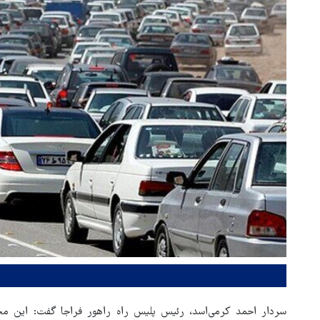
سردار احمد کرمی‌اسد، رئیس پلیس راه راهور فراجا گفت: این مح