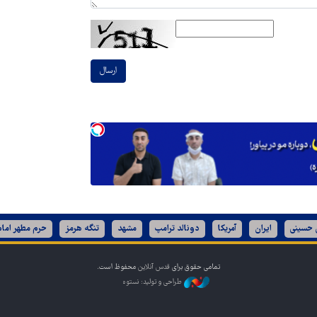
ارسال
ن حسینی
ایران
آمریکا
دونالد ترامپ
مشهد
تنگه هرمز
حرم مطهر امام
تمامی حقوق برای
قدس آنلاین
محفوظ است.
طراحی و تولید: نستوه