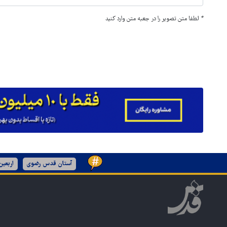
*
لطفا متن تصویر را در جعبه متن وارد کنید
آستان قدس رضوی
اربعی