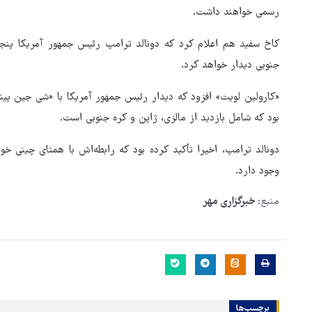
رسمی خواهند داشت.
کاخ سفید هم اعلام کرد که دونالد ترامپ رئیس جمهور آمریکا پنجش
جنوبی دیدار خواهد کرد.
«کارولین لویت» افزود که دیدار رئیس جمهور آمریکا با «شی جین پی
بود که شامل بازدید از مالزی، ژاپن و کره جنوبی است.
دونالد ترامپ، اخیرا تأکید کرده بود که رابطه‌اش با همتای چینی 
وجود دارد.
منبع:
خبرگزاری مهر
هماهنگی محور مقاومت، آمریکا 
در منطقه درمانده کرد
برچسب‌ها