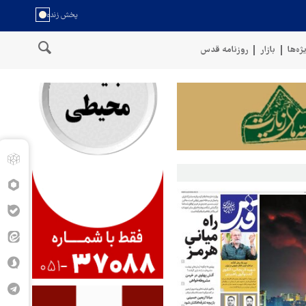
ژه‌ها
بازار
روزنامه قدس
سخنگوی نیروهای مسلح یمن: کشتی نفتی عربستان را با موشک بالستیک ه