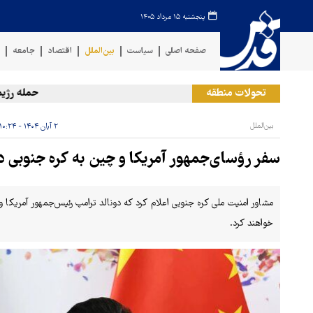
پنجشنبه ۱۵ مرداد ۱۴۰۵
صفحه اصلی
سیاست
بین‌الملل
اقتصاد
جامعه
ف
تحولات منطقه
حمله رژیم صه
بین‌الملل
۲ آبان ۱۴۰۴ - ۱۰:۲۴
سفر رؤسای‌جمهور آمریکا و چین به کره جنوبی د
مشاور امنیت ملی کره جنوبی اعلام کرد که دونالد ترامپ رئیس‌جمهور آمریکا
خواهند کرد.