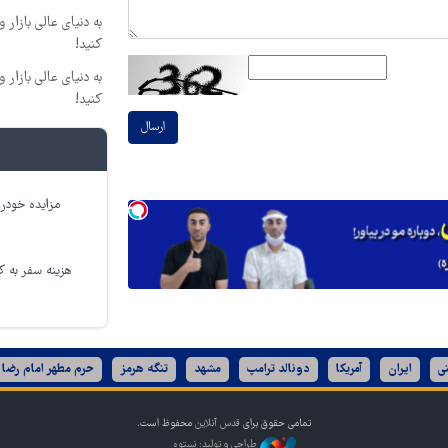
به دنیای عالی بازار
کنید!
به دنیای عالی بازار
کنید!
ارسال
مزایده خودرو
هزینه سفر به کر
ی
ایران
آمریکا
دونالد ترامپ
مشهد
تنگه هرمز
حرم مطهر امام رضا 
تمامی حقوق برای
قدس آنلاین
محفوظ است.
طراحی و تولید: نستوه