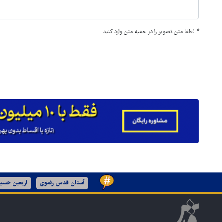
*
لطفا متن تصویر را در جعبه متن وارد کنید
آستان قدس رضوی
اربعین حسین