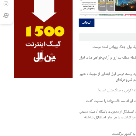
انتخاب
کا برای جنگ پهپادی آماده نیست
طه عطف بیداری و آزادی‌خواهی ملت ایران
برنامه درسی اول ابتدایی از مهرماه/ تغییر
م فنی‌وحرفه‌ای
تدارگرایی و جنگ‌طلبی است!
ابوالقاسم قاسم‌زاده را تسلیت گفت
استقلال از مدیریت باشگاه / میثم منیعی:
جز انباشت بدهی برای استقلال نداشته