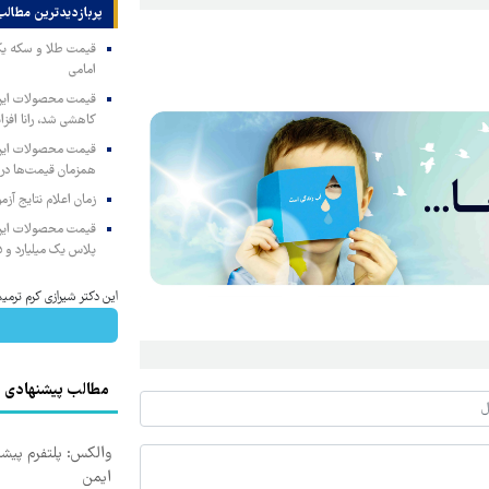
پربازدیدترین‌ مطالب
امامی
کاهشی شد، رانا افزا
همزمان قیمت‌ها در ب
زمان اعلام نتایج آ
پلاس یک میلیارد و ۹۰۵ میلیون تومان
این دکتر شیرازی کرم ترمیم
مطالب پیشنهادی
والکس: پلتفرم پیشرف
ایمن