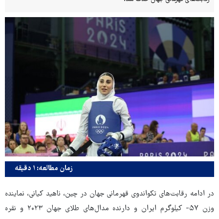
زمان مطالعه: ۱ دقیقه
در ادامه رقابت‌های تکواندوی قهرمانی جهان در چین، ناهید کیانی، نماینده
وزن ۵۷- کیلوگرم ایران و دارنده مدال‌های طلای جهان ۲۰۲۳ و نقره