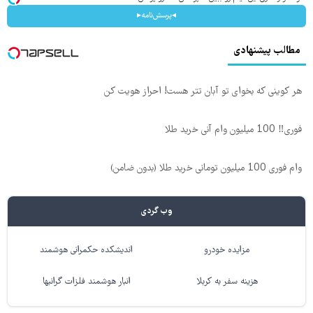
◂پرسش‌نامه▸
مطالب پیشنهادی
هر کوینی که بخوای تو آبان تتر هست! احراز هویت کن
فوری‼️ 100 میلیون وام آنی خرید طلا
وام فوری 100 میلیون تومانی خرید طلا (بدون ضامن)
وب گردی
مزایده خودرو
اندیشکده حکمرانی هوشمند
هزینه سفر به کربلا
انبار هوشمند فلزات گرانبها