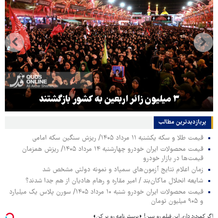
۳ میلیون زائر اربعین به کشور بازگشتند
پربازدیدترین‌ مطالب
قیمت طلا و سکه یکشنبه ۱۱ مرداد ۱۴۰۵/ ریزش سنگین سکه امامی
قیمت محصولات ایران خودرو چهارشنبه ۱۴ مرداد ۱۴۰۵/ ریزش همزمان
قیمت‌ها در بازار خودرو
زمان اعلام نتایج آزمون‌های سمپاد و نمونه دولتی مشخص شد
شایعه انحلال ماکان‌بند / امیر مقاره و رهام هادیان از هم جدا شدند؟
قیمت محصولات ایران خودرو شنبه ۱۰ مرداد ۱۴۰۵/ سورن پلاس یک میلیارد
و ۹۰۵ میلیون تومان
اگر کمردرد داری این فیلم رو ببین! ◗پرسش‌نامه رو پر کن◖