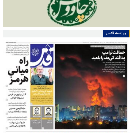
روزنامه قدس