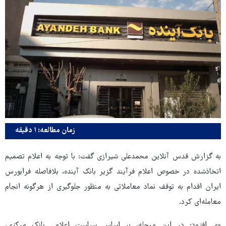
زمان مطالعه: ۱ دقیقه
به گزارش قدس آنلاین محمدعلی شیرازی گفت: با توجه به اعلام تصمیم
اتخاذشده در خصوص اعلام فرآیند گزیر بانک آینده، بلافاصله فرابورس
ایران اقدام به توقف نماد معاملاتی به منظور جلوگیری از هرگونه انجام
معامله‌ای کرد.
وی افزود: در این مرحله، بر اساس سیاست اعلامی بانک مرکزی،