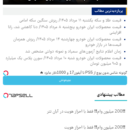
پربازدیدترین‌ مطالب
قیمت طلا و سکه یکشنبه ۱۱ مرداد ۱۴۰۵/ ریزش سنگین سکه امامی
قیمت محصولات ایران خودرو پنج‌شنبه ۸ مرداد ۱۴۰۵/ دنا کاهشی شد، رانا
افزایشی
قیمت محصولات ایران خودرو چهارشنبه ۱۴ مرداد ۱۴۰۵/ ریزش همزمان
قیمت‌ها در بازار خودرو
زمان اعلام نتایج آزمون‌های سمپاد و نمونه دولتی مشخص شد
قیمت محصولات ایران خودرو شنبه ۱۰ مرداد ۱۴۰۵/ سورن پلاس یک میلیارد
و ۹۰۵ میلیون تومان
گردونه شانس بدون پوچ از PS5 تا آیفون17 و 1000دلار جایزه 🔥
بچرخونش
مطالب پیشنهادی
❗❗200 میلیون وام❗❗ فقط با احراز هویت در آبان تتر
❗❗200 میلیون وام❗❗ فقط با احراز هویت