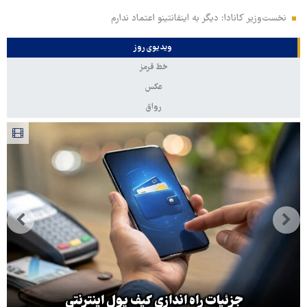
نخست‌وزیر کانادا: دیگر به اینفانتینو اعتماد ندارم
ویدیوی روز
خط قرمز
عکس
رواق
جزئیات راه اندازی کیف پول اینترنتی