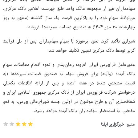
سهامداران غیر از مجموعه مالک واحد طبق فهرست اعلامی بانک مرکزی،
می‌توانند سهام خود را به بالاترین قیمت یک سال گذشته (منتهی به روز
چهارشنبه ۳۰ مهر ۱۴۰۴) به صندوق ضمانت سپرده‌ها بفروشند.
شیرازی تأکید کرد: نحوه برخورد با سهام سهام‌داران پس از طی فرآیند
گزیر توسط بانک مرکزی تعیین تکلیف خواهد شد.
مدیرعامل فرابورس ایران افزود: زمان‌بندی و نحوه انجام معاملات سهام
بانک آینده (وآیند) برای فروش سهام به صندوق ضمانت سپرده‌ها (به
قیمت مشخص شده) در هفته‌ آینده و پس از ارائه اطلاعات تکمیلی
درخواستی شرکت فرابورس ایران از بانک مرکزی جمهوری اسلامی ایران و
شفاف‌سازی آن و طرح موضوع در اولین جلسه شورای‌عالی بورس، به نحو
مقتضی، به استحضار سهام‌داران بانک آینده خواهد رسید.
منبع:
خبرگزاری ایلنا