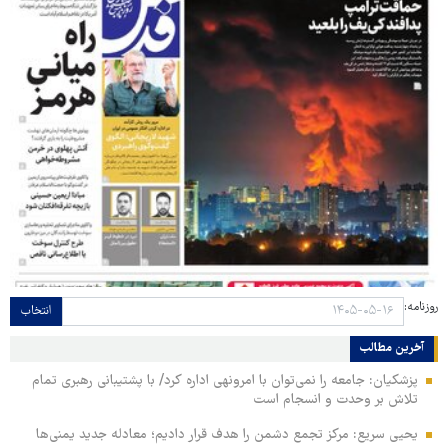
روزنامه:
انتخاب
آخرین مطالب
پزشکیان: جامعه را نمی‌توان با امرونهی اداره کرد/ با پشتیبانی رهبری تمام
تلاش بر وحدت و انسجام است
یحیی سریع: مرکز تجمع دشمن را هدف قرار دادیم؛ معادله جدید یمنی‌ها