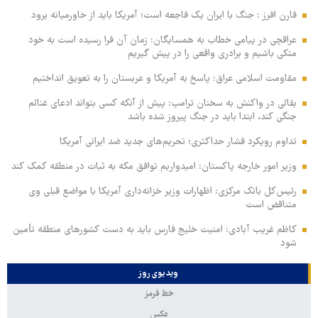
فارن افرز : جنگ با ایران یک فاجعه است؛ آمریکا باید از خاورمیانه برود
عراقچی در پیامی خطاب به همسایگان: زمان آن فرا رسیده است به خود
متکی باشیم و برادری واقعی را در پیش گیریم
مقاومت اسلامی عراق: پاسخ به آمریکا و عربستان را به تعویق انداختیم
بقائی در واکنش به سخنان ترامپ: پیش از آنکه کسی بتواند ادعای غنائم
جنگی کند، ابتدا باید در جنگ پیروز شده باشد
تداوم رویکرد فشار حداکثری؛ تحریم‌های جدید ضد ایرانی آمریکا
وزیر امور خارجه پاکستان: امیدواریم توافق مکه به ثبات در منطقه کمک کند
رئیس‌کل بانک مرکزی: اظهارات وزیر خزانه‌داری آمریکا با مواضع قبلی وی
متناقض است
کاظم غریب آبادی: امنیت خلیج فارس باید به دست کشورهای منطقه تأمین
شود
ویدیوی روز
خط قرمز
عکس