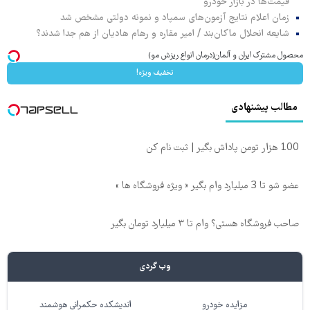
قیمت‌ها در بازار خودرو
زمان اعلام نتایج آزمون‌های سمپاد و نمونه دولتی مشخص شد
شایعه انحلال ماکان‌بند / امیر مقاره و رهام هادیان از هم جدا شدند؟
محصول مشترک ایران و آلمان(درمان انواع ریزش مو)
تخفیف ویژه!
مطالب پیشنهادی
100 هزار تومن پاداش بگیر | ثبت نام کن
عضو شو تا 3 میلیارد وام بگیر « ویژه فروشگاه ها »
صاحب فروشگاه هستی؟ وام تا ۳ میلیارد تومان بگیر
وب گردی
مزایده خودرو
اندیشکده حکمرانی هوشمند