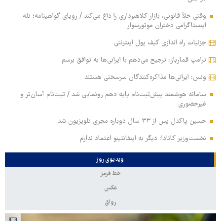
وقتی خلأ قانونی، بازار کلاهبرداری را داغ می‌کند / رویای گواهینامه؛ تله
اینستاگرامی دختران موتورسوار
جزئیات راه اندازی کیف پول اینترنتی
ترامپ قمارباز: ترجیح می‌دهم با ایرانی‌ها به توافق برسم
ونس: ایرانی‌ها مذاکره‌کنندگان سرسختی هستند
سامانه هوشمند پیش‌ثبت‌نام پایه دهم رونمایی شد / ثبت‌نام آسان‌تر و
غیرحضوری
حسین پاکدل پس از ۳۳ سال دوباره مجری تلویزیون شد
نخست‌وزیر کانادا: دیگر به اینفانتینو اعتماد ندارم
ویدیوی روز
خط قرمز
عکس
رواق