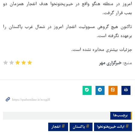
امروز در منطقه هنگو واقع در خیبرپختونخوا هدف انفجار همزمان دو
بمب قرار گرفت.
تاکنون هیچ گروهی مسوولیت انفجار امروز در شمال غرب پاکستان را
برعهده نگرفته است.
جزئیات بیشتری مخابره نشده است.
منبع:
خبرگزاری مهر
برچسب‌ها
ایالت خیبرپختونخوا
پاکستان
انفجار