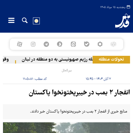
پنجشنبه ۱۵ مرداد ۱۴۰۵
تحولات منطقه
حمله رژیم صهیونیستی به دو منطقه در لبنان
وقوع حا
بین‌الملل
۲ آبان ۱۴۰۴ - ۱۵:۴۵
کد مطلب:
۱۱۰۵۰۸۱
انفجار ۲ بمب در خیبرپختونخوا پاکستان
منابع خبری از انفجار ۲ بمب در خیبرپختونخوا پاکستان خبر دادند.