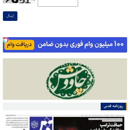
ارسال
روزنامه قدس