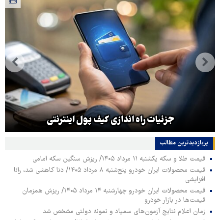
جزئیات راه اندازی کیف پول اینترنتی
پربازدیدترین‌ مطالب
قیمت طلا و سکه یکشنبه ۱۱ مرداد ۱۴۰۵/ ریزش سنگین سکه امامی
قیمت محصولات ایران خودرو پنج‌شنبه ۸ مرداد ۱۴۰۵/ دنا کاهشی شد، رانا
افزایشی
قیمت محصولات ایران خودرو چهارشنبه ۱۴ مرداد ۱۴۰۵/ ریزش همزمان
قیمت‌ها در بازار خودرو
زمان اعلام نتایج آزمون‌های سمپاد و نمونه دولتی مشخص شد