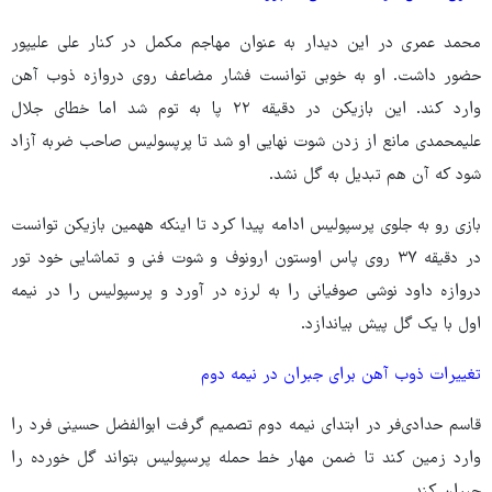
محمد عمری در این دیدار به عنوان مهاجم مکمل در کنار علی علیپور
حضور داشت. او به خوبی توانست فشار مضاعف روی دروازه ذوب آهن
وارد کند. این بازیکن در دقیقه ۲۲ پا به توم شد اما خطای جلال
علیمحمدی مانع از زدن شوت نهایی او شد تا پرپسولیس صاحب ضربه آزاد
شود که آن هم تبدیل به گل نشد.
بازی رو به جلوی پرسپولیس ادامه پیدا کرد تا اینکه ههمین بازیکن توانست
در دقیقه ۳۷ روی پاس اوستون ارونوف و شوت فنی و تماشایی خود تور
دروازه داود نوشی صوفیانی را به لرزه در آورد و پرسپولیس را در نیمه
اول با یک گل پیش بیاندازد.
تغییرات ذوب آهن برای جبران در نیمه دوم
قاسم حدادی‌فر در ابتدای نیمه دوم تصمیم گرفت ابوالفضل حسینی فرد را
وارد زمین کند تا ضمن مهار خط حمله پرسپولیس بتواند گل خورده را
جبران کند.