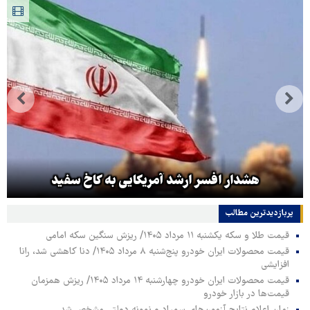
هشدار افسر ارشد آمریکایی به کاخ سفید
پربازدیدترین‌ مطالب
قیمت طلا و سکه یکشنبه ۱۱ مرداد ۱۴۰۵/ ریزش سنگین سکه امامی
قیمت محصولات ایران خودرو پنج‌شنبه ۸ مرداد ۱۴۰۵/ دنا کاهشی شد، رانا
افزایشی
قیمت محصولات ایران خودرو چهارشنبه ۱۴ مرداد ۱۴۰۵/ ریزش همزمان
قیمت‌ها در بازار خودرو
زمان اعلام نتایج آزمون‌های سمپاد و نمونه دولتی مشخص شد