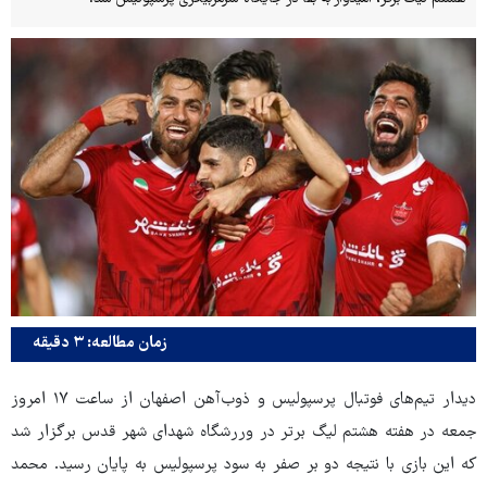
زمان مطالعه: ۳ دقیقه
دیدار تیم‌های فوتبال پرسپولیس و ذوب‌آهن اصفهان از ساعت ۱۷ امروز
جمعه در هفته هشتم لیگ برتر در وررشگاه شهدای شهر قدس برگزار شد
که این بازی با نتیجه دو بر صفر به سود پرسپولیس به پایان رسید. محمد