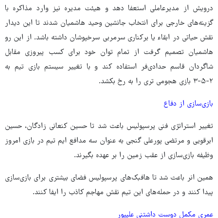
درویش از مدیرعاملی استعفا دهد و هیئت مدیره نیز وارد مذاکره با
گزینه‌های خارجی برای انتخاب جانشین وحید هاشمیان شدند تا این دیدار
نقش حیاتی در ابقاء یا برکناری سرمربی سرخپوشان داشته باشد. از این رو
هاشمیان تصمیم گرفت از تمام توان خود برای کسب پیروزی مقابل
شاگردان قاسم حدادی‌فر استفاده کند و با تغییر سیستم بازی تیم به
۲-۵-۳ بازی هجومی تری را به رخ بکشد.
بازی‌سازی از دفاع
تغییر استراتژی فنی پرسپولیس باعث شد تا حسین کنعانی زادگان، حسین
ابرقویی و مرتضی پورعلی گنجی به عنوان سه مدافع ایم تیم در بازی امروز
وظیفه بازی‌سازی از عقب زمین را بر عهده بگیرند.
همین انر باعث شد تا هافبک‌های پرسپولیس فضای بیشتری برای بازی‌سازی
پیدا کنند و در حمله‌های این تیم نقش مهاجم کاذب را ایفا کنند.
عمری مکمل دوست داشتنی علیپور