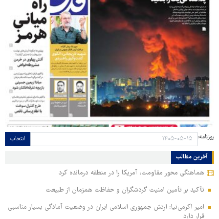
روزنامه:
انتخاب
آخرین مطالب
هماهنگی محور مقاومت، آمریکا را در منطقه درمانده کرد
تأکید بر تأمین امنیت گردشگران و حفاظت همزمان از طبیعت
امیر اکرمی‌نیا: ارتش جمهوری اسلامی ایران در وضعیت آمادگی بسیار مناسبی
قرار دارد