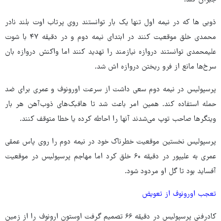
ذوبی ها که در نیمه اول تنها یک بار توانستند روی پرتاب اوت بلند نادر
محمدی خلق موقعیت کنند در ابتدای نیمه دوم و در دقیقه ۴۷ با شوت
علیمحمدی توانستند دروازه نیازمند را تهدید کنند اما واکنش دروازه بان
سرخ‌ها مانع از فرو ریختن دروازه اش شد.
پرسپولیس در نیمه دوم سعی داشت از سرعت اورونوف و عمری برای ضد
حمله استفاده کند. همین امر باعث شد تا هافبک‌های ذوب‌آهن هر بار
ویتگرها صاحب توپ می‌شدند آنها را احاطه کرده یا خطا متوقف کنند.
پرسپولیس نخستین موقعیت خطرناک خود در نیمه دوم را روی پاس عمقی
عمری به علیپور در دقیقه ۶۰ خلق کرد اما مهاجم پرسپولیس در موقعیت
آفساید بود تا گل او مردود شود.
تعجب اورونوف از تعویض
کادرفنی پرسپولیس در دقیقه ۶۶ تصمیم گرفت اوستون ارونوف را از زمین