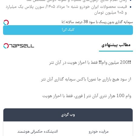
قیمت محصولات ایران خودرو شنبه ۱۰ مرداد ۱۴۰۵/ سورن پلاس یک میلیارد
و ۹۰۵ میلیون تومان
سرمایه گذاری بدون ریسک با سود 38 درصد سالانه📈
کلیک کن!
مطالب پیشنهادی
❗❗200 میلیون وام❗❗ فقط با احراز هویت در آبان تتر
از سود هیچ بازاری جا نمون! باکس سرمایه گذاری آبان تتر
وام 100 هزار تتری آبان تتر | فوری، فقط با احراز هویت
وب گردی
مزایده خودرو
اندیشکده حکمرانی هوشمند