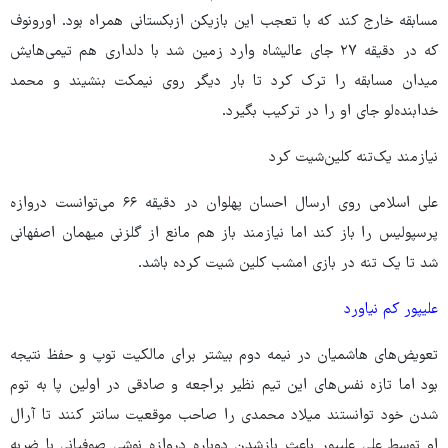
مسابقه خارج کند که با تعجب این بازیکن ازبکستانی همراه بود. اورونوف
که در دقیقه ۲۷ جای عالیشاه وارد زمین شد با دلداری هم تیمی‌هایش
میدان مسابقه را ترک کرد تا بار دیگر روی نیمکت بنشیند و محمد
خدابنده‌لو جای او را در ترکیب بگیرد.
نیازمند یک‌تنه کلین‌شیت کرد
علی اسلامی روی ارسال احسان پهلوان در دقیقه ۶۶ می‌توانست دروازه
پرسپولیس را باز کند اما نیازمند باز هم مانع از گلزنی میهمان اصفهانی
شد تا یک تنه در بازی امشب کلین شیت کرده باشد.
علیپور کم نیاورد
تعویض‌های هاشمیان در نیمه دوم بیشتر برای مالکیت توپ و حفظ نتیجه
بود اما تازه نفس‌های این تیم نظیر براجعه و صادقی در اولین پا به توم
شدن خود توانستند میلاد محمدی را صاحب موقعیت سانتر کنند تا آرال
او توسط علی علیپور باعث بازشدن دوباره دروازه نوشی صوفیانی با ضربه