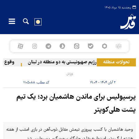
پنجشنبه ۱۵ مرداد ۱۴۰۵
تحولات منطقه
حمله رژیم صهیونیستی به دو منطقه در لبنان
وقوع حادثه
ورزش
۲ آبان ۱۴۰۴ - ۱۹:۰۴
کد مطلب:
۱۱۰۵۰۸۸
پرسپولیس برای ماندن هاشمیان برد؛ یک تیم
پشت هلی‌کوپتر
وحید هاشمیان با کسب پیروزی تیمش مقابل ذوب‌آهن در بازی امشب از هفته
هشتم لیگ برتر، امیدوار به بقا در جایگاه سرمربیگری پرسپولیس شد.