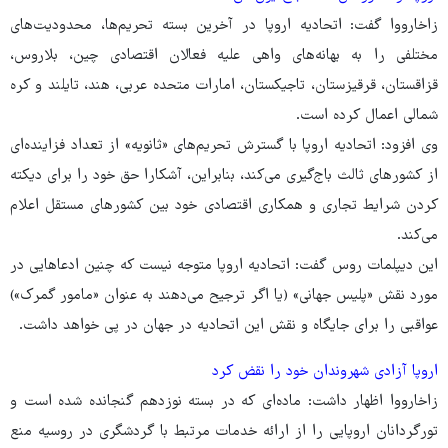
زاخارووا گفت:‌ اتحادیه اروپا در آخرین بسته تحریم‌ها، محدودیت‌های
مختلفی را به بهانه‌های واهی علیه فعالان اقتصادی چین، بلاروس،
قزاقستان، قرقیزستان، تاجیکستان، امارات متحده عربی، هند، تایلند و کره
شمالی اعمال کرده است.
وی افزود: اتحادیه اروپا با گسترش تحریم‌های «ثانویه» از تعداد فزاینده‌ای
از کشورهای ثالث باج‌گیری می‌کند، بنابراین، آشکارا حق خود را برای دیکته
کردن شرایط تجاری و همکاری اقتصادی خود بین کشورهای مستقل اعلام
می‌کند.
این دیپلمات روس گفت: اتحادیه اروپا متوجه نیست که چنین ادعاهایی در
مورد نقش «پلیس جهانی» (یا اگر ترجیح می‌دهند به عنوان «مامور گمرک»)
عواقبی را برای جایگاه و نقش این اتحادیه در جهان در پی خواهد داشت.
اروپا آزادی شهروندان خود را نقض کرد
زاخارووا اظهار داشت: ماده‌ای که در بسته نوزدهم گنجانده شده است و
تورگردانان اروپایی را از ارائه خدمات مرتبط با گردشگری در روسیه منع