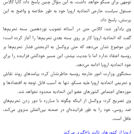
توجهی برای مسکو خواهد داشت،‌ به این سؤال چنین پاسخ داد: کایا کالاس
مسئول سیاست خارجی اتحادیه اروپا خود به طور خلاصه و واضح به این
پرسش، پاسخ داد.
وی یادآور شد: کالاس حتی در آستانه تصویب نوزدهمین بسته تحریم‌ها
گفت که اتحادیه اروپا کار بر روی بسته بعدی تحریم‌ها را آغاز کرده است؛
این موضوع نشان می‌دهد که حتی بروکسل به اثربخشی فشار تحریم‌ها بر
روسیه اعتقاد ندارد اما با جدیت بیشتر، این مسیر خودکشی فزاینده را برای
خود اتحادیه اروپا ادامه می‌دهد.
سخنگوی وزارت امور خارجه روسیه خاطرنشان کرد: پیامدهای روند تقابلی
و تحریمی اتحادیه اروپا علیه مسکو،‌ تنها به آسیب قابل توجه به اقتصادها و
حوزه‌های اجتماعی کشورهای عضو این اتحادیه محدود نخواهد شد.
وی تصریح کرد: بروکسل از اینکه چگونه با مبارزه با دور زدن تحریم‌های
ضد روسی، خود را به طور فزاینده‌ای در صحنه بین‌المللی منزوی می‌کند،
غافل است.
اروپا از کشورهای ثالث باج‌گیری می‌کند