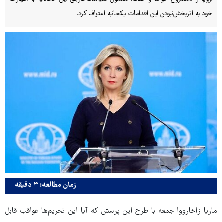
خود به اثربخش‌نبودن این اقدامات یکجانبه اعتراف کرد.
زمان مطالعه: ۳ دقیقه
ماریا زاخارووا جمعه با طرح این پرسش که آیا این تحریم‌ها عواقب قابل