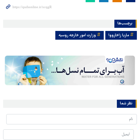
برچسب‌ها
ماریا زاخارووا
وزارت امور خارجه روسیه
نظر شما