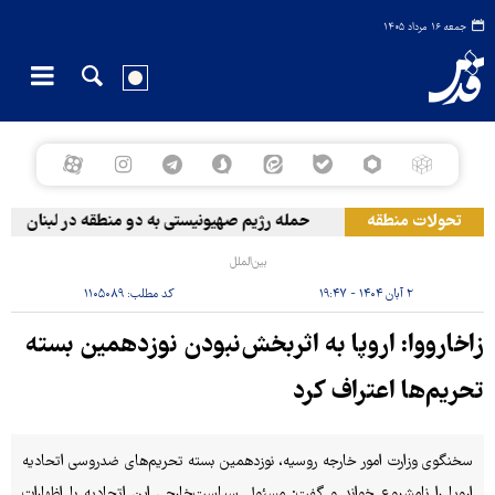
جمعه ۱۶ مرداد ۱۴۰۵
تحولات منطقه
حمله رژیم صهیونیستی به دو منطقه در لبنان
بین‌الملل
۲ آبان ۱۴۰۴ - ۱۹:۴۷
کد مطلب:
۱۱۰۵۰۸۹
زاخارووا:‌ اروپا به اثربخش‌نبودن نوزدهمین بسته
تحریم‌ها اعتراف کرد
سخنگوی وزارت امور خارجه روسیه، نوزدهمین بسته تحریم‌های ضدروسی اتحادیه
اروپا را نامشروع خواند و گفت: مسئول سیاست‌خارجی این اتحادیه با اظهارات