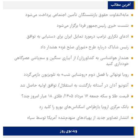
آخرین مطالب
مابه‌التفاوت حقوق بازنشستگان تأمین اجتماعی پرداخت می‌شود
نشست خبری رئیس‌جمهور فردا برگزار می‌شود
ادعای تکراری ترامپ درمورد تمایل ایران برای دستیابی به توافق
رئیس شاباک درباره طرح «شورای صلح غزه» هشدار داد
هشدار هواشناسی به کشاورزان/ از آبیاری سنگین و سم‌پاشی عصرگاهی
خودداری کنید
رویا نونهالی با فصل دوم «روشنایی شب» به تلویزیون بازمی‌گردد
آنتونیو آدان در آستانه بازگشت به استقلال/ توافق اولیه حاصل شد
قیمت طلا و سکه جمعه ۱۶ مرداد ۱۴۰۵/ طلای ۱۸ عیار امروز چند؟
بانک مرکزی اروپا بازطراحی اسکناس‌های یورو را کلید زد
انتشار تصاویر جدید از پهپادهای منهدم‌شده آمریکا توسط سپاه
ویدیوی روز