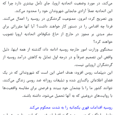
می‌کند، در مورد وضعیت اتحادیه اروپا، جای تأمل بیشتری دارد چرا که
این اتحادیه عملاً آزادی جابجایی شهروندان خود را محدود می‌کند.
وی تصریح کرد: امروز، ممنوعیت گردشگری در روسیه را اعمال می‌کنند.
فردا چه اقدامی را در دستور کار خواهند داشت؟ آیا آنها مقرراتی برای
سفر مبتنی بر مجوز در خارج از «باغ شکوفا»ی اتحادیه اروپا تصویب
خواهند کرد؟
سخنگوی وزارت امور خارجه روسیه ادامه داد: گذشته از همه اینها، دلیل
واقعی این تصمیم صرفاً و در درجه اول تمایل به کاهش درآمد روسیه از
گردشگران اروپایی نیست.
این دیپلمات روس افزود: هدف اصلی این است که شهروندانی که در یک
فضای اطلاعاتی پاکسازی شده و تبلیغات روزانه ضد روسی زندگی می‌کنند،
نتوانند کشور ما را با چشمان خود ببینند و فرصتی برای مقایسه واقعیت‌ها
با روایت‌های دروغینی که به آنها تحمیل می‌شود، داشته باشند.
روسیه اقدامات قهری یکجانبه را به شدت محکوم می‌کند