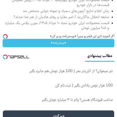
قیمت محصولات ایران خودرو چهارشنبه ۱۴ مرداد ۱۴۰۵/ ریزش همزمان
قیمت‌ها در بازار خودرو
زمان اعلام نتایج آزمون‌های سمپاد و نمونه دولتی مشخص شد
شایعه انحلال ماکان‌بند / امیر مقاره و رهام هادیان از هم جدا شدند؟
قیمت محصولات ایران خودرو شنبه ۱۰ مرداد ۱۴۰۵/ سورن پلاس یک میلیارد
و ۹۰۵ میلیون تومان
اگر کمردرد داری این فیلم رو ببین! ◗پرسش‌نامه رو پر کن◖
◂پرسش‌نامه▸
مطالب پیشنهادی
تتر میخوای؟ از آبان‌تتر بخر | 100 هزار تومان هم جایزه بگیر
100 هزار تومن پاداش بگیر | ثبت نام کن
صاحب فروشگاه هستی؟ وام تا ۳ میلیارد تومان بگیر
وب گردی