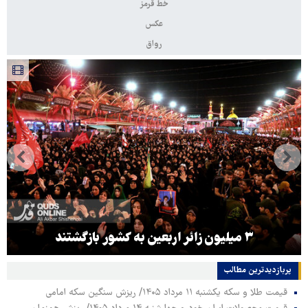
خط قرمز
عکس
رواق
۳ میلیون زائر اربعین به کشور بازگشتند
پربازدیدترین‌ مطالب
قیمت طلا و سکه یکشنبه ۱۱ مرداد ۱۴۰۵/ ریزش سنگین سکه امامی