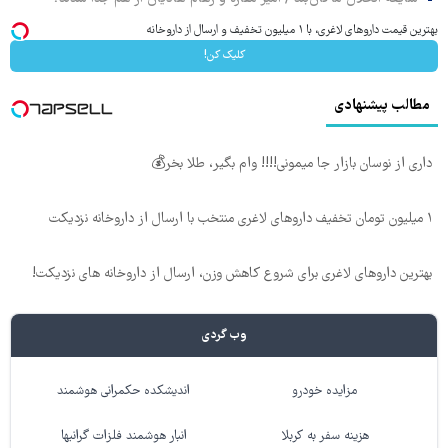
بهترین قیمت داروهای لاغری، با ۱ میلیون تخفیف و ارسال از داروخانه‌
کلیک کن!
مطالب پیشنهادی
داری از نوسان بازار جا میمونی!!!! وام بگیر، طلا بخر💰
۱ میلیون تومان تخفیف داروهای لاغری منتخب با ارسال از داروخانه نزدیکت
بهترین داروهای لاغری برای شروع کاهش وزن، ارسال از داروخانه های نزدیکت!
وب گردی
مزایده خودرو
اندیشکده حکمرانی هوشمند
هزینه سفر به کربلا
انبار هوشمند فلزات گرانبها