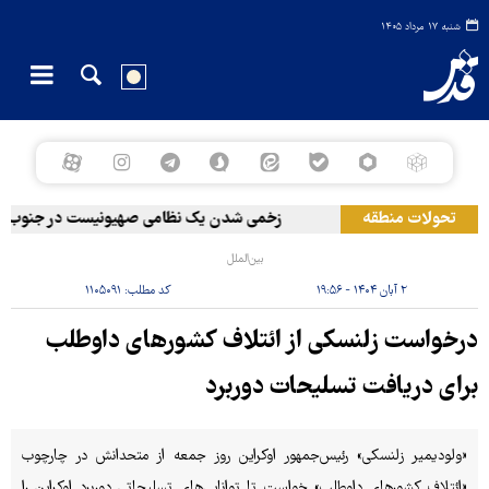
شنبه ۱۷ مرداد ۱۴۰۵
تحولات منطقه
زخمی‌ شدن یک نظامی صهیونیست در جنوب لبنا
بین‌الملل
۲ آبان ۱۴۰۴ - ۱۹:۵۶
کد مطلب:
۱۱۰۵۰۹۱
درخواست زلنسکی از ائتلاف کشورهای داوطلب
برای دریافت تسلیحات دوربرد
«ولودیمیر زلنسکی» رئیس‌جمهور اوکراین روز جمعه از متحدانش در چارچوب
«ائتلاف کشورهای داوطلب» خواست تا توانایی‌های تسلیحاتی دوربرد اوکراین را