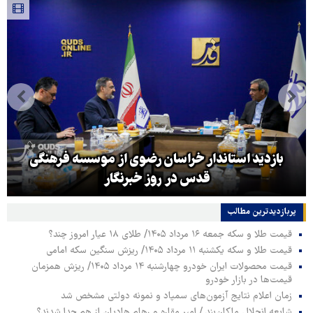
بازدید استاندار خراسان رضوی از موسسه فرهنگی
قدس در روز خبرنگار
پربازدیدترین‌ مطالب
قیمت طلا و سکه جمعه ۱۶ مرداد ۱۴۰۵/ طلای ۱۸ عیار امروز چند؟
قیمت طلا و سکه یکشنبه ۱۱ مرداد ۱۴۰۵/ ریزش سنگین سکه امامی
قیمت محصولات ایران خودرو چهارشنبه ۱۴ مرداد ۱۴۰۵/ ریزش همزمان
قیمت‌ها در بازار خودرو
زمان اعلام نتایج آزمون‌های سمپاد و نمونه دولتی مشخص شد
شایعه انحلال ماکان‌بند / امیر مقاره و رهام هادیان از هم جدا شدند؟