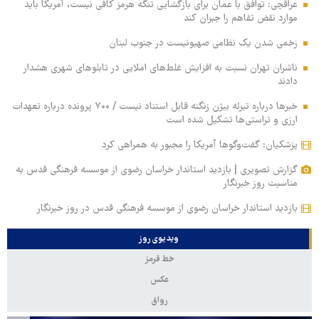
عراقچی: توافق با عمان برای بازگشایی تنگه هرمز کافی نیست، آمریکا باید
موارد نقض تفاهم را جبران کند
زخمی‌ شدن یک نظامی صهیونیست در جنوب لبنان
ناشران تهران نسبت به افزایش غلط‌های املایی در تابلوهای شهری هشدار
دادند
خبرها درباره تبرئه بیژن زنگنه قابل استناد نیست / ۷۰۰ پرونده درباره تعهدات
ارزی و تراستی‌ها تشکیل شده است
پزشکیان: گفت‌وگوها آمریکا را مجبور به همراهی کرد
گزارش تصویری | بازدید استاندار خراسان رضوی از موسسه فرهنگی قدس به
مناسبت روز خبرنگار
بازدید استاندار خراسان رضوی از موسسه فرهنگی قدس در روز خبرنگار
ویدیوی روز
خط قرمز
عکس
رواق