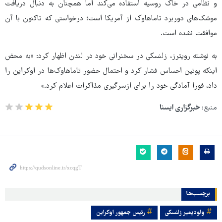
و نظامی در خاک روسیه استفاده می‌کند اما همچنان به دنبال دریافت
موشک‌های دوربرد تاماهاوک از آمریکا است؛ درخواستی که تاکنون با آن
موافقت نشده است.
به نوشته رویترز، زلنسکی در سخنرانی خود در لندن اظهار کرد: «به محض
اینکه پوتین احساس فشار کرد و احتمال حضور تاماهاوک‌ها در اوکراین را
داد، فورا آمادگی خود را برای ازسرگیری مذاکرات اعلام کرد.»
منبع:
خبرگزاری ایسنا
برچسب‌ها
ولودیمیر زلنسکی
رئیس جمهور اوکراین