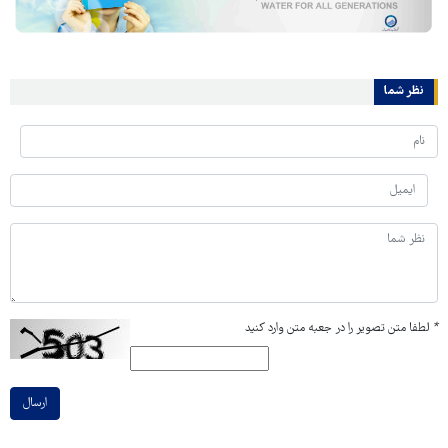
نظر شما
*
لطفا متن تصویر را در جعبه متن وارد کنید
ارسال