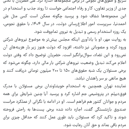
سریع و حقوق‌های نجومی در برخی مجموعه‌ها اشاره کرد. علی خضریان با لحنی
جدی از وزیر تعاون، کار و رفاه اجتماعی خواست تا روند جذب و استخدام در
این مجموعه‌ها شفاف شود و پرسید چگونه ممکن است کسی مثل علی
احمدنیا، سرپرست امور اطلاع‌رسانی دولت، در سال ۱۴۰۴، با حقوق نجومی،
یک روزه استخدام رسمی و تبدیل به نیروی تمام‌وقت شود.
به روایت مهر، او با یادآوری اینکه مجلس پیش‌تر به موضوع نیروهای شرکتی
ورود کرده و مصوباتی نیز داشته، افزود که دولت هنوز زیر بار هزینه‌های آن
نمی‌رود و این تضاد، سوال‌برانگیز است. خضریان توضیح داد که وقتی دولت
اعلام می‌کند تبدیل وضعیت نیروهای شرکتی بار مالی دارد، چگونه می‌شود که
برخی مسئولان یک شبه حقوق‌های ۱۵۰ تا ۲۰۰ میلیون تومانی دریافت کنند و
هیچ مانعی بر سر راهشان نباشد.
نماینده تهران همچنین به استخدام خویشاوندان برخی مسئولان با مدرک
فوق‌دیپلم در پتروشیمی جم اشاره کرد و پرسید آیا چنین شرایطی برای همه
مردم و جوانان کشور هم فراهم است. او در ادامه با نگرانی از عملکرد حراست
صندوق بازنشستگی گفت، اجازه داده شده برخی پست‌ها به راحتی فروخته
شوند و تاکید کرد که مسئولان باید طوری عمل کنند که حداقل چیزی برای
مردم باقی بماند و حق آنان رعایت شود.