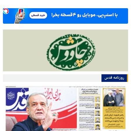
روزنامه قدس