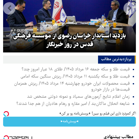
بازدید استاندار خراسان رضوی از موسسه فرهنگی
قدس در روز خبرنگار
پربازدیدترین‌ مطالب
قیمت طلا و سکه جمعه ۱۶ مرداد ۱۴۰۵/ طلای ۱۸ عیار امروز چند؟
قیمت طلا و سکه یکشنبه ۱۱ مرداد ۱۴۰۵/ ریزش سنگین سکه امامی
قیمت محصولات ایران خودرو چهارشنبه ۱۴ مرداد ۱۴۰۵/ ریزش همزمان
قیمت‌ها در بازار خودرو
زمان اعلام نتایج آزمون‌های سمپاد و نمونه دولتی مشخص شد
شایعه انحلال ماکان‌بند / امیر مقاره و رهام هادیان از هم جدا شدند؟
اگر کمردرد داری این فیلم رو ببین! ◗پرسش‌نامه رو پر کن◖
◂پرسش‌نامه▸
مطالب پیشنهادی