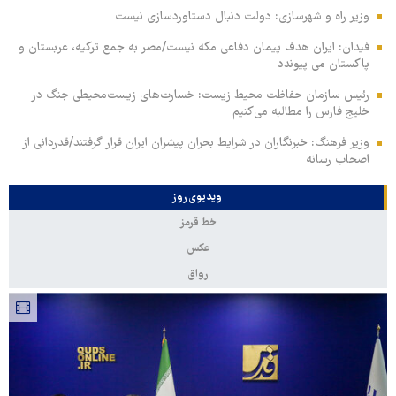
وزیر راه و شهرسازی: دولت دنبال دستاوردسازی نیست
فیدان: ایران هدف پیمان دفاعی مکه نیست/مصر به جمع ترکیه، عربستان و
پاکستان می پیوندد
رئیس سازمان حفاظت محیط زیست: خسارت‌های زیست‌محیطی جنگ در
خلیج فارس را مطالبه‌ می‌کنیم
وزیر فرهنگ: خبرنگاران در شرایط بحران پیشران ایران قرار گرفتند/قدردانی از
اصحاب رسانه
ویدیوی روز
خط قرمز
عکس
رواق