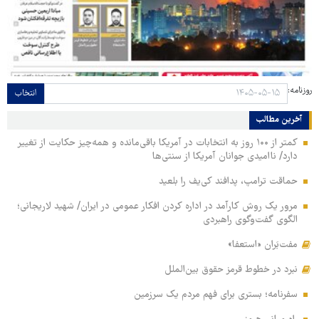
روزنامه:
انتخاب
آخرین مطالب
کمتر از ۱۰۰ روز به انتخابات در آمریکا باقی‌مانده و همه‌چیز حکایت از تغییر
دارد/ ناامیدی جوانان آمریکا از سنتی‌ها
حماقت ترامپ، پدافند کی‌یف را بلعید
مرور یک روش کارآمد در اداره کردن افکار عمومی در ایران/ شهید لاریجانی؛
الگوی گفت‌وگوی راهبردی
مفت‌بَران «استعفا»
نبرد در خطوط قرمز حقوق بین‌الملل
سفرنامه؛ بستری برای فهم مردم یک سرزمین