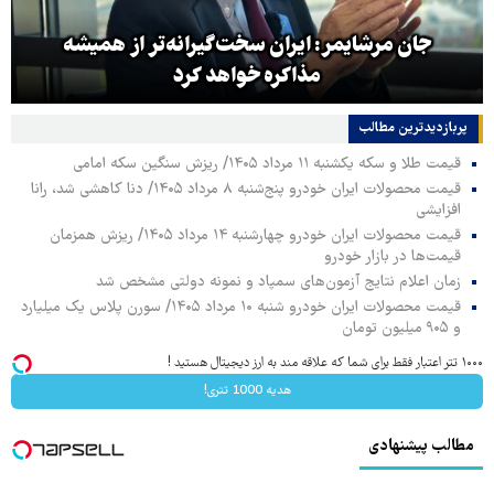
جان مرشایمر: ایران سخت‌گیرانه‌تر از همیشه
مذاکره خواهد کرد
پربازدیدترین‌ مطالب
قیمت طلا و سکه یکشنبه ۱۱ مرداد ۱۴۰۵/ ریزش سنگین سکه امامی
قیمت محصولات ایران خودرو پنج‌شنبه ۸ مرداد ۱۴۰۵/ دنا کاهشی شد، رانا
افزایشی
قیمت محصولات ایران خودرو چهارشنبه ۱۴ مرداد ۱۴۰۵/ ریزش همزمان
قیمت‌ها در بازار خودرو
زمان اعلام نتایج آزمون‌های سمپاد و نمونه دولتی مشخص شد
قیمت محصولات ایران خودرو شنبه ۱۰ مرداد ۱۴۰۵/ سورن پلاس یک میلیارد
و ۹۰۵ میلیون تومان
۱۰۰۰ تتر اعتبار فقط برای شما که علاقه مند به ارز دیجیتال هستید !
هدیه 1000 تتری!
مطالب پیشنهادی