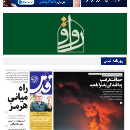
روزنامه قدس