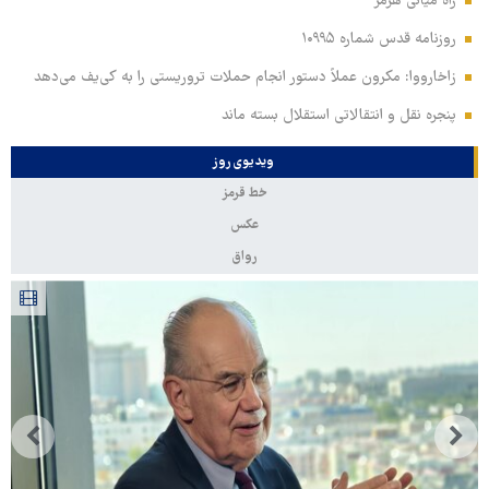
راه میانی هرمز
روزنامه قدس شماره ۱۰۹۹۵
زاخارووا: مکرون عملاً دستور انجام حملات تروریستی را به کی‌یف می‌دهد
پنجره‌ نقل و انتقالاتی استقلال بسته ماند
ویدیوی روز
خط قرمز
عکس
رواق