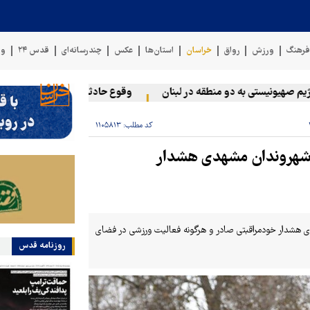
رهنگ
ورزش
رواق
خراسان
استان‌ها
عکس
چندرسانه‌ای
قدس ۲۴
وی
صهیونیستی به دو منطقه در لبنان
وقوع حادثه دریایی در سواحل عمان
کد مطلب:
۱۱۰۵۸۱۳
ی شهروندان مشهدی هشدار
ی هشدار خودمراقبتی صادر و هرگونه فعالیت ورزشی در فضای
روزنامه قدس