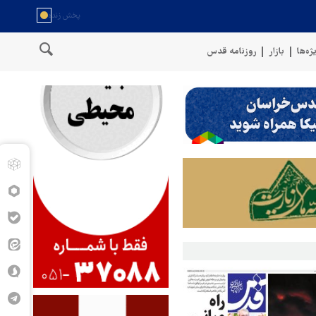
ژه‌ها
بازار
روزنامه قدس
سخنگوی نیروهای مسلح یمن: کشتی نفتی عربستان را با موشک بالستیک 