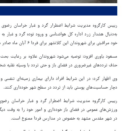
رییس کارگروه مدیریت شرایط اضطرار گرد و غبار خراسان رضوی شا
به‌دنبال هشدار زرد اداره کل هواشناسی و ورود توده گرد و غبار به
خود مراقبتی برای شهروندان این کلانشهر برای فردا ۶ آبان ماه صادر شد.
مسعود یاوری افزود: توصیه می‌شود شهروندان علاوه بر رعایت بحث
حذف ترددهای غیرضروری در فضای باز و حتی تردد با وسیله نقلیه شخص
وی اظهار کرد: در این شرایط افراد دارای بیماری زمینه‌ای تنفسی و ق
دچار حساسیت‌های پوستی باید از تردد در سطح شهر خودداری کنند.
رییس کارگروه مدیریت شرایط اضطرار گرد و غبار خراسان رضوی تا
ورزش‌های عمومی در فضای باز خودداری و امور خود را به وقت دی
هماهنگی محور مقاومت، آمریکا 
در شهر مقدس مشهد به خصوص در مدارس فردا ممنوع است.
در منطقه درمانده کرد