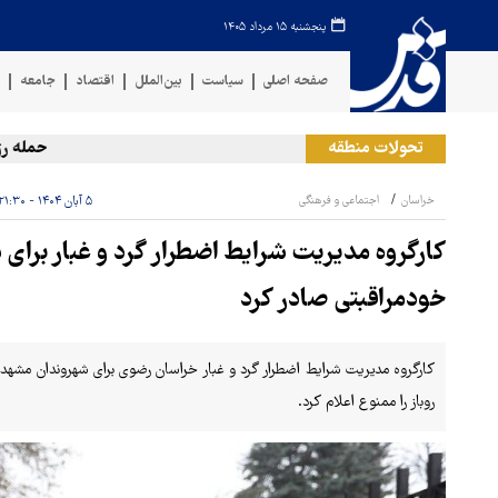
پنجشنبه ۱۵ مرداد ۱۴۰۵
صفحه اصلی
سیاست
بین‌الملل
اقتصاد
جامعه
ف
تحولات منطقه
حمله رژیم 
خراسان
اجتماعی و فرهنگی
۵ آبان ۱۴۰۴ - ۲۱:۳۰
کارگروه مدیریت شرایط اضطرار گرد و غبار برا
خودمراقبتی صادر کرد
کارگروه مدیریت شرایط اضطرار گرد و غبار خراسان رضوی برای شهروندان مشهد
روباز را ممنوع اعلام کرد.