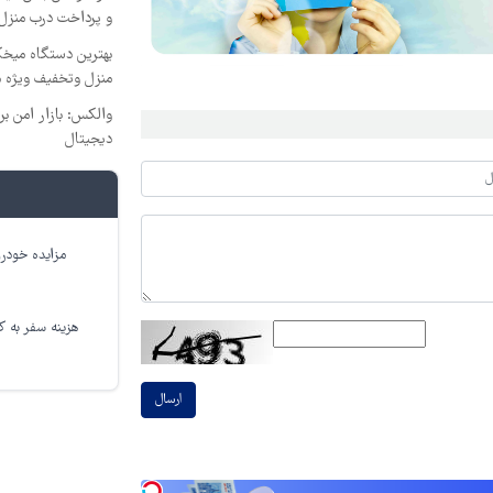
و پرداخت درب منزل
بهترین دستگاه میخ
منزل وتخفیف ویژه م
والکس: بازار امن بر
دیجیتال
مزایده خودرو
هزینه سفر به کر
ارسال