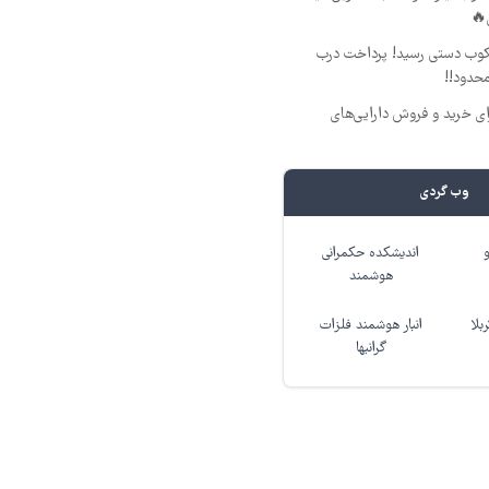
🔥
کوب دستی رسید! پرداخت درب
حدود!!
ای خرید و فروش دارایی‌های
وب گردی
اندیشکده حکمرانی
هوشمند
بلا
انبار هوشمند فلزات
گرانبها