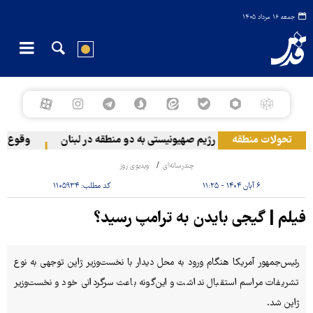
جمعه ۱۶ مرداد ۱۴۰۵
تحولات منطقه
حمله رژیم صهیونیستی به دو منطقه در لبنان
وقوع حاد
چندرسانه‌ای
ویدیوی روز
۶ آبان ۱۴۰۴ - ۱۱:۲۵
کد مطلب:
۱۱۰۵۹۳۴
فیلم | گیجی بایدن به ترامپ رسید؟
رئیس‌جمهور آمریکا هنگام ورود به محل دیدار با نخست‌وزیر ژاپن توجهی به نوع
تشریفات مراسم استقبال نداشت و این‌گونه باعث سرگردانی خود و نخست‌وزیر
ژاپن شد.