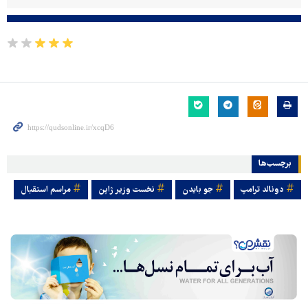
برچسب‌ها
دونالد ترامپ
جو بایدن
نخست وزیر ژاپن
مراسم استقبال