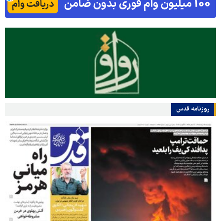
روزنامه قدس