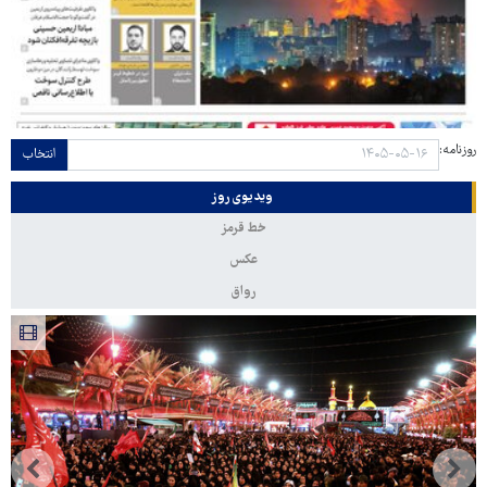
روزنامه:
انتخاب
ویدیوی روز
خط قرمز
عکس
رواق