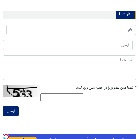
نظر شما
*
لطفا متن تصویر را در جعبه متن وارد کنید
ارسال