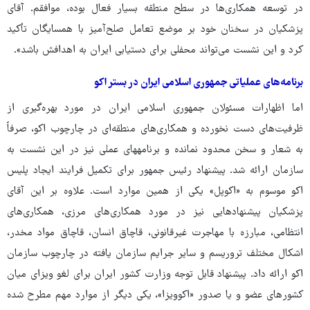
در توسعه همکاری‌ها در سطح منطقه بسیار فعال بوده‌، موافقم. آقای
پزشکیان در سخنان خود بر موضع تعامل صلح‌آمیز با همسایگان تأکید
کرد و این نشست می‌تواند محفلی برای دستیابی ایران به اهدافش باشد».
برنامه‌های عملیاتی جمهوری اسلامی ایران در بستر اکو
اما اظهارات مسئولان جمهوری اسلامی ایران در مورد بهره‌گیری از
ظرفیت‌های دست ‌نخورده و همکاری‌های منطقه‌ای در چارچوب اکو، صرفاً
به شعار و سخن محدود نمانده و برنامه‎های عملی نیز در این نشست به
سازمان ارائه شد. پیشنهاد رئیس جمهور برای تکمیل فرایند ایجاد پلیس
اکو موسوم به «اکوپل» یکی از همین موارد است. علاوه بر این آقای
پزشکیان پیشنهادهایی نیز در مورد همکاری‌های مرزی، همکاری‌های
انتظامی، مبارزه با مهاجرت غیرقانونی، قاچاق انسان، قاچاق مواد مخدر،
اشکال مختلف تروریسم و سایر جرایم سازمان یافته در چارچوب سازمان
اکو ارائه داد. پیشنهاد قابل توجه وزارت کشور ایران برای لغو ویزای میان
کشورهای عضو و یا صدور «اکوویزا»، یکی دیگر از موارد مهم مطرح شده