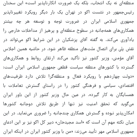
منطقه‌ای نه یک انتخاب، بلکه یک ضرورت انکارناپذیر است» این سخنان
رئیس‌جمهور در نشست اکو در تهران یک بار دیگر رویکرد تغییرناپذیر
جمهوری اسلامی ‌ایران در ضرورت توجه و توسعه هر چه بیشتر
همکاری‌های همه‌جانبه در سطوح منطقه‌ای و پرهیز از مداخلات خارجی را
یادآوری می‌کند. به گفته آقای پزشکیان در این شرایط اکو می‌تواند در
نقش پلی برای اتصال ملت‌های منطقه ظاهر شود. در حاشیه همین اجلاس
آقای مؤمنی، وزیر کشور نیز تأکید می‌کند ارتقای روابط و همکاری‌های
گسترده با کشورهای منطقه سیاست قطعی جمهوری اسلامی ایران است:
«دولت چهاردهم با رویکرد فعال و منطقه‌گرا تلاش دارد ظرفیت‌های
اقتصادی، سیاسی و فرهنگی کشور را در راستای گسترش تعاملات با
همسایگان به کار گیرد». در عین حال وزیر کشور از این باور ایران
می‌گوید که تحقق امنیت نیز تنها از طریق تلاش دوجانبه کشورها
امکان‌پذیر نبوده و گسترش همکاری چندجانبه را ضروری می‌نماید. در این
میان نکته مهم آن است که «اسد مجیدخان» دبیر کل اکو نیز بر این ادعای
جمهوری اسلامی مهر تأیید می‌زند: «من با وزیر کشور ایران در اینکه ایران