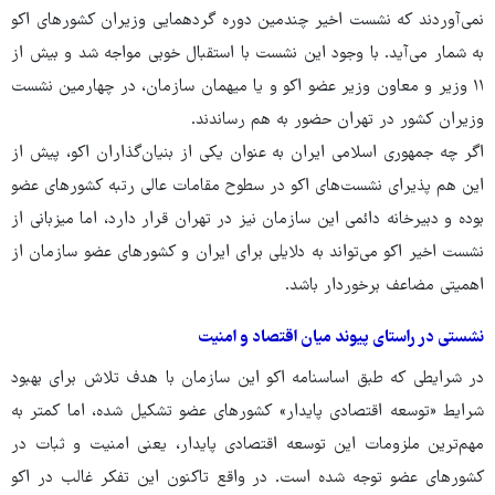
نمی‌آوردند که نشست اخیر چندمین دوره گردهمایی وزیران کشورهای اکو
به شمار می‌آید. با وجود این نشست با استقبال خوبی مواجه شد و بیش از
۱۱ وزیر و معاون وزیر عضو اکو و یا میهمان سازمان، در چهارمین نشست
وزیران کشور در تهران حضور به هم رساندند.
اگر چه جمهوری اسلامی ایران به عنوان یکی از بنیان‌گذاران اکو، پیش از
این هم پذیرای نشست‌های اکو در سطوح مقامات عالی رتبه کشورهای عضو
بوده و دبیرخانه دائمی این سازمان نیز در تهران قرار دارد، اما میزبانی از
نشست اخیر اکو می‌تواند به دلایلی برای ایران و کشورهای عضو سازمان از
اهمیتی مضاعف برخوردار باشد.
نشستی در راستای پیوند میان اقتصاد و امنیت
در شرایطی که طبق اساسنامه اکو این سازمان با هدف تلاش برای بهبود
شرایط «توسعه اقتصادی پایدار» کشورهای عضو تشکیل شده، اما کمتر به
مهم‌ترین ملزومات این توسعه اقتصادی پایدار، یعنی امنیت و ثبات در
کشورهای عضو توجه شده است. در واقع تاکنون این تفکر غالب در اکو