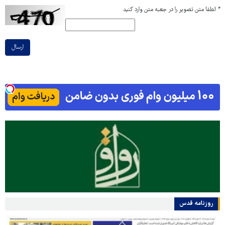
*
لطفا متن تصویر را در جعبه متن وارد کنید
ارسال
روزنامه قدس