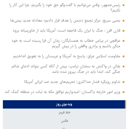
رئیس‌جمهور: وقتی می‌توانیم با گفت‌وگو حق خود را بگیریم، چرا این کار را
نکنیم؟
یحیی سریع: مرکز تجمع دشمن را هدف قرار دادیم؛ معادله جدید یمنی‌ها
فارن افرز : جنگ با ایران یک فاجعه است؛ آمریکا باید از خاورمیانه برود
عراقچی در پیامی خطاب به همسایگان: زمان آن فرا رسیده است به خود
متکی باشیم و برادری واقعی را در پیش گیریم
مقاومت اسلامی عراق: پاسخ به آمریکا و عربستان را به تعویق انداختیم
بقائی در واکنش به سخنان ترامپ: پیش از آنکه کسی بتواند ادعای غنائم
جنگی کند، ابتدا باید در جنگ پیروز شده باشد
تداوم رویکرد فشار حداکثری؛ تحریم‌های جدید ضد ایرانی آمریکا
وزیر امور خارجه پاکستان: امیدواریم توافق مکه به ثبات در منطقه کمک کند
ویدیوی روز
خط قرمز
عکس