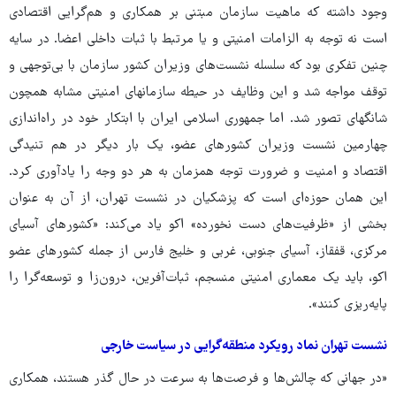
وجود داشته که ماهیت سازمان مبتنی بر همکاری و هم‌گرایی اقتصادی
است نه توجه به الزامات امنیتی و یا مرتبط با ثبات داخلی اعضا. در سایه
چنین تفکری بود که سلسله نشست‌های وزیران کشور سازمان با بی‌توجهی و
توقف مواجه شد و این وظایف در حیطه سازمان‎های امنیتی مشابه همچون
شانگهای تصور شد. اما جمهوری اسلامی ایران با ابتکار خود در راه‌اندازی
چهارمین نشست وزیران کشورهای عضو، یک بار دیگر در هم تنیدگی
اقتصاد و امنیت و ضرورت توجه همزمان به هر دو وجه را یادآوری کرد.
این همان حوزه‌ای است که پزشکیان در نشست تهران، از آن به عنوان
بخشی از «ظرفیت‌های دست ‌نخورده» اکو یاد می‌کند: «کشورهای آسیای
مرکزی، قفقاز، آسیای جنوبی، غربی و خلیج فارس از جمله کشورهای عضو
اکو، باید یک معماری امنیتی منسجم، ثبات‌آفرین، درون‌زا و توسعه‌گرا را
پایه‌ریزی کنند».
نشست تهران نماد رویکرد منطقه‌گرایی در سیاست ‌خارجی
«در جهانی که چالش‌ها و فرصت‌ها به سرعت در حال گذر هستند، همکاری