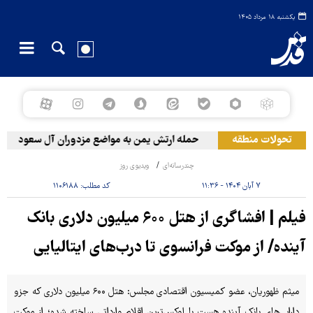
یکشنبه ۱۸ مرداد ۱۴۰۵
تحولات منطقه
حمله ارتش یمن به مواضع مزدوران آل سعود
چندرسانه‌ای
ویدیوی روز
۷ آبان ۱۴۰۴ - ۱۱:۳۶
کد مطلب:
۱۱۰۶۱۸۸
فیلم | افشاگری از هتل ۶۰۰ میلیون دلاری بانک‌
آینده/ از موکت فرانسوی تا درب‌های ایتالیایی
میثم ظهوریان، عضو کمیسیون اقتصادی مجلس: هتل ۶۰۰ میلیون دلاری که جزو
دارایی‌های بانک آینده هست با لوکس‌ترین اقلام وارداتی ساخته شده؛ از موکت