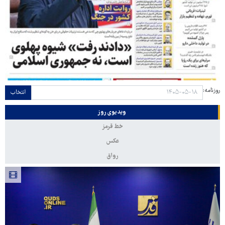
روزنامه:
انتخاب
ویدیوی روز
خط قرمز
عکس
رواق