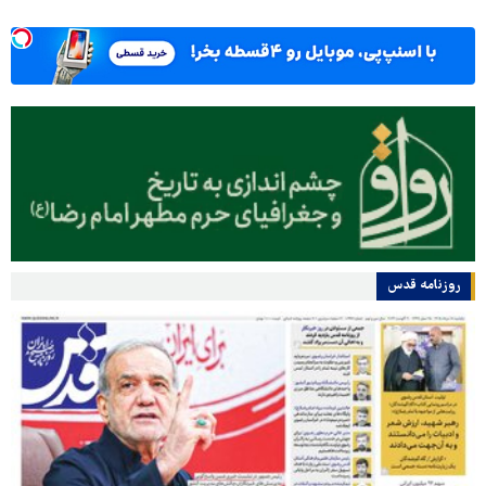
روزنامه قدس