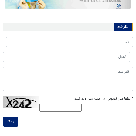
نظر شما
*
لطفا متن تصویر را در جعبه متن وارد کنید
ارسال