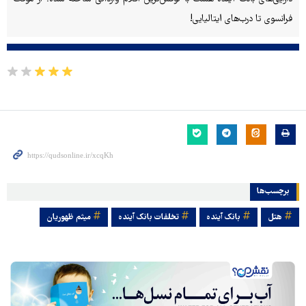
فرانسوی تا درب‌های ایتالیایی!
برچسب‌ها
هتل
بانک آینده
تخلفات بانک آینده
میثم ظهوریان