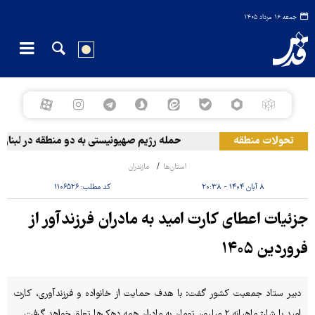
جمعه ۱۶ مرداد ۱۴۰۵
تحولات منطقه
حمله رژیم صهیونیستی به دو منطقه در لبنان
استان‌ها
مازندران
۸ آبان ۱۴۰۴ - ۲۰:۳۸
کد مطلب:
۱۱۰۶۵۲۶
جزئیات اعطای کارت امید به مادران فرزندآور از
فروردین ۱۴۰۵
دبیر ستاد جمعیت کشور گفت: با هدف حمایت از خانواده و فرزندآوری، کارت
امید با شارژ ماهیانه ۲ میلیون تومان به مادران همه دهک‌ها تعلق خواهد گرفت.