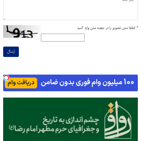
*
لطفا متن تصویر را در جعبه متن وارد کنید
ارسال