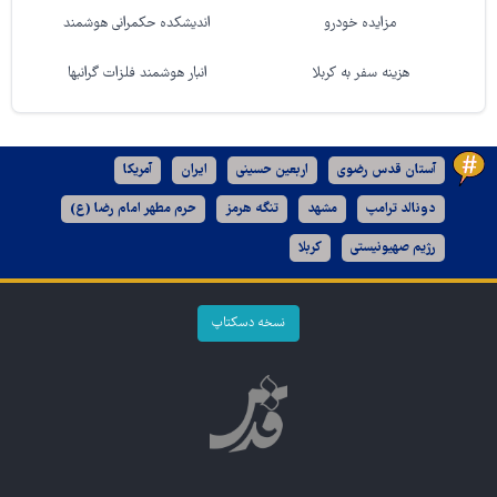
مزایده خودرو
اندیشکده حکمرانی هوشمند
هزینه سفر به کربلا
انبار هوشمند فلزات گرانبها
آستان قدس رضوی
اربعین حسینی
ایران
آمریکا
دونالد ترامپ
مشهد
تنگه هرمز
حرم مطهر امام رضا (ع)
رژیم صهیونیستی
کربلا
نسخه دسکتاپ