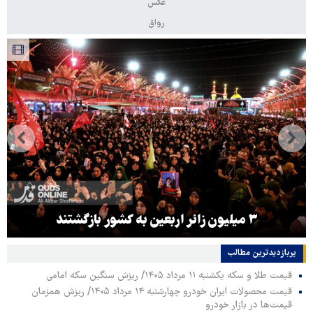
عکس
رواق
۳ میلیون زائر اربعین به کشور بازگشتند
پربازدیدترین‌ مطالب
قیمت طلا و سکه یکشنبه ۱۱ مرداد ۱۴۰۵/ ریزش سنگین سکه امامی
قیمت محصولات ایران خودرو چهارشنبه ۱۴ مرداد ۱۴۰۵/ ریزش همزمان
قیمت‌ها در بازار خودرو