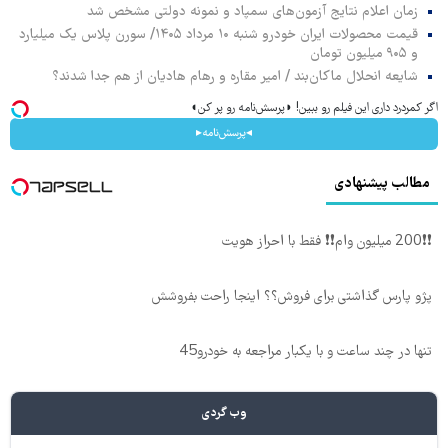
زمان اعلام نتایج آزمون‌های سمپاد و نمونه دولتی مشخص شد
قیمت محصولات ایران خودرو شنبه ۱۰ مرداد ۱۴۰۵/ سورن پلاس یک میلیارد
و ۹۰۵ میلیون تومان
شایعه انحلال ماکان‌بند / امیر مقاره و رهام هادیان از هم جدا شدند؟
اگر کمردرد داری این فیلم رو ببین! ◗پرسش‌نامه رو پر کن◖
◂پرسش‌نامه▸
مطالب پیشنهادی
❗❗200 میلیون وام❗❗ فقط با احراز هویت
پژو پارس گذاشتی برای فروش؟؟ اینجا راحت بفروشش
تنها در چند ساعت و با یکبار مراجعه به خودرو45
وب گردی