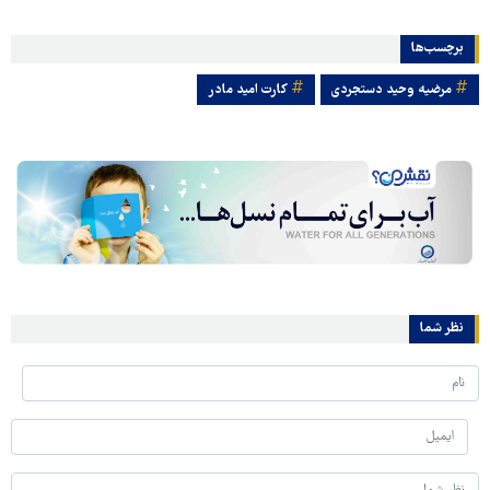
برچسب‌ها
مرضیه وحید دستجردی
کارت امید مادر
نظر شما