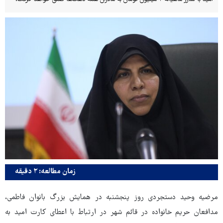
زمان مطالعه: ۲ دقیقه
مرضیه وحید دستجردی روز پنجشنبه در همایش بزرگ بانوان فاطمی،
مدافعان حریم خانواده در قائم شهر در ارتباط با اعطای کارت امید به