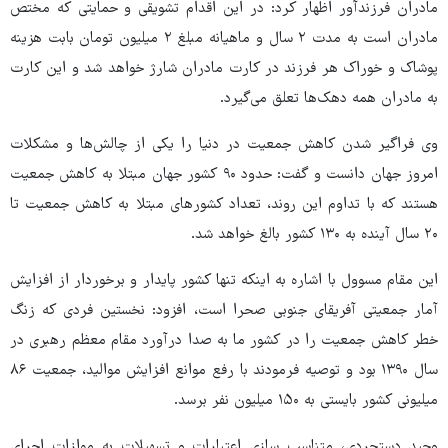
مادران فرزندآور اظهار کرد: در این اقدام تشویقی و حمایتی که مختص
مادران است به مدت ۲ سال و ماهیانه مبلغ ۲ میلیون تومان بابت هزینه
پوشاک و خوراک هر فرزند در کارت مادران شارژ خواهد شد و این کارت
به مادران همه دهک‌ها تعلق می‌گیرد.
وی فراگیر شدن کاهش جمعیت در دنیا را یکی از چالش‌ها و مشکلات
امروز جهان دانست و گفت: حدود ۹۰ کشور جهان مبتلا به کاهش جمعیت
هستند که با تداوم این روند، تعداد کشورهای مبتلا به کاهش جمعیت تا
۲۰ سال آینده به ۱۳۰ کشور بالغ خواهد شد.
این مقام مسوول با اشاره به اینکه تنها کشور پایدار و برخوردار از افزایش
آمار جمعیتی آفریقای جنوبی صحرا است، افزود: نخستین فردی که زنگ
خطر کاهش جمعیت را در کشور ما به صدا درآورد مقام معظم رهبری در
سال ۱۳۹۰ بود و توصیه فرمودند با رفع موانع افزایش موالید، جمعیت ۸۶
میلیونی کشور بایستی به ۱۵۰ میلیون نفر برسد.
وحید دستجردی، متناسب سازی اعتبارات و تسهیلات به موازات اجرای