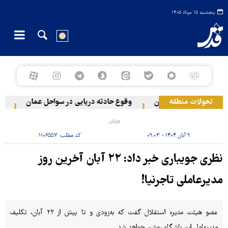
پنجشنبه ۱۵ مرداد ۱۴۰۵
تحولات منطقه
به دو منطقه در لبنان
وقوع حادثه دریایی در سواحل عمان
سخنگ
ورزش
۹ آبان ۱۴۰۴ - ۰۹:۰۳
کد مطلب:
۱۱۰۶۵۵۷
نظری جویباری خبر داد: ۲۲ آبان آخرین روز
مدیرعاملی تاجرنیا!
عضو هیئت مدیره استقلال گفت که به‌زودی و تا پیش از ۲۲ آبان، تکلیف
مدیرعامل این باشگاه روشن خواهد شد.