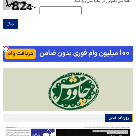
*
لطفا متن تصویر را در جعبه متن وارد کنید
ارسال
روزنامه قدس