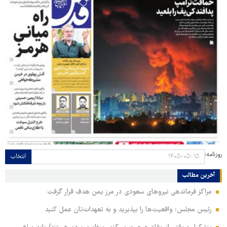
روزنامه:
انتخاب
آخرین مطالب
مراکز فرماندهی نیروهای سعودی در مرز یمن هدف قرار گرفت
رئیس مجلس: واقعیت‌ها را بپذیرید و به تعهدات‌تان عمل کنید