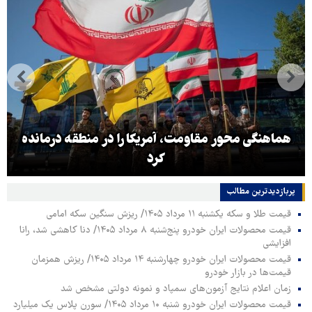
هماهنگی محور مقاومت، آمریکا را در منطقه درمانده
کرد
پربازدیدترین‌ مطالب
قیمت طلا و سکه یکشنبه ۱۱ مرداد ۱۴۰۵/ ریزش سنگین سکه امامی
قیمت محصولات ایران خودرو پنج‌شنبه ۸ مرداد ۱۴۰۵/ دنا کاهشی شد، رانا
افزایشی
قیمت محصولات ایران خودرو چهارشنبه ۱۴ مرداد ۱۴۰۵/ ریزش همزمان
قیمت‌ها در بازار خودرو
زمان اعلام نتایج آزمون‌های سمپاد و نمونه دولتی مشخص شد
قیمت محصولات ایران خودرو شنبه ۱۰ مرداد ۱۴۰۵/ سورن پلاس یک میلیارد