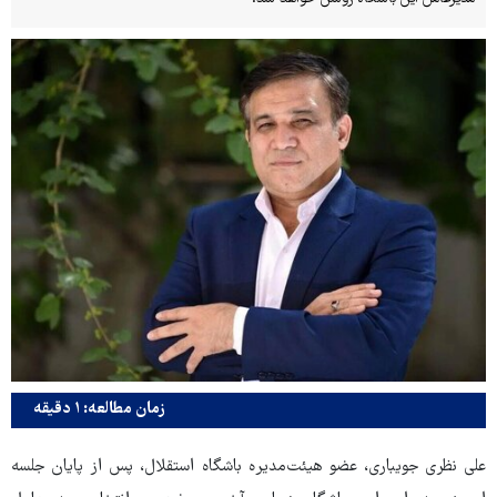
زمان مطالعه: ۱ دقیقه
علی نظری جویباری، عضو هیئت‌مدیره باشگاه استقلال، پس از پایان جلسه