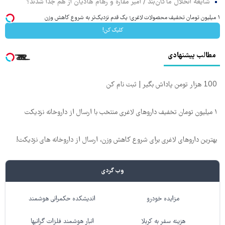
شایعه انحلال ماکان‌بند / امیر مقاره و رهام هادیان از هم جدا شدند؟
۱ میلیون تومان تخفیف محصولات لاغری؛ یک قدم نزدیک‌تر به شروع کاهش وزن
کلیک کن!
مطالب پیشنهادی
100 هزار تومن پاداش بگیر | ثبت نام کن
۱ میلیون تومان تخفیف داروهای لاغری منتخب با ارسال از داروخانه نزدیکت
بهترین داروهای لاغری برای شروع کاهش وزن، ارسال از داروخانه های نزدیکت!
وب گردی
مزایده خودرو
اندیشکده حکمرانی هوشمند
هزینه سفر به کربلا
انبار هوشمند فلزات گرانبها