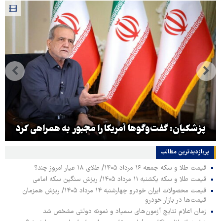
پزشکیان: گفت‌وگوها آمریکا را مجبور به همراهی کرد
پربازدیدترین‌ مطالب
قیمت طلا و سکه جمعه ۱۶ مرداد ۱۴۰۵/ طلای ۱۸ عیار امروز چند؟
قیمت طلا و سکه یکشنبه ۱۱ مرداد ۱۴۰۵/ ریزش سنگین سکه امامی
قیمت محصولات ایران خودرو چهارشنبه ۱۴ مرداد ۱۴۰۵/ ریزش همزمان
قیمت‌ها در بازار خودرو
زمان اعلام نتایج آزمون‌های سمپاد و نمونه دولتی مشخص شد