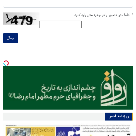
*
لطفا متن تصویر را در جعبه متن وارد کنید
ارسال
روزنامه قدس