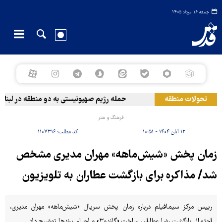
جمعه ۱۶ مرداد ۱۴۰۵
تحولات منطقه
حمله رژیم صهیونیستی به دو منطقه در لبنان
فرهنگ و هنر
۱۲ آبان ۱۴۰۴ - ۱۰:۵۱
کد مطلب:
۱۱۰۷۳۱۶
زمان پخش «شیش‌ماهه» مهران مدیری مشخص
شد/ مذاکره برای بازگشت عطاران به تلویزیون
رییس مرکز سیمافیلم درباره زمان پخش سریال «شیش‌ماهه» مهران مدیری،
احتمال بازگشت رضا عطاران، ساخت «گاندو۳» و احیای برندها توضیح داد.