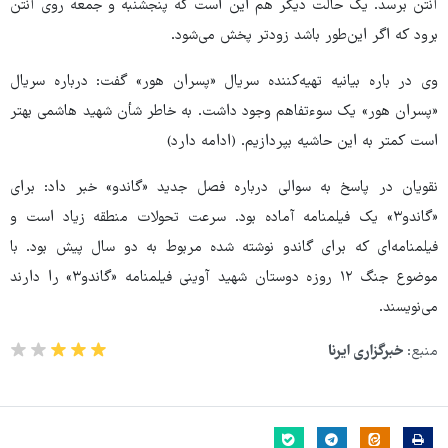
آنتن برسد. یک حالت دیگر هم این است که پنجشنبه و جمعه روی آنتن
برود که اگر این‌طور باشد زودتر پخش می‌شود.
وی در باره بیانیه تهیه‌کننده سریال «پسران هور» گفت: درباره سریال
«پسران هور» یک سوءتفاهم وجود داشت. به خاطر شأن شهید هاشمی بهتر
است کمتر به این حاشیه بپردازیم. (ادامه دارد)
نقویان در پاسخ به سوالی درباره فصل جدید «گاندو» خبر داد: برای
«گاندو۳» یک فیلمنامه آماده بود. سرعت تحولات منطقه زیاد است و
فیلمنامه‌ای که برای گاندو نوشته شده مربوط به دو سال پیش بود. با
موضوع جنگ ۱۲ روزه دوستان شهید آوینی فیلمنامه «گاندو۳» را دارند
می‌نویسند.
منبع:
خبرگزاری ایرنا