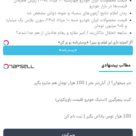
قیمت محصولات ایران خودرو چهارشنبه ۱۴ مرداد ۱۴۰۵/ ریزش همزمان
قیمت‌ها در بازار خودرو
زمان اعلام نتایج آزمون‌های سمپاد و نمونه دولتی مشخص شد
قیمت محصولات ایران خودرو شنبه ۱۰ مرداد ۱۴۰۵/ سورن پلاس یک میلیارد
و ۹۰۵ میلیون تومان
شایعه انحلال ماکان‌بند / امیر مقاره و رهام هادیان از هم جدا شدند؟
اگر کمردرد داری این فیلم رو ببین! ◗پرسش‌نامه رو پر کن◖
◂پرسش‌نامه▸
مطالب پیشنهادی
تتر میخوای؟ از آبان‌تتر بخر | 100 هزار تومان هم جایزه بگیر
کیت پنچرگیری لاستیک خودرو (قیمت باورنکردنی)
100 هزار تومن پاداش بگیر | ثبت نام کن
وب گردی