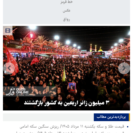
خط قرمز
عکس
رواق
۳ میلیون زائر اربعین به کشور بازگشتند
پربازدیدترین‌ مطالب
قیمت طلا و سکه یکشنبه ۱۱ مرداد ۱۴۰۵/ ریزش سنگین سکه امامی