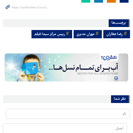
برچسب‌ها
رضا عطاران
مهران مدیری
رییس مرکز سیما فیلم
نظر شما