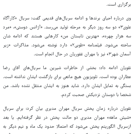
برگزاری است.
وی درباره احیای برندها و ادامه سریال‌های قدیمی گفت: سریال «کارآگاه
علوی۳» دو سه روز دیگر به مرحله تولید می‌رسد. «آژانس دوستی»، «مرد
سه هزار چهره»، «بهترین تابستان من» کارهایی هستند که ادامه شان
ساخته می‌شود. فیلمنامه «طوبی۲» دارد نوشته می‌شود. مذاکرات «زیر
آسمان شهر۳» نیز با مهران غفوریان در حال انجام است.
نقویان ادامه داد: بخشی از خاطرات شیرین ما سریال‌های آقای رضا
عطاران بوده است‌. تلویزیون هیچ مانعی برای بازگشت ایشان نداشته است.
بستگی به تمایل ایشان دارد. شاید هنوز به ایشان منتقل نشده باشد. من
شخصا با دوستان نزدیکش صحبت کردم.
نقویان درباره زمان پخش سریال مهران مدیری بیان کرد: برای سریال
«شیش ماهه» مهران مدیری دو حالت پخش در نظر گرفته‌ایم. یا بعد
ازسریال الگوریتم پخش می‌شود که احتمالا حدود یک ماه و نیم دیگر به