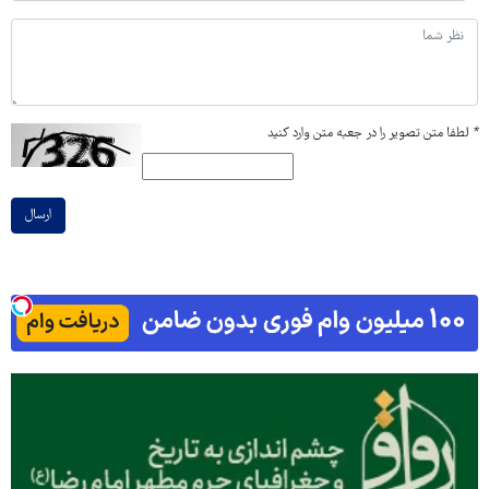
*
لطفا متن تصویر را در جعبه متن وارد کنید
ارسال