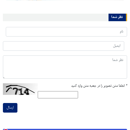
نظر شما
*
لطفا متن تصویر را در جعبه متن وارد کنید
ارسال