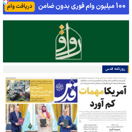
روزنامه قدس