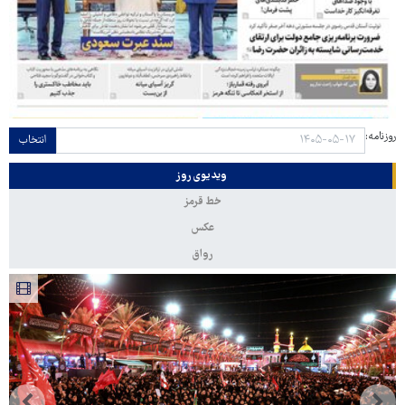
روزنامه:
انتخاب
ویدیوی روز
خط قرمز
عکس
رواق