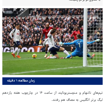
زمان مطالعه: ۱ دقیقه
تیم‌های تاتنهام و منچستریونایتد از ساعت ۱۶ در چارچوب هفته یازدهم
لیگ برتر انگلیس به مصاف هم رفتند.