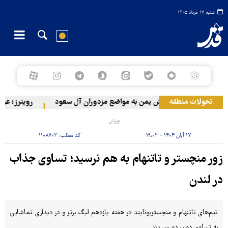
شنبه ۱۷ مرداد ۱۴۰۵
تحولات منطقه
حمله ارتش یمن به مواضع مزدوران آل سعود
رویترز: عربستان ۸۶ درصد از موشک‌های پاتریوت خود را استف
ورزش
۱۷ آبان ۱۴۰۴ - ۱۹:۰۳
کد مطلب:
۱۱۰۸۶۰۳
زور منچستر و تاتنهام به هم نرسید؛ تساوی جذاب
در لندن
تیم‌های تاتنهام و منچستریونایتد در هفته یازدهم لیگ برتر و در دیداری تماشایی
به تساوی دو بر دو رسیدند.