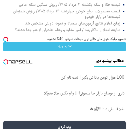
قیمت طلا و سکه یکشنبه ۱۱ مرداد ۱۴۰۵/ ریزش سنگین سکه امامی
قیمت محصولات ایران خودرو چهارشنبه ۱۴ مرداد ۱۴۰۵/ ریزش همزمان
قیمت‌ها در بازار خودرو
زمان اعلام نتایج آزمون‌های سمپاد و نمونه دولتی مشخص شد
شایعه انحلال ماکان‌بند / امیر مقاره و رهام هادیان از هم جدا شدند؟
شامپو جلبک هیچ جای خالی توی موهات نمیذاره 40%تخفیف
تخفیف ویژه!
مطالب پیشنهادی
100 هزار تومن پاداش بگیر | ثبت نام کن
داری از نوسان بازار جا میمونی!!!! وام بگیر، طلا بخر💰
طلا قسطی شد!!!!💰🔥
وب گردی