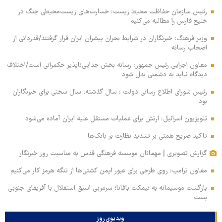
رئیس سازمان حفاظت محیط زیست: خسارت‌های زیست‌محیطی جنگ در
خلیج فارس را مطالبه‌ می‌کنیم
وزیر فرهنگ: خبرنگاران در شرایط بحران پیشران ایران قرار گرفتند/قدردانی از
اصحاب رسانه
معاون اجرایی رئیس جمهور: رسانه بخش جدایی‌ناپذیر حکمرانی است/اختلاف
دیدگاه نباید به دشمنی بدل شود
رئیس شورای اطلاع رسانی دولت : سال گذشته، سال سختی برای خبرنگاران
بود
تلویزیون اسرائیل: ارتش برای عملیات مستقل علیه ایران آماده می‌شود
تاکید صریح همتی بر تشدید نظارت بر بانک‌ها
گزارش تصویری | مهمانان موسسه فرهنگی قدس به مناسبت روز خبرنگار
معاون ترامپ: روی طرحی برای عبور ایمن کشتی‌ها از تنگه هرمز کار می‌کنیم
بازگشت موسیمانه به نیمکت بافانا؛ سرمربی اسبق استقلال با آفریقای جنوبی
بست
ویدیوی روز