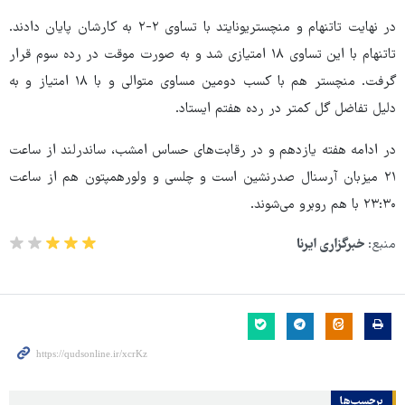
در نهایت تاتنهام و منچستریونایتد با تساوی ۲-۲ به کارشان پایان دادند.
تاتنهام با این تساوی ۱۸ امتیازی شد و به صورت موقت در رده سوم قرار
گرفت. منچستر هم با کسب دومین مساوی متوالی و با ۱۸ امتیاز و به
دلیل تفاضل گل کمتر در رده هفتم ایستاد.
در ادامه هفته یازدهم و در رقابت‌های حساس امشب، ساندرلند از ساعت
۲۱ میزبان آرسنال صدرنشین است و چلسی و ولورهمپتون هم از ساعت
۲۳:۳۰ با هم روبرو می‌شوند.
منبع:
خبرگزاری ایرنا
برچسب‌ها