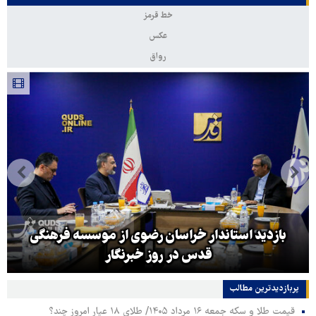
خط قرمز
عکس
رواق
بازدید استاندار خراسان رضوی از موسسه فرهنگی
قدس در روز خبرنگار
پربازدیدترین‌ مطالب
قیمت طلا و سکه جمعه ۱۶ مرداد ۱۴۰۵/ طلای ۱۸ عیار امروز چند؟