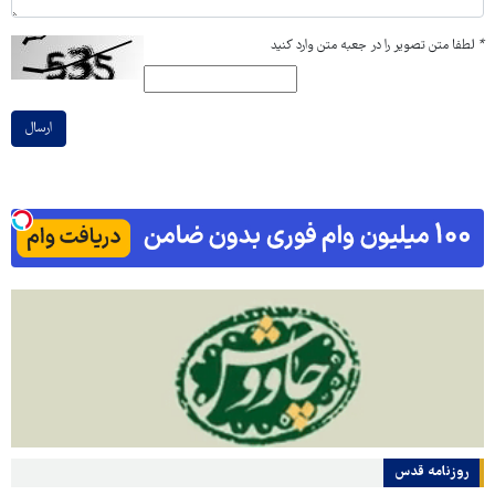
*
لطفا متن تصویر را در جعبه متن وارد کنید
ارسال
روزنامه قدس