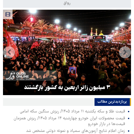
رواق
۳ میلیون زائر اربعین به کشور بازگشتند
پربازدیدترین‌ مطالب
قیمت طلا و سکه یکشنبه ۱۱ مرداد ۱۴۰۵/ ریزش سنگین سکه امامی
قیمت محصولات ایران خودرو چهارشنبه ۱۴ مرداد ۱۴۰۵/ ریزش همزمان
قیمت‌ها در بازار خودرو
زمان اعلام نتایج آزمون‌های سمپاد و نمونه دولتی مشخص شد