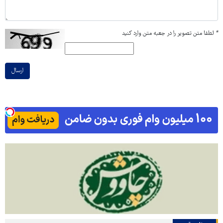
*
لطفا متن تصویر را در جعبه متن وارد کنید
ارسال