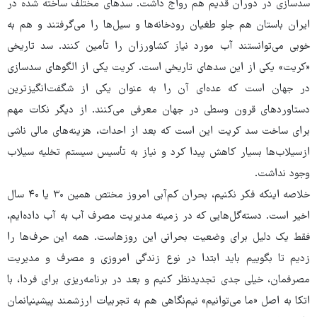
سدسازی در دوران قدیم هم رواج داشت. سدهای مختلف ساخته شده در
ایران باستان هم جلو طغیان رودخانه‌ها و سیل‌ها را می‌گرفتند و هم به
خوبی می‌توانستند آب مورد نیاز کشاورزان را تأمین کنند. سد تاریخی
«کریت» یکی از این سدهای تاریخی است. کریت یکی از الگوهای سدسازی
در جهان است که عده‌ای آن را به عنوان یکی از شگفت‌انگیزترین
دستاوردهای قرون وسطی در جهان معرفی می‌کنند. از دیگر نکات مهم
برای ساخت سد کریت این است که بعد از احداث، هزینه‌های مالی ناشی
ازسیلاب‌ها بسیار کاهش پیدا کرد و نیاز به تأسیس سیستم تخلیه سیلاب
وجود نداشت.
خلاصه اینکه فکر نکنیم، بحران کم‌آبی امروز مختص همین ۳۰ یا ۴۰ سال
اخیر است. دسته‌گل‌هایی که در زمینه مدیریت مصرف آب به آب داده‌ایم،
فقط یک دلیل برای وضعیت بحرانی این روزهاست. همه این حرف‌ها را
زدیم تا بگوییم باید ابتدا در نوع زندگی امروزی و مصرف و مدیریت
مصرفمان، خیلی جدی تجدیدنظر کنیم و بعد در برنامه‌ریزی برای فردا، با
اتکا به اصل «ما می‌توانیم» نیم‌نگاهی هم به تجربیات ارزشمند پیشینیانمان