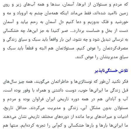
که مردم و مسئولان از ابرها، آسمان، سدها و همه آب‌های زیر و روی
زمین ناامید شده‌اند، فقط می‌ماند اینکه همه‌مان چشم به ابروباد و مه و
خورشید و فلک بدوزیم و دعا کنیم دل آسمان به رحم بیاید و آسمان
دست از بخل و خساست بردارد... صبر کنید! به جز این‌ها، چه خشکسالی
به ترسالی تبدیل شود و چه نشود، این ‌بار واقعاً باید سبک و سیاق زندگی و
مصرف‌کردنمان را عوض کنیم. مسئولانمان هم البته و قطعاً باید سبک و
سیاق مدیریتشان را عوض کنند.
تلاش خستگی‌ناپذیر
فکر نکنید آن‌طور که نوستالژی‌ها و خاطراتمان می‌گویند، همه چیز سال‌های
قبل زندگی ما ایرانی‌ها خوب، دوست داشتنی و همراه با وفور بوده است،
آب و آبادانی هم در همه دوره تاریخی ایران فراوان بوده و مردم و
مسئولان بدون مشکل آبی، زندگی و مدیریت می‌کردند. حداقل تاریخ،
ادبیات و میراث‌های برجا مانده از دوره‌های مختلف تاریخی نشان می‌دهند
ما ایرانی‌ها بارها و بارها خشکسالی و کم‌آبی را تجربه کرده‌ایم. منتها هم