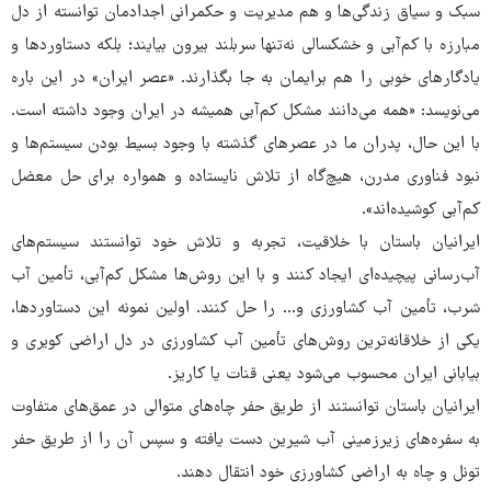
سبک و سیاق زندگی‌ها و هم مدیریت و حکمرانی اجدادمان توانسته از دل
مبارزه با کم‌آبی و خشکسالی نه‌تنها سربلند بیرون بیایند؛ بلکه دستاوردها و
یادگارهای خوبی را هم برایمان به جا بگذارند. «عصر ایران» در این باره
می‌نویسد: «همه می‌دانند مشکل کم‌آبی همیشه در ایران وجود داشته است.
با این حال، پدران ما در عصرهای گذشته با وجود بسیط بودن سیستم‌ها و
نبود فناوری مدرن، هیچ‌گاه از تلاش نایستاده و همواره برای حل معضل
کم‌آبی کوشیده‌اند».
ایرانیان باستان با خلاقیت، تجربه و تلاش خود توانستند سیستم‌های
آب‌رسانی پیچیده‌ای ایجاد کنند و با این روش‌ها مشکل کم‌آبی، تأمین آب
شرب، تأمین آب کشاورزی و... را حل کنند. اولین نمونه این دستاوردها،
یکی از خلاقانه‌ترین روش‌های تأمین آب کشاورزی در دل اراضی کویری و
بیابانی ایران محسوب می‌شود یعنی قنات یا کاریز.
ایرانیان باستان توانستند از طریق حفر چاه‌های متوالی در عمق‌های متفاوت
به سفره‌های زیرزمینی آب شیرین دست یافته و سپس آن را از طریق حفر
تونل و چاه به اراضی کشاورزی خود انتقال دهند.