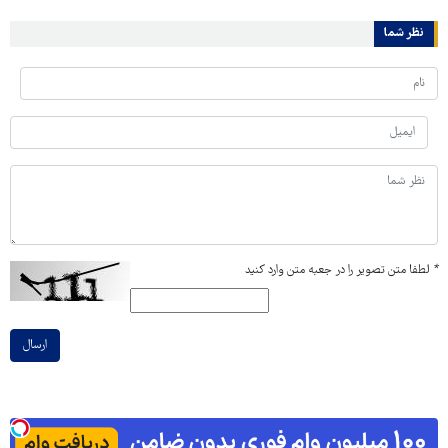
نظر شما
*
لطفا متن تصویر را در جعبه متن وارد کنید
ارسال