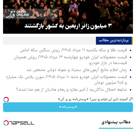
۳ میلیون زائر اربعین به کشور بازگشتند
پربازدیدترین‌ مطالب
قیمت طلا و سکه یکشنبه ۱۱ مرداد ۱۴۰۵/ ریزش سنگین سکه امامی
قیمت محصولات ایران خودرو چهارشنبه ۱۴ مرداد ۱۴۰۵/ ریزش همزمان
قیمت‌ها در بازار خودرو
زمان اعلام نتایج آزمون‌های سمپاد و نمونه دولتی مشخص شد
قیمت محصولات ایران خودرو شنبه ۱۰ مرداد ۱۴۰۵/ سورن پلاس یک میلیارد
و ۹۰۵ میلیون تومان
شایعه انحلال ماکان‌بند / امیر مقاره و رهام هادیان از هم جدا شدند؟
اگر کمردرد داری این فیلم رو ببین! ◗پرسش‌نامه رو پر کن◖
◂پرسش‌نامه▸
مطالب پیشنهادی