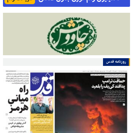
روزنامه قدس