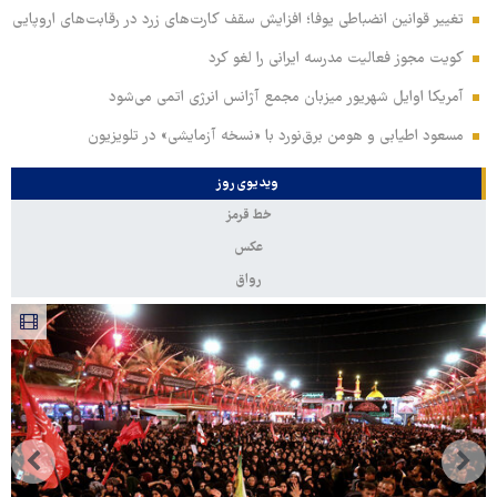
تغییر قوانین انضباطی یوفا؛ افزایش سقف کارت‌های زرد در رقابت‌های اروپایی
کویت مجوز فعالیت مدرسه ایرانی را لغو کرد
آمریکا اوایل شهریور میزبان مجمع آژانس انرژی اتمی می‌شود
مسعود اطیابی و هومن برق‌نورد با «نسخه آزمایشی» در تلویزیون
ویدیوی روز
خط قرمز
عکس
رواق