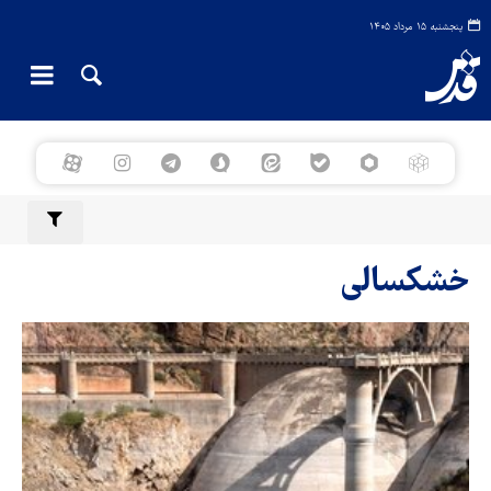
پنجشنبه ۱۵ مرداد ۱۴۰۵
خشکسالی