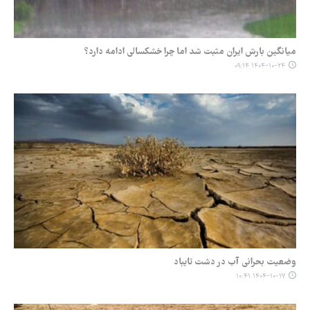
میانگین بارش ایران مثبت شد اما چرا خشکسالی ادامه دارد؟
۱۴۰۴-۱۰-۲۴ ۰۹:۱۴
وضعیت بحرانی آب در دشت تایباد
۱۴۰۴-۱۰-۱۷ ۱۰:۴۱