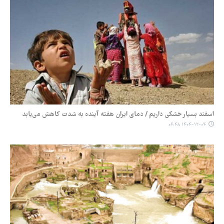
اسفند بسیار خشکی داریم / دمای ایران هفته آینده به شدت کاهش می‌یابد
۱۴۰۴-۱۲-۰۴ ۰۶:۴۸