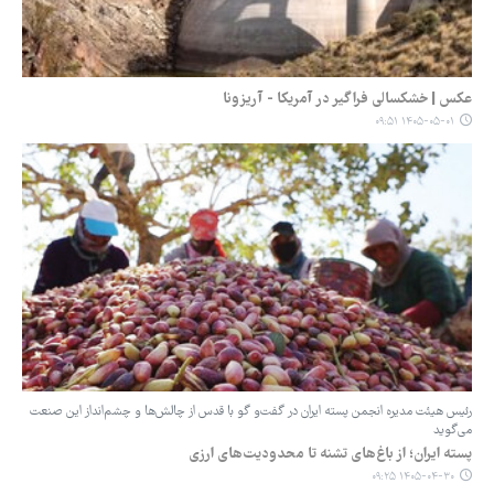
عکس | خشکسالی فراگیر در آمریکا - آریزونا
۱۴۰۵-۰۵-۰۱ ۰۹:۵۱
رئیس هیئت مدیره انجمن پسته ایران در گفت‌و گو با قدس از چالش‌ها و چشم‌انداز این صنعت
می‌گوید
پسته ایران؛ از باغ‌های تشنه تا محدودیت‌های ارزی
۱۴۰۵-۰۴-۳۰ ۰۹:۲۵