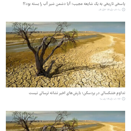
پاسخی تاریخی به یک شایعه عجیب؛ آیا دشمن شیر آب را بسته بود؟!
۱۴۰۵-۰۲-۱۰ ۰۴:۵۳
تداوم خشکسالی در بردسکن؛ بارش‌های اخیر نشانه ترسالی نیست
۱۴۰۵-۰۱-۲۶ ۱۰:۰۸