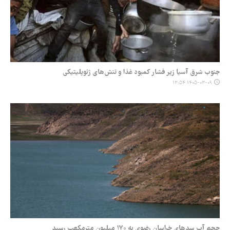
جنوب شرق آسیا زیر فشار کمبود غذا و تنش‌های ژئوپلیتیکی
۱۴۰۵-۰۳-۰۹ ۱۳:۵۴
حجم آب سدهای خراسان رضوی به ۱۷۰ میلیون مترمکعب رسید