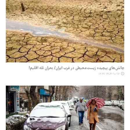
چالش‌های پیچیده‌ زیست‌محیطی در غرب ایران/ بحران تله اقلیم!
۱۴۰۴-۱۰-۱۶ ۱۲:۴۱