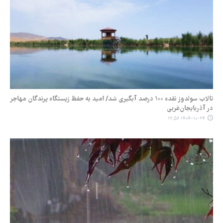
تالاب سولدوز نقده ۱۰۰ درصد آبگیری شد/ امید به حفظ زیستگاه پرندگان مهاجر
در آذربایجان‌غربی
۱۴۰۴-۱۰-۲۴ ۱۲:۵۶