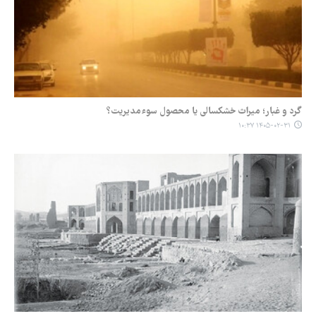
گرد و غبار؛ میراث خشکسالی یا محصول سوءمدیریت؟
۱۴۰۵-۰۲-۳۱ ۱۰:۳۷