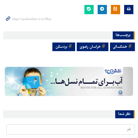
برچسب‌ها
خشکسالی
خراسان رضوی
بردسکن
نظر شما