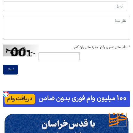
*
لطفا متن تصویر را در جعبه متن وارد کنید
ارسال