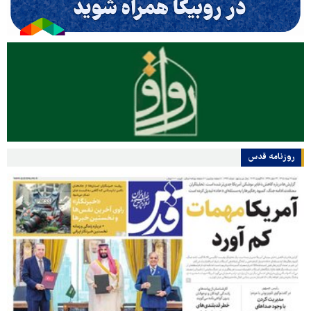
روزنامه قدس