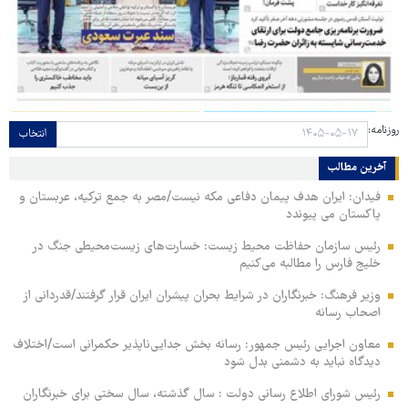
روزنامه:
انتخاب
آخرین مطالب
فیدان: ایران هدف پیمان دفاعی مکه نیست/مصر به جمع ترکیه، عربستان و
پاکستان می پیوندد
رئیس سازمان حفاظت محیط زیست: خسارت‌های زیست‌محیطی جنگ در
خلیج فارس را مطالبه‌ می‌کنیم
وزیر فرهنگ: خبرنگاران در شرایط بحران پیشران ایران قرار گرفتند/قدردانی از
اصحاب رسانه
معاون اجرایی رئیس جمهور: رسانه بخش جدایی‌ناپذیر حکمرانی است/اختلاف
دیدگاه نباید به دشمنی بدل شود
رئیس شورای اطلاع رسانی دولت : سال گذشته، سال سختی برای خبرنگاران