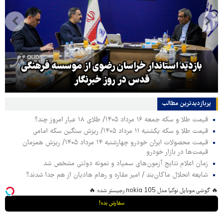
بازدید استاندار خراسان رضوی از موسسه فرهنگی
قدس در روز خبرنگار
پربازدیدترین‌ مطالب
قیمت طلا و سکه جمعه ۱۶ مرداد ۱۴۰۵/ طلای ۱۸ عیار امروز چند؟
قیمت طلا و سکه یکشنبه ۱۱ مرداد ۱۴۰۵/ ریزش سنگین سکه امامی
قیمت محصولات ایران خودرو چهارشنبه ۱۴ مرداد ۱۴۰۵/ ریزش همزمان
قیمت‌ها در بازار خودرو
زمان اعلام نتایج آزمون‌های سمپاد و نمونه دولتی مشخص شد
شایعه انحلال ماکان‌بند / امیر مقاره و رهام هادیان از هم جدا شدند؟
🔥 گوشی موبایل نوکیا مدل nokia 105 رجیستر شده 🔥
سفارش بده!