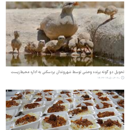
تحویل دو گونه پرنده وحشی توسط شهروندان بردسکنی به اداره محیط‌زیست
۱۴۰۵-۰۳-۲۰ ۱۴:۳۲