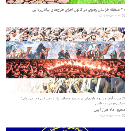
۳۰ منطقه خراسان رضوی در کانون اجرای طرح‌های بیابان‌زدایی
۱۴۰۵-۰۳-۲۶ ۱۵:۲۱
نگاهی به آداب و رسوم عاشورایی در مناطق مختلف ایران از «منبرکشی» در مازندران تا
«عباس‌خواهی» در فارس
محرم؛ ماه هزار آیین
۱۴۰۵-۰۳-۲۶ ۰۷:۵۶