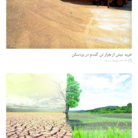
خرید بیش از هزار تن گندم در بردسکن
۱۴۰۵-۰۳-۲۶ ۱۷:۰۰