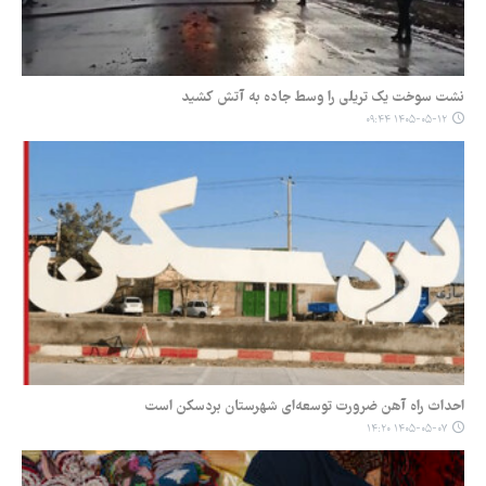
نشت سوخت یک تریلی را وسط جاده به آتش کشید
۱۴۰۵-۰۵-۱۲ ۰۹:۴۴
احداث راه آهن ضرورت توسعه‌ای شهرستان بردسکن است
۱۴۰۵-۰۵-۰۷ ۱۴:۲۰