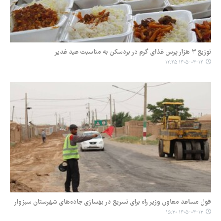
توزیع ۳ هزار پرس غذای گرم در بردسکن به مناسبت عید غدیر
۱۴۰۵-۰۳-۱۴ ۱۲:۴۵
قول مساعد معاون وزیر راه برای تسریع در بهسازی جاده‌های شهرستان سبزوار
۱۴۰۵-۰۳-۱۳ ۱۵:۳۰