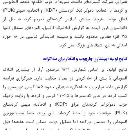
عمرانی، شرکت گسترده‌ای داشت. سنی‌ها با حزب «تقدم» محمد الحلبوسی
و کردها با اتحادیه دموکراتیک کردستان (KDP) و اتحادیه میهنی(PUK)
فعال بودند، هرچند جنبش اسلامی کردستان تحریم کرد، به نقل از
فانداسیون قرن آینده. به گزارش آتلانتیک کانسیل، نامزدهای مستقل (تنها
۷۵ نفر) فضایی محدود یافتند و سیستم نمایندگی تناسبی در ۱۸ حوزه
استانی به نفع ائتلاف‌های بزرگ عمل کرد.
نتایج اولیه؛ پیشتازی چارچوب و انتظار برای مذاکرات
نتایج اولیه، بر اساس شمارش ۹/۹۹ درصدی آرا، از پیشتازی ائتلاف
السودانی با بیش از ۵۰ کرسی در بغداد حکایت دارد. خبرگزاری فرانسه
گزارش داده «چارچوب هماهنگی» شیعیان حدود ۱۸۵ کرسی غیررسمی را
کسب کرده، در حالی که سنی‌ها با ۲۵-۲۳ کرسی و کردها با رقابت نزدیک
حزب دموکرات کردستان عراق (KDP) و اتحادیه میهنی کردستان
(PUK)، موقعیت خود را حفظ کرده‌اند. این روند، حفظ نخست‌وزیری
السودانی را محتمل می‌کند؛ اما تشکیل دولت ممکن است هفته‌ها طول