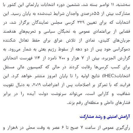
سه‌شنبه، ۱۱ نوامبر بسته شد، ششمین دوره انتخابات پارلمانی این کشور با
مشارکت بیش از ۵۵درصدی واجدان شرایط ثبت‌شده به پایان رسید. این
انتخابات که برای تعیین ۳۲۹ کرسی مجلس نمایندگان برگزار شد، در
فضایی از بی‌اعتمادی عمومی به نخبگان سیاسی و تحریم‌های هدفمند
جریان‌های کلیدی، نمادی از تلاش عراق برای حفظ تعادل شکننده
دموکراسی خود پس از دو دهه از سقوط رژیم بعثی به شمار می‌رود. به
گزارش الجزیره، بیش از ۷ هزار و ۷۰۰ نامزد از ۱۱۴ فهرست انتخاباتی
برای کسب کرسی‌ها رقابت کردند در حالی که کمیسیون عالی مستقل
انتخابات(IHEC) نتایج اولیه را تا پایان امروز منتشر خواهد کرد. این
فرایند که با تمرکز بر اصلاحات پس از اعتراضات ۲۰۱۹، به دنبال تقویت
شفافیت و کارایی است، می‌تواند سرنوشت دولت آینده را در برابر
فشارهای داخلی و منطقه‌ای رقم بزند.
آرامش امنیتی و رشد مشارکت
رأی‌گیری عمومی از ساعت ۷ صبح تا ۶ عصر به وقت محلی در ۸هزار و