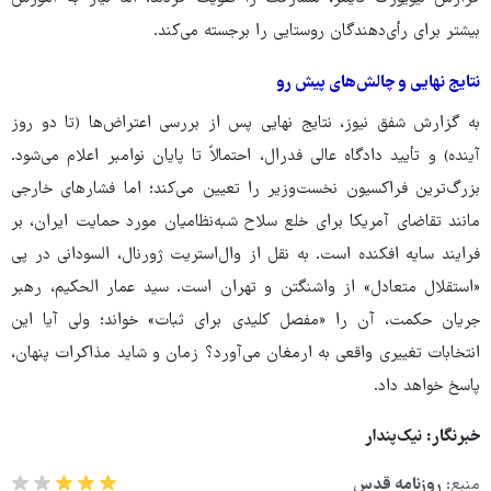
بیشتر برای رأی‌دهندگان روستایی را برجسته می‌کند.
نتایج نهایی و چالش‌های پیش رو
به گزارش شفق نیوز، نتایج نهایی پس از بررسی اعتراض‌ها (تا دو روز
آینده) و تأیید دادگاه عالی فدرال، احتمالاً تا پایان نوامبر اعلام می‌شود.
بزرگ‌ترین فراکسیون نخست‌وزیر را تعیین می‌کند؛ اما فشارهای خارجی
مانند تقاضای آمریکا برای خلع سلاح شبه‌نظامیان مورد حمایت ایران، بر
فرایند سایه افکنده است. به نقل از وال‌استریت ژورنال، السودانی در پی
«استقلال متعادل» از واشنگتن و تهران است. سید عمار الحکیم، رهبر
جریان حکمت، آن را «مفصل کلیدی برای ثبات» خواند؛ ولی آیا این
انتخابات تغییری واقعی به ارمغان می‌آورد؟ زمان و شاید مذاکرات پنهان،
پاسخ خواهد داد.
خبرنگار: نیک‌پندار
منبع:
روزنامه قدس