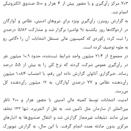
۷۰۳ مرکز رأی‌گیری و با حضور بیش از ۴ هزار و ۵۰۰ صندوق الکترونیکی
انجام شد.
به گزارش رویترز، رأی‌گیری ویژه برای نیروهای امنیتی، نظامی و آوارگان
در اردوگاه‌ها روز یکشنبه (۹ نوامبر) برگزار شد و مشارکت ۵/۸۲ درصدی
را ثبت کرد؛ رکوردی که کمیسیون عالی مستقل انتخابات آن را «گامی رو
به جلو» توصیف کرده است.
در مجموع از ۲۱.۴ میلیون واجد شرایط ثبت‌شده، حدود ۱۰.۹ میلیون نفر
در رأی‌گیری عمومی شرکت کردند که نرخ کلی را به بیش از ۵۵ درصد
رساند. خبرگزاری آناتولی گزارش داده این رقم، با احتساب ۱.۰۸۴ میلیون
رأی‌دهنده نظامی و ۷۷ درصدی آوارگان، به ۱۲ میلیون رأی‌دهنده کل
می‌رسد.
امنیت انتخابات توسط کمیته عالی امنیتی با حضور هزار و ۲۰۰ ناظر
بین‌المللی از سازمان ملل تأمین شد. به نقل از الجزیره، تنها ۱۳۲ تخلف
جزئی مانند تبلیغات غیرمجاز گزارش شد و انتقال صندوق‌ها به انبارهای
مرکزی بدون حادثه عمده انجام گرفت. با این حال، به گزارش نیویورک