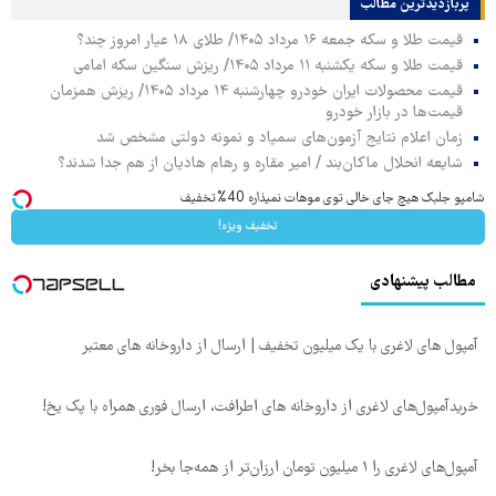
پربازدیدترین‌ مطالب
قیمت طلا و سکه جمعه ۱۶ مرداد ۱۴۰۵/ طلای ۱۸ عیار امروز چند؟
قیمت طلا و سکه یکشنبه ۱۱ مرداد ۱۴۰۵/ ریزش سنگین سکه امامی
قیمت محصولات ایران خودرو چهارشنبه ۱۴ مرداد ۱۴۰۵/ ریزش همزمان
قیمت‌ها در بازار خودرو
زمان اعلام نتایج آزمون‌های سمپاد و نمونه دولتی مشخص شد
شایعه انحلال ماکان‌بند / امیر مقاره و رهام هادیان از هم جدا شدند؟
شامپو جلبک هیچ جای خالی توی موهات نمیذاره 40%تخفیف
تخفیف ویژه!
مطالب پیشنهادی
آمپول های لاغری با یک میلیون تخفیف | ارسال از داروخانه های معتبر
خریدآمپول‌های لاغری از داروخانه های اطرافت، ارسال فوری همراه با پک یخ!
آمپول‌های لاغری را ۱ میلیون تومان ارزان‌تر از همه‌جا بخر!