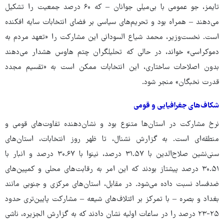
تایمز، جو عمومی با بی‌میلی جوانان – که ۶۰ درصد جمعیت را تشکیل
می‌دهند – همراه بود و تحریم‌های سیاسی بر فضای انتخابات سایه افکنده
است. نخست‌وزیر، محمد شیاع السودانی این مشارکت را «تعهد مردم به
دموکراسی» خواند، در حالی که تحلیلگران چتم هاوس هشدار می‌دهند
بدون اصلاحات ساختاری، این انتخابات ممکن است به «تقسیم مجدد
قدرت نخبگان» منجر شود.
شکاف‌های جغرافیایی و قومی
نرخ مشارکت در استان‌ها متنوع بود و نشان‌دهنده تفاوت‌های قومی و
منطقه‌ای است. به گزارش نشنال، تا ظهر روز انتخابات، استان‌های
سنی‌نشین صلاح‌الدین با ۳۱.۵۷ درصد، نینوا با ۳۰.۶۷ درصد و انبار با
۳۰.۵۱ درصد پیشتاز بودند که این امر به رقابت‌های محلی و کمپین‌های
ضدفساد نسبت داده می‌شود. در مقابل، استان‌های مرکزی و جنوبی مانند
بغداد و بصره – با تمرکز بر ائتلاف‌های شیعه – مشارکت پایین‌تری حدود
۲۵-۲۳ درصد را در ساعات اولیه نشان دادند که به گزارش الجزیره، ناشی