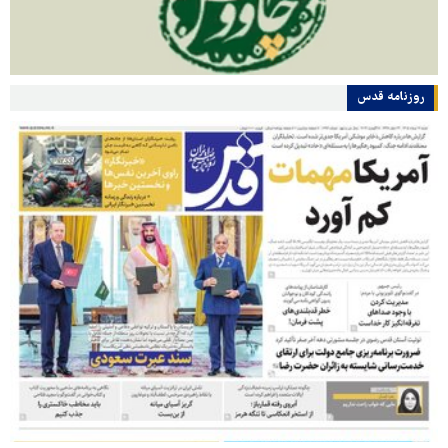
روزنامه قدس