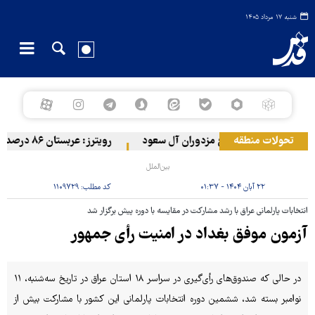
شنبه ۱۷ مرداد ۱۴۰۵
تحولات منطقه
ارتش یمن به مواضع مزدوران آل سعود
رویترز: عربستان ۸۶ درصد از موشک‌های پاتریوت خود را استفاده کرده است
بین‌الملل
۲۲ آبان ۱۴۰۴ - ۰۱:۳۷
کد مطلب:
۱۱۰۹۷۲۹
انتخابات پارلمانی عراق با رشد مشارکت در مقایسه با دوره پیش برگزار شد
آزمون موفق بغداد در امنیت رأی جمهور
در حالی که صندوق‌های رأی‌گیری در سراسر ۱۸ استان عراق در تاریخ سه‌شنبه، ۱۱
نوامبر بسته شد، ششمین دوره انتخابات پارلمانی این کشور با مشارکت بیش از