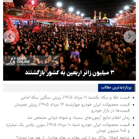
۳ میلیون زائر اربعین به کشور بازگشتند
پربازدیدترین‌ مطالب
قیمت طلا و سکه یکشنبه ۱۱ مرداد ۱۴۰۵/ ریزش سنگین سکه امامی
قیمت محصولات ایران خودرو چهارشنبه ۱۴ مرداد ۱۴۰۵/ ریزش همزمان
قیمت‌ها در بازار خودرو
زمان اعلام نتایج آزمون‌های سمپاد و نمونه دولتی مشخص شد
قیمت محصولات ایران خودرو شنبه ۱۰ مرداد ۱۴۰۵/ سورن پلاس یک میلیارد
و ۹۰۵ میلیون تومان
شایعه انحلال ماکان‌بند / امیر مقاره و رهام هادیان از هم جدا شدند؟