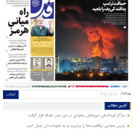
روزنامه:
انتخاب
آخرین مطالب
مراکز فرماندهی نیروهای سعودی در مرز یمن هدف قرار گرفت
رئیس مجلس: واقعیت‌ها را بپذیرید و به تعهدات‌تان عمل کنید