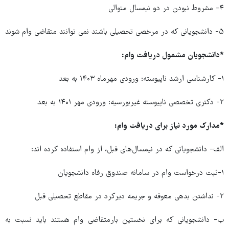
۴- مشروط نبودن در دو نیمسال متوالی
۵- دانشجویانی که در مرخصی تحصیلی باشند نمی توانند متقاضی وام شوند
*دانشجویان مشمول دریافت وام:
۱- کارشناسی ارشد ناپیوسته: ورودی مهرماه ۱۴۰۳ به بعد
۲- دکتری تخصصی ناپیوسته غیربورسیه: ورودی مهر ۱۴۰۱ به بعد
*مدارک مورد نیاز برای دریافت وام:
الف- دانشجویانی که در نیمسال‌های قبل، از وام استفاده کرده اند:
۱-ثبت درخواست وام در سامانه صندوق رفاه دانشجویان
۲- نداشتن بدهی معوقه و جریمه دیرکرد در مقاطع تحصیلی قبل
ب- دانشجویانی که برای نخستین بارمتقاضی وام هستند باید نسبت به