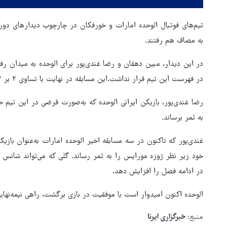
تیم‌های فوتبال الوحده امارات و خورفکان در چارچوب دیدارهای دور
به مصاف هم رفتند.
در این دیدار، مبین دهقان و رضا غندی‌پور برای الوحده به میدان رف
در فهرست این تیم قرار نداشت.این مسابقه در نهایت با تساوی ۲ بر ۲ خاتمه یافت.
به ثمر برساند.
هماهنگی محور مقاومت، آمریکا 
غندی‌پور که تاکنون در سه مسابقه اخیر الوحده امارات به‌عنوان با
در منطقه درمانده کرد
خود زیر نظر ژوزه مورایس را به ثمر رساند. گلی که می‌تواند شانس ا
در ادامه فصل را افزایش دهد.
الوحده اکنون امیدوار است با موفقیت در بازی برگشت، راهی نیمه‌نهای
منبع:
خبرگزاری ایرنا