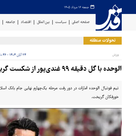
جمعه ۱۶ مرداد ۱۴۰۵
صفحه اصلی
سیاست
بین‌الملل
اقتصاد
جامعه
ف
تحولات منطقه
حم
ورزش
۲۴ آبان ۱۴۰۴ - ۲۰:۴۶
الوحده با گل دقیقه ۹۹ غندی‌پور از شکست گریخت
تیم فوتبال الوحده امارات در دور رفت مرحله یک‌چهارم نهایی جام بانک اسلا
خورفکان گریخت.