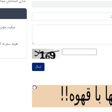
نداری امتحانش مجان
مزایده خودرو
هزینه سفر به کر
ارسال