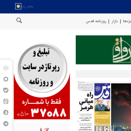
ژه‌ها
بازار
روزنامه قدس
حل عمان
سخنگوی نیروهای مسلح یمن: کشتی نفتی عربستان را با موشک