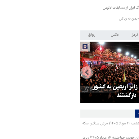
 ایران از مسابقات لائوس
 یمن به ریاض
قرمز
عکس
رواق
 زائر اربعین به کشور
هماهنگی محور مقاومت، آمریکا ر
بازگشتند
در منطقه درمانده کرد
قیمت طلا و سکه یکشنبه ۱۱ مرداد ۱۴۰۵/ ریزش سنگین سکه
قیمت محصولات ایران خودرو چهارشنبه ۱۴ مرداد ۱۴۰۵/ ریزش