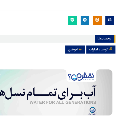
برچسب‌ها
الوحده امارات
ابوظبی