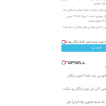
ازار خودرو
زمون‌های سمپاد و نمونه دولتی مشخص شد
قیمت محصولات ایران خودرو شنبه ۱۰ مرداد ۱۴۰۵/ سورن
ند / امیر مقاره و رهام هادیان از هم جدا
 ثروت برسید (دوره کاملا رایگان پولسازی)
کلیک کن!
‌ام‌و زیر پات باشه؟ (دوره رایگان
مین الان این دوره رایگان رو شرکت
یاد بدیم چجوری پولدارشی! باور