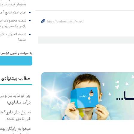
همزمان قیمت‌ها در ب
زمان اعلام نتایج آ
پلاس یک میلیارد و ۹۰۵ میلیون تومان
شایعه انحلال ماکان‌ب
شدند؟
به سرعت و بدون دردسر به
مطالب پیشنهادی
چرا تو نباید بنز و بی
درآمد میلیاردی)
به پول نیاز داری؟ ه
کن تا دیر نشده!
میخوایم رایگان بهت 