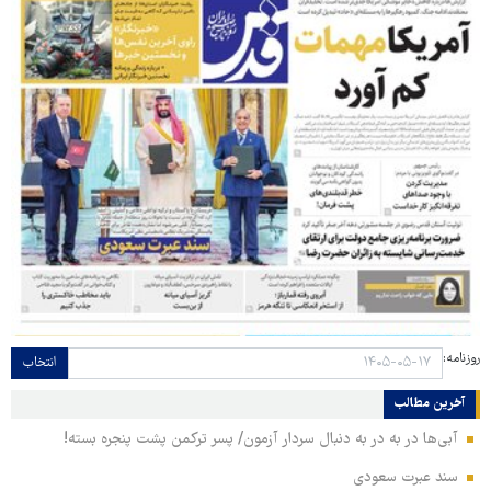
روزنامه:
انتخاب
آخرین مطالب
آبی‌ها در به در به دنبال سردار آزمون/ پسر ترکمن پشت پنجره بسته!
سند عبرت سعودی