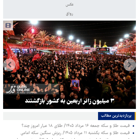
عکس
رواق
۳ میلیون زائر اربعین به کشور بازگشتند
پربازدیدترین‌ مطالب
قیمت طلا و سکه جمعه ۱۶ مرداد ۱۴۰۵/ طلای ۱۸ عیار امروز چند؟
قیمت طلا و سکه یکشنبه ۱۱ مرداد ۱۴۰۵/ ریزش سنگین سکه امامی