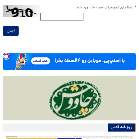
*
لطفا متن تصویر را در جعبه متن وارد کنید
ارسال
روزنامه قدس