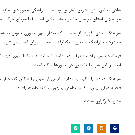
هادی عبادی، در تشریح آخرین وضعیت ترافیکی محورهای مازندران
مواصلاتی استان در حال حاضر نیمه سنگین است، اما جریان حرکت 
محدودیت ترافیک به صورت یکطرفه به سمت تهران انجام می شود.
فرمانده پلیس راه مازندران در ادامه با اشاره به شرایط جوی اظهار ک
است و این شرایط پایداری در محورها حاکم است. ‌
سرهنگ عبادی با تاکید بر رعایت ایمنی از سوی رانندگان گفت: از
فاصله طولی ایمن، سفری مطمئن و بدون حادثه داشته باشند.
منبع:
خبرگزاری تسنیم
بازگشایی تنگه هرمز منوط به
پذیرش شروط ایران از سوی آمری
است