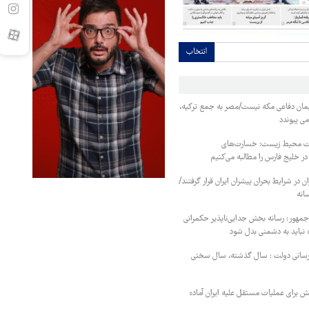
انتخاب
یمان دفاعی مکه نیست/مصر به جمع ترکیه،
ی پیوندد
ت محیط زیست: خسارت‌های
خلیج فارس را مطالبه‌ می‌کنیم
ن در شرایط بحران پیشران ایران قرار گرفتند/
انه
جمهور: رسانه بخش جدایی‌ناپذیر حکمرانی
نباید به دشمنی بدل شود
رسانی دولت : سال گذشته، سال سختی
تش برای عملیات مستقل علیه ایران آماده