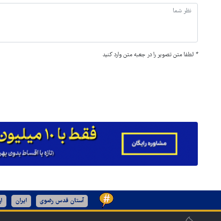
*
لطفا متن تصویر را در جعبه متن وارد کنید
آستان قدس رضوی
ایران
ا