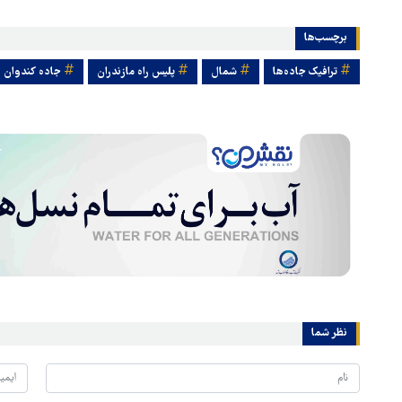
برچسب‌ها
ترافیک جاده‌ها
شمال
پلیس راه مازندران
جاده کندوان
نظر شما