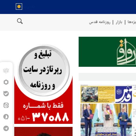
ژه‌ها
بازار
روزنامه قدس
خط لوله گازی ترکیه به اوکراین