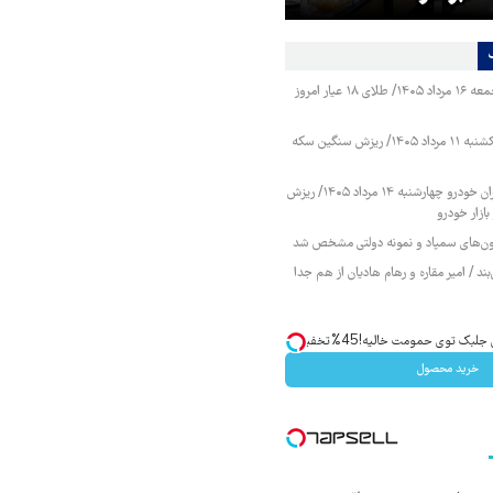
قیمت طلا و سکه جمعه ۱۶ مرداد ۱۴۰۵/ طلای ۱۸ عیار امروز
قیمت طلا و سکه یکشنبه ۱۱ مرداد ۱۴۰۵/ ریزش سنگین سکه
قیمت محصولات ایران خودرو چهارشنبه ۱۴ مرداد ۱۴۰۵/ ریزش
ازار خودرو
زمون‌های سمپاد و نمونه دولتی مشخص شد
ند / امیر مقاره و رهام هادیان از هم جدا
ک توی حمومت خالیه!45%تخفیف
خرید محصول