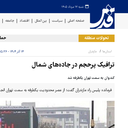
شنبه ۱۷ مرداد ۱۴۰۵
صفحه اصلی
سیاست
بین‌الملل
اقتصاد
جامعه
ف
تحولات منطقه
حمله ار
استان‌ها
مازندران
۱۴ آذر ۱۴۰۴ - ۱۵:۳۶
ترافیک پرحجم ‌در جاده‌های شمال
کندوان به ‌سمت تهران یکطرفه شد
فرمانده پلیس راه مازندران گفت: از عصر محدودیت یکطرفه به سمت تهران انج