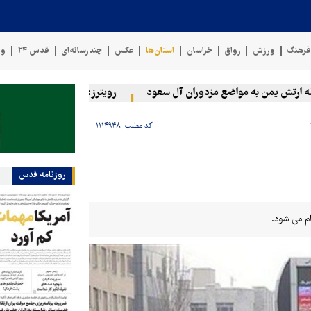
رهنگ
ورزش
رواق
خراسان
استان‌ها
عکس
چندرسانه‌ای
قدس ۲۴
وی
تش یمن به مواضع مزدوران آل سعود
رویترز: عربستان ۸۶ درصد از موشک‌های پاتریوت خود را استفاده کرده است
کد مطلب:
۱۱۱۴۹۴۸
روزنامه قدس
ام می شود.