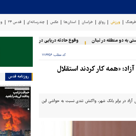
رهنگ
ورزش
رواق
خراسان
استان‌ها
عکس
چندرسانه‌ای
قدس ۲۴
وی
ه دو منطقه در لبنان
وقوع حادثه دریایی در سواحل عمان
سخنگ
کد مطلب:
۱۱۱۶۶۵۶
آزاد: «همه کار کردند استقلال
روزنامه قدس
زاد در برابر بانک شهر، واکنش تندی نسبت به حواشی این