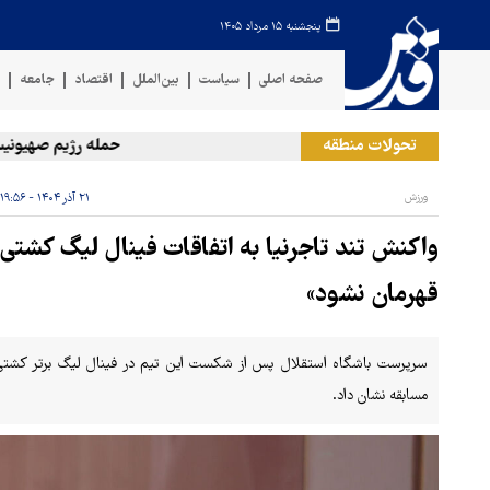
پنجشنبه ۱۵ مرداد ۱۴۰۵
صفحه اصلی
سیاست
بین‌الملل
اقتصاد
جامعه
ف
تحولات منطقه
حمله رژیم صهیونیستی ب
ورزش
۲۱ آذر ۱۴۰۴ - ۱۹:۵۶
واکنش تند تاجرنیا به اتفاقات فینال لیگ کشتی 
قهرمان نشود»
سرپرست باشگاه استقلال پس از شکست این تیم در فینال لیگ برتر کشتی آ
مسابقه نشان داد.