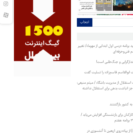
انتخاب
برنامه درسی اول ابتدایی از مهرماه/ تغییر
م فنی‌وحرفه‌ای
تدارگرایی و جنگ‌طلبی است!
ابوالقاسم قاسم‌زاده را تسلیت گفت
استقلال از مدیریت باشگاه / میثم منیعی:
جز انباشت بدهی برای استقلال نداشته
کنان برای بازنشستگی افزایش می‌یابد /
 پیاده‌روی اربعین تا آتشسوزی در