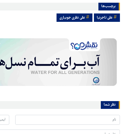
برچسب‌ها
علی تاجرنیا
علی نظری جویباری
نظر شما