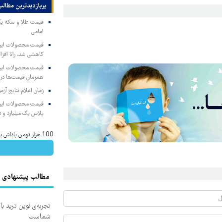
پربازدیدترین‌ مطالب
امامی
کاهشی شد، رانا افزا
همزمان قیمت‌ها در ب
زمان اعلام نتایج آ
پلاس یک میلیارد و ۹۰۵ میلیون تومان
100 هزار تومن پاداش بگیر | ثبت نام کن
مطالب پیشنهادی
تجربه‌ی نوین ترید با
شماست