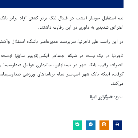
تیم استقلال جویبار امشب در فینال لیگ برتر کشتی آزاد برابر بان
اعتراض شدیدی به داوری در این رقابت داشتند.
در این راستا، علی تاجرنیا، سرپرست مدیرعاملی باشگاه استقلال واکنش
انصراف رقیب بانک شهر در نیمه‌نهایی، جانبداری عوامل صداوسیما و
گرفت، اینکه بانک شهر اسپانسر تمام برنامه‌های ورزشی صداوسیماست
می‌کند.
منبع:
خبرگزاری ایرنا
هماهنگی محور مقاومت، آمریکا 
در منطقه درمانده کرد