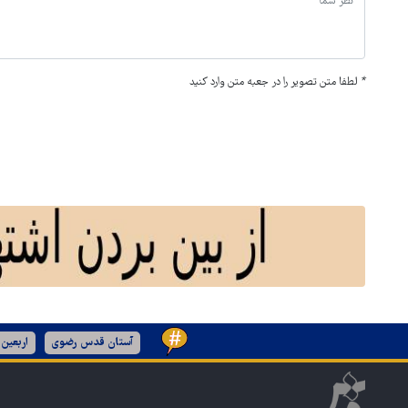
*
لطفا متن تصویر را در جعبه متن وارد کنید
آستان قدس رضوی
اربعین