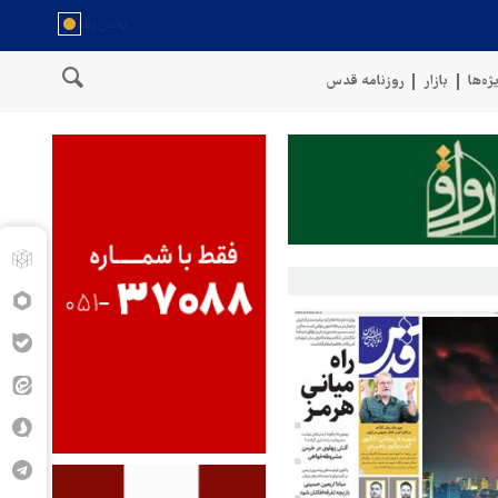
ژه‌ها
بازار
روزنامه قدس
وی نیروهای مسلح یمن: کشتی نفتی عربستان را با موشک بالستیک هدف قرار د