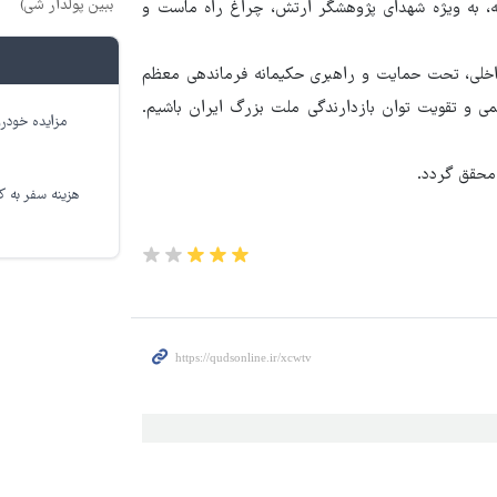
ببین پولدار شی)
صه، به ویژه شهدای پژوهشگر ارتش، چراغ راه ماست و
 داخلی، تحت حمایت و راهبری حکیمانه فرماندهی معظم
ی و تقویت توان بازدارندگی ملت بزرگ ایران باشیم.
مزایده خودرو
 محقق گردد.
هزینه سفر به کر