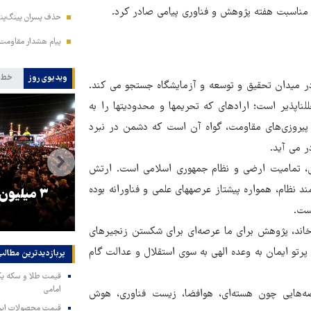
 مناسبت هفته پژوهش و فناوری پیامی صادر کرد.
حذف پسران پینگ‌پنگ
پیام هشدار مقاومت
ویدیوی روز
خط 
 میدان تحقیق و توسعه و آزمایشگاه جستجو می کند.
ناپذیر است؛ اراده‍ای که تحریم‍ها و محدودیت‍ها را به
یروزی‌های مقاومت، گواه آن است که دشمن در نبرد
ر می آید.
ل، تمامیت ارضی و نظام جمهوری اسلامی است. ارتش
د نظام، همواره پیشتاز عرصه‍های علمی و فناورانه بوده
را
ترامپ نماد فساد، اقتدارگرایی و
۳ میلیون
است.
جنگ‌طلبی است!
رخاند، پژوهش برای ما عرصه‌ای برای شکستن زنجیرهای
رتو ایمان به وعده الهی به سوی استقلال و عدالت گام
پربازدیدترین‌ مطالب
امامی
ه‌هایی چون هسته‌ای، هوافضا، زیست فناوری، هوش