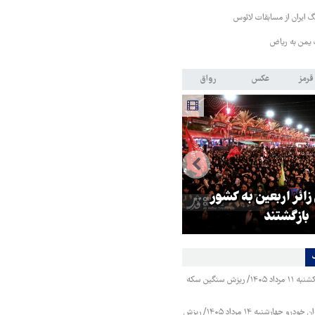
 ایران از مسابقات لائوس
 یمن به ریاض
قرمز
عکس
رواق
 زائر اربعین به کشور
هماهنگی محور مقاومت، آمریکا ر
بازگشتند
در منطقه درمانده کرد
قیمت طلا و سکه یکشنبه ۱۱ مرداد ۱۴۰۵/ ریزش سنگین سکه
قیمت محصولات ایران خودرو چهارشنبه ۱۴ مرداد ۱۴۰۵/ ریزش