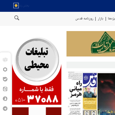
ژه‌ها
بازار
روزنامه قدس
سخنگوی نیروهای مسلح یمن: کشتی نفتی عربستان را با موشک بالستیک هدف 