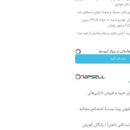
ازار خودرو
زمون‌های سمپاد و نمونه دولتی مشخص شد
قیمت محصولات ایران خودرو شنبه ۱۰ مرداد ۱۴۰۵/ سورن
ند / امیر مقاره و رهام هادیان از هم جدا
ثبت نام کنید
ای خرید و فروش دارایی‌های
د ماهی 800 میلیونی رویا نیست! امتحانش مجانیه
ت نکنی باختی! ( رایگان آموزش