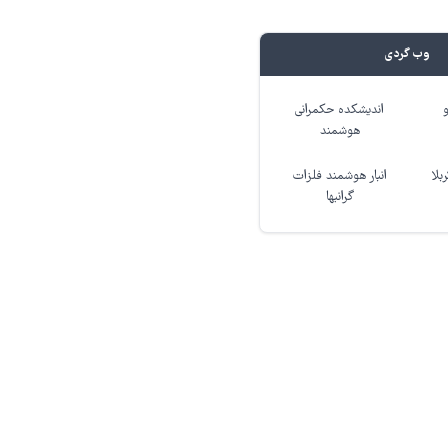
وب گردی
اندیشکده حکمرانی
هوشمند
بلا
انبار هوشمند فلزات
گرانبها