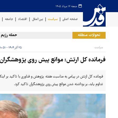
جمعه ۱۶ مرداد ۱۴۰۵
صفحه اصلی
سیاست
بین‌الملل
اقتصاد
جامعه
ف
تحولات منطقه
حمله رژیم صهیون
سیاست
۲۵ آذر ۱۴۰۴ - ۱۰:۵۱
فرمانده کل ارتش: موانع پیش روی پژوهشگران 
فرمانده کل ارتش در پیامی به مناسبت هفته پژوهش و فناوری با تاکید بر اینک
تداوم یابد، بر برداشته شدن موانع پیش روی پژوهشگران تاکید کرد.