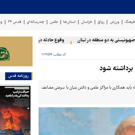
رهنگ
ورزش
رواق
خراسان
استان‌ها
عکس
چندرسانه‌ای
قدس ۲۴
وی
یستی به دو منطقه در لبنان
وقوع حادثه دریایی در سواحل عمان
کد مطلب:
۱۱۱۷۵۶۶
برداشته شود
روزنامه قدس
ه باید همکاری با مراکز علمی و دانش بنیان با سرعتی مضاعف