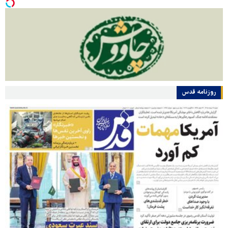
روزنامه قدس