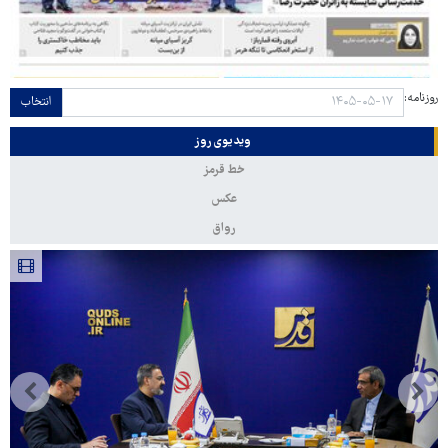
روزنامه:
انتخاب
ویدیوی روز
خط قرمز
عکس
رواق