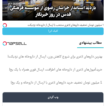
بازدید استاندار خراسان رضوی از موسسه فرهنگی
قدس در روز خبرنگار
۱ میلیون تومان تخفیف داروهای لاغری منتخب با ارسال از داروخانه نزدیکت
کلیک کن!
مطالب پیشنهادی
بهترین داروهای لاغری برای شروع کاهش وزن، ارسال از داروخانه های نزدیکت!
خریدآمپول‌های لاغری از داروخانه های اطرافت، ارسال فوری همراه با پک یخ!
1 میلیون تومان تخفیف خرید داروهای لاغری با ارسال از داروخانه و پک یخ!
وب گردی