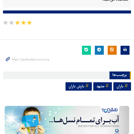
برچسب‌ها
باران
مشهد
بارش باران