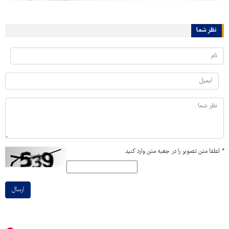
نظر شما
*
لطفا متن تصویر را در جعبه متن وارد کنید
ارسال