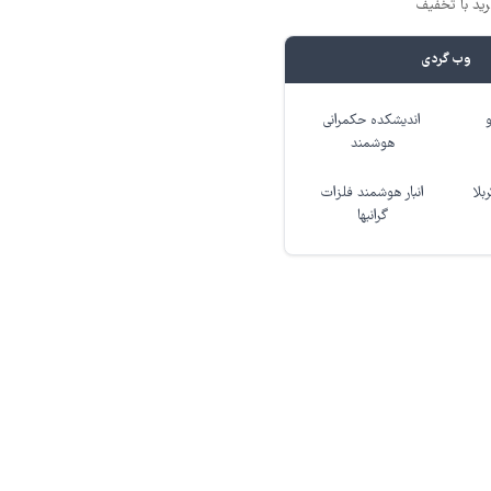
ید با تخفیف
وب گردی
اندیشکده حکمرانی
هوشمند
بلا
انبار هوشمند فلزات
گرانبها