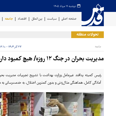
دوشنبه ۱۹ مرداد ۱۴۰۵
صفحه اصلی
سیاست
بین‌الملل
اقتصاد
جامعه
ف
تحولات منطقه
خ
جامعه
۲۷ آذر ۱۴۰۴ - ۱۳:۱۰
مدیریت بحران در جنگ ۱۲ روزه/ هیچ کمبود دارو و خدمات درمانی رخ نداد
آمادگی کامل، هماهنگی مثال‌زدنی و بدون کمترین اختلال، به خدمت‌رسانی به مر