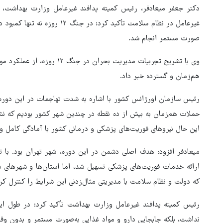
دکتر جعفر میعادفر، رئیس کمیته پدافند غیرعامل وزارت بهداشت
غیرعامل در نظام سلامت تأکید کرد: 
صورت مستمر انجام شد.
وی با تشریح تجربیات مدیریت بح
هم‌زمان و گسترده خبر داد.
حملات هم‌زمان به بیش از ده نقطه در چندین شهر کشور بودیم که نشا
این حال نیروهای فوریت‌های پزشکی و درمانی کشور با آمادگی کامل
زلزله در موساد با شکست پروژ
میعادفر افزود: هدف اصلی دشمن در این دوره، شهر تهران بود. با
براندازی در ایران
ارائه خدمات فوریت‌های پزشکی تسهیل شد، اما استان‌ها و شهرهای 
که دولت و نظام سلامت با مدیریتی مثال‌زدنی این شرایط را کنترل کرد
رئیس کمیته پدافند غیرعامل وزارت بهداشت تأکید کرد: در طول ای
نداشت، بلکه جابجایی دارو و مواد غذایی به‌صورت مستمر و بدون و