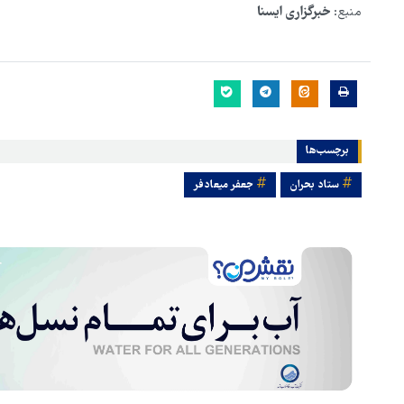
منبع:
خبرگزاری ایسنا
برچسب‌ها
ستاد بحران
جعفر میعادفر