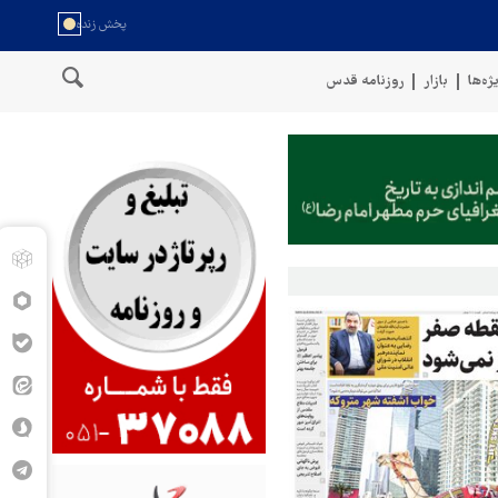
ژه‌ها
بازار
روزنامه قدس
 شهرک‌نشینان در کرانه باختری زخمی شدند