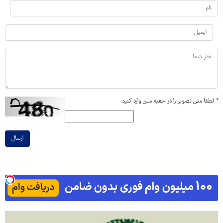
*
لطفا متن تصویر را در جعبه متن وارد کنید
ارسال