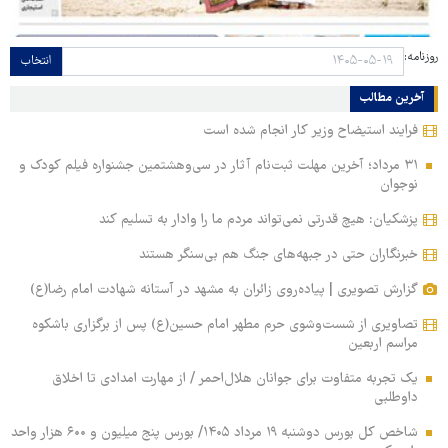
روزنامه:
انتخاب
آخرین مطالب
فرایند استیضاح وزیر کار انجام شده است
۳۱ مرداد؛ آخرین مهلت ثبت‌نام آثار در سی‌وهشتمین جشنواره فیلم کودک و
نوجوان
پزشکیان: هیچ قدرتی نمی‌تواند مردم ما را وادار به تسلیم کند
خبرنگاران حتی در جبهه‌های جنگ هم بی‌سنگر هستند
گزارش تصویری | پیاده‌روی زائران به مشهد در آستانه شهادت امام رضا(ع)
تصاویری از شست‌وشوی حرم مطهر امام حسین(ع) پس از برگزاری باشکوه
مراسم اربعین
یک تجربه متفاوت برای جوانان هلال‌احمر / از مهارت امدادی تا اخلاق
داوطلبی
شاخص کل بورس دوشنبه ۱۹ مرداد ۱۴۰۵/ بورس پنج میلیون و ۶۰۰ هزار واحد