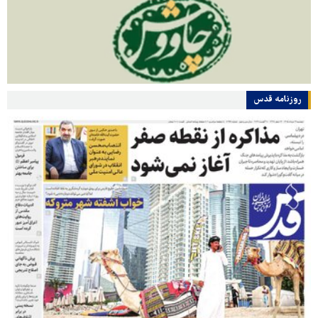
روزنامه قدس