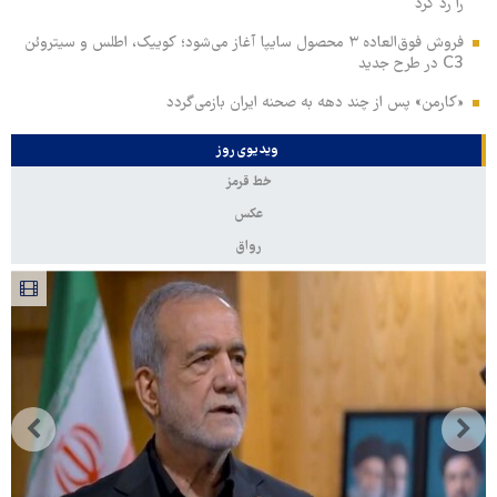
را رد کرد
فروش فوق‌العاده ۳ محصول سایپا آغاز می‌شود؛ کوییک، اطلس و سیتروئن
C3 در طرح جدید
«کارمن» پس از چند دهه به صحنه ایران بازمی‌گردد
ویدیوی روز
خط قرمز
عکس
رواق