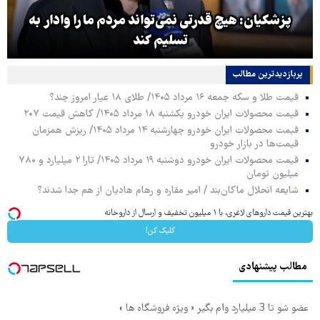
پزشکیان: هیچ قدرتی نمی‌تواند مردم ما را وادار به
تسلیم کند
پربازدیدترین‌ مطالب
قیمت طلا و سکه جمعه ۱۶ مرداد ۱۴۰۵/ طلای ۱۸ عیار امروز چند؟
قیمت محصولات ایران خودرو یکشنبه ۱۸ مرداد ۱۴۰۵/ کاهش قیمت ۲۰۷
قیمت محصولات ایران خودرو چهارشنبه ۱۴ مرداد ۱۴۰۵/ ریزش همزمان
قیمت‌ها در بازار خودرو
قیمت محصولات ایران خودرو دوشنبه ۱۹ مرداد ۱۴۰۵/ تارا ۲ میلیارد و ۷۸۰
میلیون تومان
شایعه انحلال ماکان‌بند / امیر مقاره و رهام هادیان از هم جدا شدند؟
بهترین قیمت داروهای لاغری، با ۱ میلیون تخفیف و ارسال از داروخانه‌
کلیک کن!
مطالب پیشنهادی
عضو شو تا 3 میلیارد وام بگیر « ویژه فروشگاه ها »