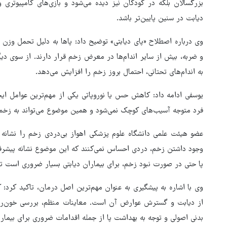
بزرگسالان بلکه در کودکان نیز دیده می‌شود و بازی‌های کامپیوتری 
دیابت در سنین پایین‌تر باشد.
وی درباره اصطلاح «پای دیابتی» توضیح داد: پاها به دلیل تحمل وزن 
و ضربه، بیش از سایر اندام‌ها در معرض زخم قرار دارند. از سوی د
به اندام‌های تحتانی، احتمال بروز زخم را افزایش می‌دهد.
یوسفی ادامه داد: کاهش حس یا نوروپاتی یکی از مهم‌ترین عوامل ای
فرد متوجه آسیب‌های کوچک نمی‌شود و همین موضوع می‌تواند به زخم‌
عضو هیئت علمی دانشگاه علوم پزشکی اهواز بی‌دردی زخم را نشانه خ
وجود داشتن زخم، دردی احساس نمی‌کنند که این موضوع نشانه پیشر
پا حتی در صورت نبود زخم، برای بیماران دیابتی بسیار ضروری است تا
وی با اشاره به پیشگیری به عنوان مهم‌ترین اصل درمان، تاکید کرد: 
از دیابت و گسترش عوارض آن است. معاینات منظم، بررسی خون‌رس
بدنی اصولی و توجه به بهداشت پا از جمله اقدامات ضروری برای بیمار