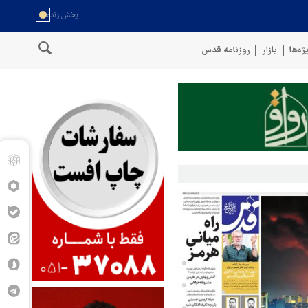
ژه‌ها
بازار
روزنامه قدس
یم
پنتاگون: ۶۸۷ نظامی آمریکایی در درگیری با ایران زخمی شدند