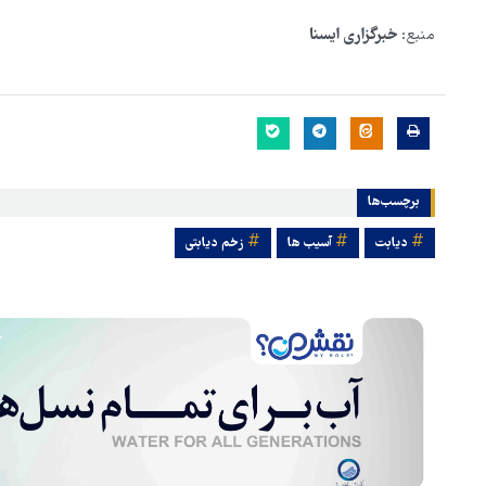
منبع:
خبرگزاری ایسنا
برچسب‌ها
دیابت
آسیب ها
زخم دیابتی