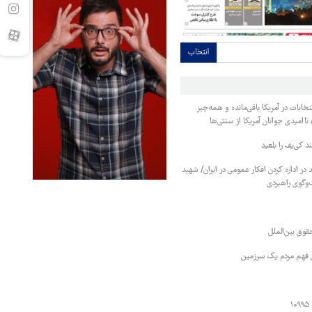
انتخاب
 روز به انتخابات در آمریکا باقی‌مانده و همه‌چیز
 ناامیدی جوانان آمریکا از سنتی‌ها
 کی‌یف را بلعید
در اداره کردن افکار عمومی در ایران/ شهید
‌وگوی راهبردی
قوق بین‌الملل
ی فهم مردم یک سرزمین