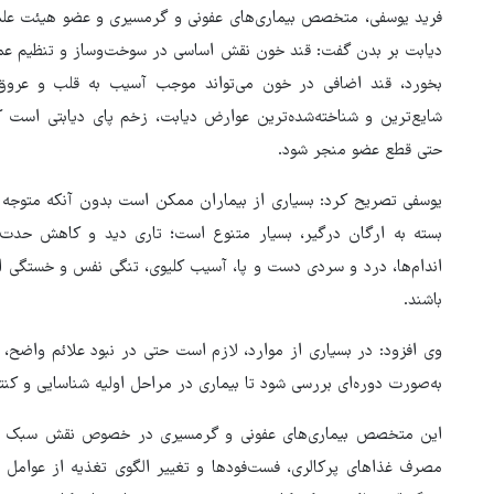
فرید یوسفی، متخصص بیماری‌های عفونی و گرمسیری و عضو هیئت علمی 
دیابت بر بدن گفت: قند خون نقش اساسی در سوخت‌وساز و تنظیم عملک
بخورد، قند اضافی در خون می‌تواند موجب آسیب به قلب و عروق، ک
شایع‌ترین و شناخته‌شده‌ترین عوارض دیابت، زخم پای دیابتی است ک
حتی قطع عضو منجر شود.
یوسفی تصریح کرد: بسیاری از بیماران ممکن است بدون آنکه متوجه شون
بسته به ارگان درگیر، بسیار متنوع است؛ تاری دید و کاهش حدت
اندام‌ها، درد و سردی دست و پا، آسیب کلیوی، تنگی نفس و خستگی از
باشند.
روایت خبرنگار روس از حال و هو
وی افزود: در بسیاری از موارد، لازم است حتی در نبود علائم واضح، ق
اربعین امسال
به‌صورت دوره‌ای بررسی شود تا بیماری در مراحل اولیه شناسایی و کنت
این متخصص بیماری‌های عفونی و گرمسیری در خصوص نقش سبک زند
مصرف غذاهای پرکالری، فست‌فودها و تغییر الگوی تغذیه از عوامل ا