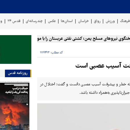
رهنگ
ورزش
رواق
خراسان
استان‌ها
عکس
چندرسانه‌ای
قدس ۲۴
وی
نیروهای مسلح یمن: کشتی نفتی عربستان را با موشک بالستیک هدف قرار داد
کد مطلب:
۱۱۱۹۴۱۲
یشرفت آسیب عصبی است
روزنامه قدس
نشانه خطر و پیشرفت آسیب عصبی دانست و گفت: اختلال در
ران‌ناپذیری به‌همراه داشته باشد.