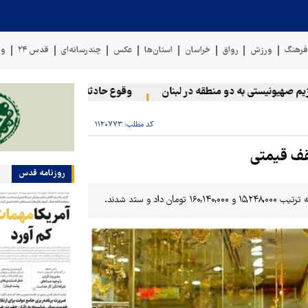
رهنگ
ورزش
رواق
خراسان
استان‌ها
عکس
چندرسانه‌ای
قدس ۲۴
وی
یونیستی به دو منطقه در لبنان
وقوع حادثه دریایی در سواحل عمان
کد مطلب:
۱۱۲۰۷۷۳
روزنامه قدس