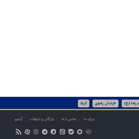
 رضا (ع)
خراسان رضوی
کربلا
درباره ما
تماس با ما
بازرگانی و تبلیغات
آرشیو