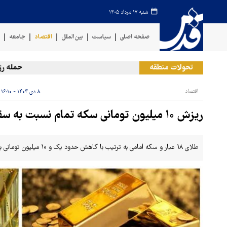
شنبه ۱۷ مرداد ۱۴۰۵
صفحه اصلی
سیاست
بین‌الملل
اقتصاد
جامعه
ف
تحولات منطقه
حمله رژیم صه
اقتصاد
۸ دی ۱۴۰۴ - ۱۶:۱۰
ریزش ۱۰ میلیون تومانی سکه تمام نسبت به سقف قیمتی
طلای ۱۸ عیار و سکه امامی به ترتیب با کاهش حدود یک و ۱۰ میلیون تومانی به ترتیب ۱۵,۲۴۸,۰۰۰ و ۱۶۰,۱۴۰,۰۰۰ تومان داد و ستد شدند.