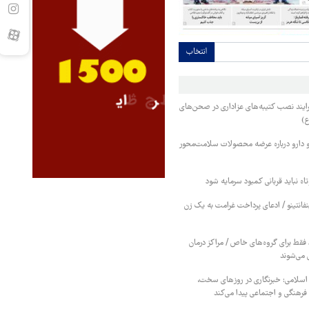
انتخاب
ایند نصب کتیبه‌های عزاداری در صحن‌های
ع)
 دارو درباره عرضه محصولات سلامت‌محور
اه نباید قربانی کمبود سرمایه شود
نفانتینو / ادعای پرداخت غرامت به یک زن
قط برای گروه‌های خاص / مراکز درمان
 می‌شوند
 اسلامی: خبرنگاری در روزهای سخت،
رهنگی و اجتماعی پیدا می‌کند