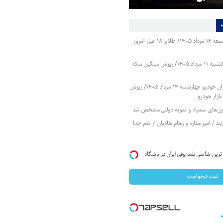
قیمت طلا و سکه جمعه ۱۶ مرداد ۱۴۰۵/ طلای ۱۸ عیار امروز
قیمت طلا و سکه یکشنبه ۱۱ مرداد ۱۴۰۵/ ریزش سنگین سکه
قیمت محصولات ایران خودرو چهارشنبه ۱۴ مرداد ۱۴۰۵/ ریزش
ازار خودرو
زمون‌های سمپاد و نمونه دولتی مشخص شد
ند / امیر مقاره و رهام هادیان از هم جدا
IM LS7 لوکس ترین شاسی بلند برقی ایران در باشگاه
ثبت درخواست