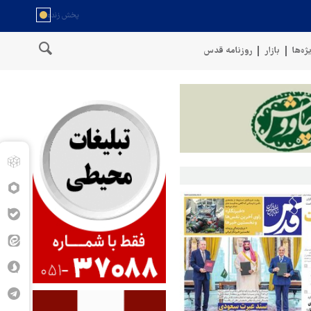
ژه‌ها
بازار
روزنامه قدس
سخنگوی نیروهای مسلح یمن: کشتی نفتی عربستان را با موشک بالستیک ه