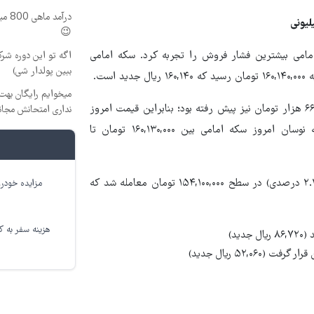
درآم
😉
امامی بیشترین فشار فروش را تجربه کرد. سکه امامی
اگه تو این دوره شرک
ببین پولدار شی)
میخوایم رایگان بهت 
این در حالی است که سکه امامی روز گذشته تا سطح ۱۶۹ میلیون و ۶۶۰ هزار تومان نیز پیش رفته بود؛ بنابراین قیمت امروز
نداری امتحانش مجان
حدود ۹.۵ میلیون تومان پایین‌تر از سقف دیروز قرار دارد. دامنه نوسان امروز سکه امامی بین ۱۶۰,۱۳۰,۰۰۰ تومان تا
سکه بهار آزادی نیز با افت ۳۴ میلیون و ۸۰۰ هزار تومانی (کاهش ۲.۲۶ درصدی) در سطح ۱۵۴,۱۰۰,۰۰۰ تومان معامله شد که
مزایده خودرو
هزینه سفر به کر