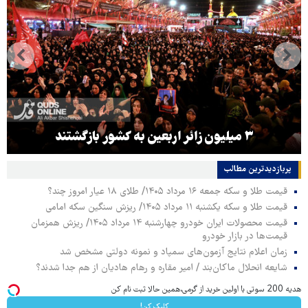
۳ میلیون زائر اربعین به کشور بازگشتند
پربازدیدترین‌ مطالب
قیمت طلا و سکه جمعه ۱۶ مرداد ۱۴۰۵/ طلای ۱۸ عیار امروز چند؟
قیمت طلا و سکه یکشنبه ۱۱ مرداد ۱۴۰۵/ ریزش سنگین سکه امامی
قیمت محصولات ایران خودرو چهارشنبه ۱۴ مرداد ۱۴۰۵/ ریزش همزمان
قیمت‌ها در بازار خودرو
زمان اعلام نتایج آزمون‌های سمپاد و نمونه دولتی مشخص شد
شایعه انحلال ماکان‌بند / امیر مقاره و رهام هادیان از هم جدا شدند؟
هدیه 200 سوتی با اولین خرید از گرمی،همین حالا ثبت نام کن
کلیک کن!