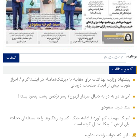
روزنامه:
انتخاب
آخرین مطالب
پیشنهاد وزارت بهداشت برای مقابله با «پزشک‌نماها» در اینستاگرام / احراز
هویت پیش از ایجاد صفحات درمانی
آبی‌ها در به در به دنبال سردار آزمون/ پسر ترکمن پشت پنجره بسته!
سند عبرت سعودی
آمریکا مهمات کم آورد / ادامه جنگ، کمبود رهگیرها را به مسئله‌ای «حاد»
برای ارتش آمریکا تبدیل کرده است
مایی که خواب راحت نداریم