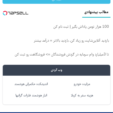
مطالب پیشنهادی
100 هزار تومن پاداش بگیر | ثبت نام کن
بازدید آنلاین‌شاپت رو زیاد کن، بازدید بالاتر = درآمد بیشتر
تا 3میلیارد وام سرمایه در گردش فروشندگان => فروشگاهت رو ثبت کن
وب گردی
مزایده خودرو
اندیشکده حکمرانی هوشمند
هزینه سفر به کربلا
انبار هوشمند فلزات گرانبها