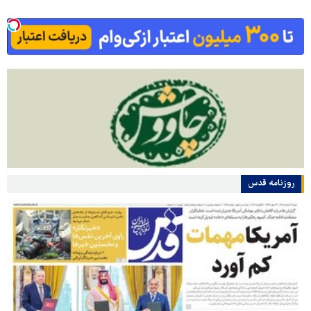
روزنامه قدس