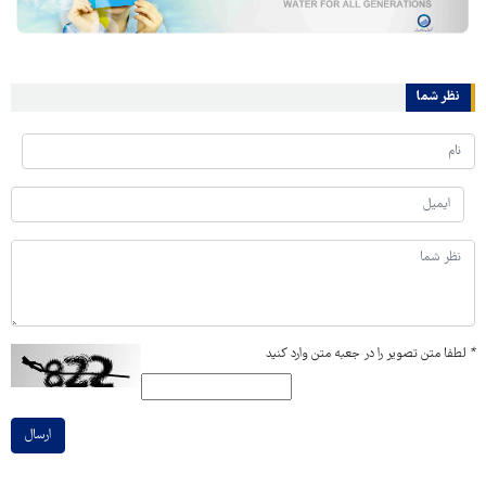
نظر شما
*
لطفا متن تصویر را در جعبه متن وارد کنید
ارسال