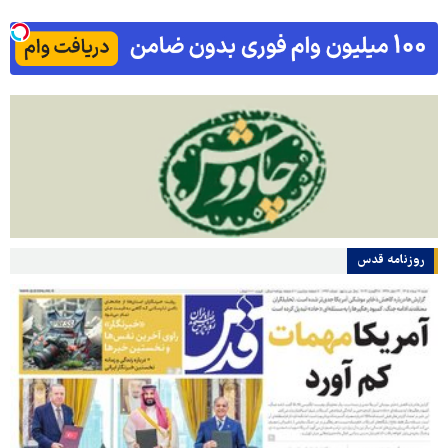
روزنامه قدس