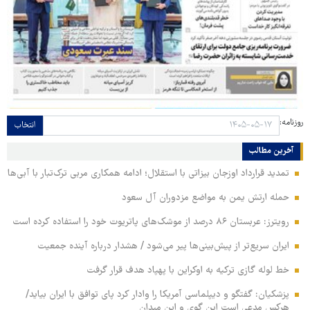
روزنامه:
انتخاب
آخرین مطالب
تمدید قرارداد اوزجان بیزاتی با استقلال؛ ادامه همکاری مربی ترک‌تبار با آبی‌ها
حمله ارتش یمن به مواضع مزدوران آل سعود
رویترز: عربستان ۸۶ درصد از موشک‌های پاتریوت خود را استفاده کرده است
ایران سریع‌تر از پیش‌بینی‌ها پیر می‌شود / هشدار درباره آینده جمعیت
خط لوله گازی ترکیه به اوکراین با پهپاد هدف قرار گرفت
پزشکیان: گفتگو و دیپلماسی آمریکا را وادار کرد پای توافق با ایران بیاید/
هرکس مدعی است این گوی و این میدان