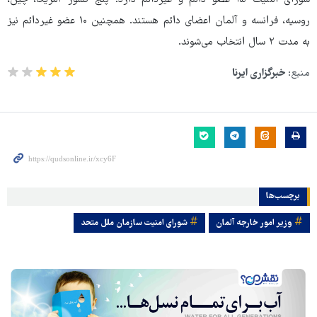
شورای امنیت ۱۵ عضو دائم و غیردائم دارد. پنج کشور آمریکا، چین،
روسیه، فرانسه و آلمان اعضای دائم هستند. همچنین ۱۰ عضو غیردائم نیز
به مدت ۲ سال انتخاب می‌شوند.
منبع:
خبرگزاری ایرنا
برچسب‌ها
وزیر امور خارجه آلمان
شورای امنیت سازمان ملل متحد