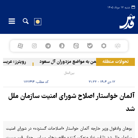
شنبه ۱۷ مرداد ۱۴۰۵
تحولات منطقه
حمله ارتش یمن به مواضع مزدوران آل سعود
رویترز: عربستان ۸۶ درصد از موشک‌های پاتریوت خود را استفاده کرده است
بین‌الملل
۱۲ دی ۱۴۰۴ - ۲۱:۳۲
کد مطلب:
۱۱۲۱۴۹۴
آلمان خواستار اصلاح شورای امنیت سازمان ملل
شد
یوهان وادفول وزیر خارجه آلمان خواستار «اصلاحات گسترده» در شورای امنیت
سازمان ملل شد تا این نهاد منعکس‌کننده واقعیت‌های سیاسی جهانی قرن بیست