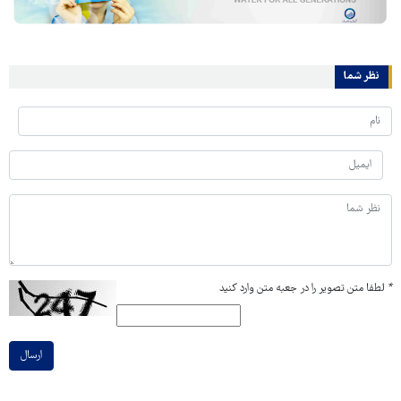
نظر شما
*
لطفا متن تصویر را در جعبه متن وارد کنید
ارسال