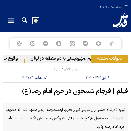
پنجشنبه ۱۵ مرداد ۱۴۰۵
تحولات منطقه
حمله رژیم صهیونیستی به دو منطقه در لبنان
وقوع حادثه 
چندرسانه‌ای
رواق
۱۶ دی ۱۴۰۴ - ۱۳:۰۲
کد مطلب:
۱۱۲۲۳۲۴
فیلم | فرجام شبیخون در حرم امام رضا(ع)
نبیره نادرشاه افشار برای بازپس‌گیری قدرتِ ازدست‌رفته، راهی مشهد شد؛ نه محبوبِ
مردم بود و نه مقبولِ بزرگان شهر. وقتی هیچ‌کس حمایتش نکرد، دست به غارت
حرم امام رضا(ع) زد…