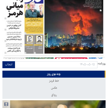
روزنامه:
انتخاب
ویدیوی روز
خط قرمز
عکس
رواق