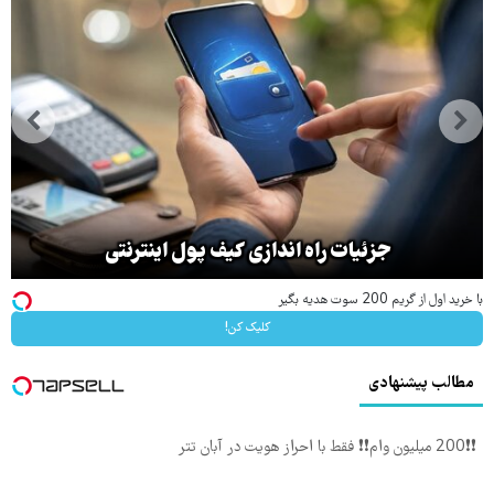
جزئیات راه اندازی کیف پول اینترنتی
با خرید اول از گریم 200 سوت هدیه بگیر
کلیک کن!
مطالب پیشنهادی
❗❗200 میلیون وام❗❗ فقط با احراز هویت در آبان تتر