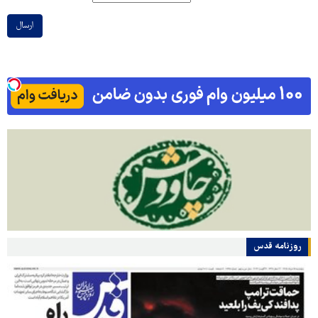
ارسال
روزنامه قدس