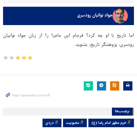
جواد نوائیان رودسری
اما تاریخ با او چه کرد؟ فرجام این ماجرا را از زبان جواد نواییان
رودسری، پژوهشگر تاریخ، بشنوید.
برچسب‌ها
حرم مطهر امام رضا (ع)
محبوبیت
دزدی