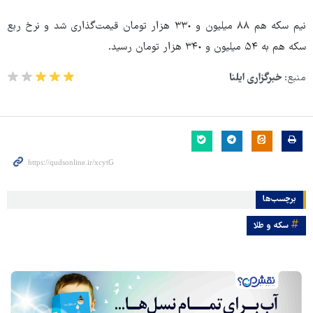
نیم سکه هم ٨٨ میلیون و ٣٣٠ هزار تومان قیمت‌گذاری شد و نرخ ربع
سکه هم به ۵۴ میلیون و ٣۴٠ هزار تومان رسید.
منبع:
خبرگزاری ایلنا
برچسب‌ها
سکه و طلا