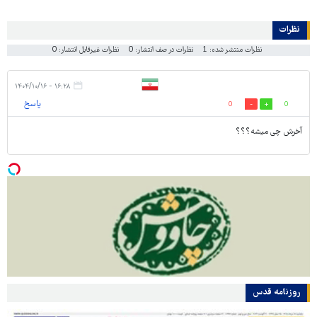
نظرات
نظرات منتشر شده: 1
نظرات در صف انتشار: 0
نظرات غیرقابل انتشار: 0
۱۶:۲۸ - ۱۴۰۴/۱۰/۱۶
پاسخ
0
0
آخرش چی میشه؟؟؟
روزنامه قدس