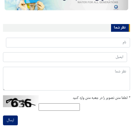
نظر شما
*
لطفا متن تصویر را در جعبه متن وارد کنید
ارسال