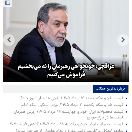
عراقچی: خونخواهی رهبرمان را نه می‌بخشیم
فراموش می‌کنیم
پربازدیدترین‌ مطالب
قیمت طلا و سکه جمعه ۱۶ مرداد ۱۴۰۵/ طلای ۱۸ عیار امروز چند؟
قیمت طلا و سکه یکشنبه ۱۱ مرداد ۱۴۰۵/ ریزش سنگین سکه امامی
قیمت محصولات ایران خودرو چهارشنبه ۱۴ مرداد ۱۴۰۵/ ریزش همزمان
قیمت‌ها در بازار خودرو
قیمت محصولات ایران خودرو یکشنبه ۱۸ مرداد ۱۴۰۵/ کاهش قیمت ۲۰۷
شایعه انحلال ماکان‌بند / امیر مقاره و رهام هادیان از هم جدا شدند؟