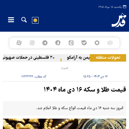
یکشنبه ۱۸ مرداد ۱۴۰۵
تحولات منطقه
حمله یمن به آرامکو
۲۰ فلسطینی در حملات صهیونیست‌ها و شهرک‌نشینان در کرانه باختری زخمی شدند
اقتصاد
۱۶ دی ۱۴۰۴ - ۱۵:۲۵
کد مطلب:
۱۱۲۲۳۷۷
قیمت طلا و سکه ١۶ دی ماه ١۴٠۴
امروز سه شنبه ١۶ دی ماه قیمت انواع سکه و طلا اعلام شد.