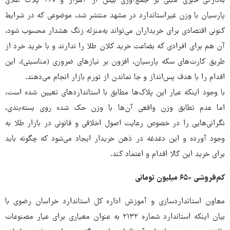
به‌تازگی خبری مبنی بر جمع‌آوری بیش از ۴هزار و ۳۶۰ پلاک طلای
پارسیان با وزن غیراستاندارد در مشهد منتشر شد، موضوعی که در شرایط
کنونی اقتصادی برای خریداران می‌تواند به‌منزله زنگ هشدار محسوب شود،
آن‌ هم برای افرادی که بضاعت خرید کلان طلا را ندارند و با خرید خرد از
طریق کارت‌های سکه پارسیان، افزون ‌بر نیازهای ضروری (مناسبتی)، این
اقدام را با هدف پس‌انداز و جا نماندن از تورم بازار انجام می‌دهند.
با وجود اینکه عیار این پلاک‌ها مطابق با استانداردهای تعیین شده است،
اما عدم تطابق وزن واقعی آن‌ها با وزن حک شده روی بسته‌بندی،
نگرانی‌هایی را در خصوص رعایت اصول اخلاقی و قانونی در بازار طلا به
‌وجود ‌آورده و این دغدغه در ذهن خریدار ایجاد می‌شود که چگونه باید
برای خرید این کالا اقدام و اعتماد کند.
کم‌فروشی ۶۵۰ میلیون تومانی
معاون استانداردسازی و آموزش اداره کل استاندارد خراسان رضوی با
بیان اینکه استاندارد شماره ۲۱۳۲ به عنوان معیاری برای عیار مصنوعات