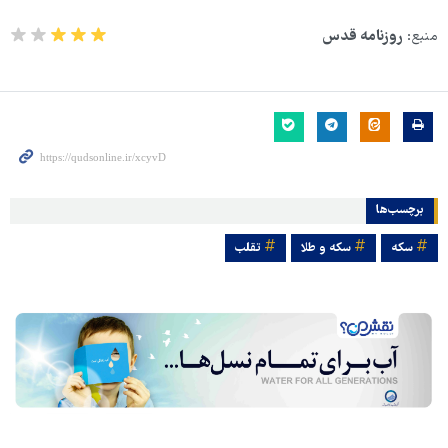
منبع:
روزنامه قدس
برچسب‌ها
سکه
سکه و طلا
تقلب