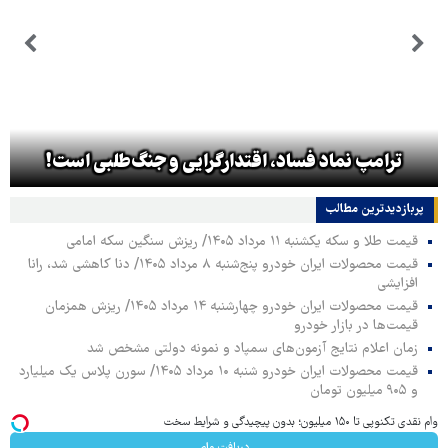
ترامپ نماد فساد، اقتدارگرایی و جنگ‌طلبی است!
پربازدیدترین‌ مطالب
قیمت طلا و سکه یکشنبه ۱۱ مرداد ۱۴۰۵/ ریزش سنگین سکه امامی
قیمت محصولات ایران خودرو پنج‌شنبه ۸ مرداد ۱۴۰۵/ دنا کاهشی شد، رانا
افزایشی
قیمت محصولات ایران خودرو چهارشنبه ۱۴ مرداد ۱۴۰۵/ ریزش همزمان
قیمت‌ها در بازار خودرو
زمان اعلام نتایج آزمون‌های سمپاد و نمونه دولتی مشخص شد
قیمت محصولات ایران خودرو شنبه ۱۰ مرداد ۱۴۰۵/ سورن پلاس یک میلیارد
و ۹۰۵ میلیون تومان
وام نقدی تکنوپی تا ۱۵۰ میلیون؛ بدون پیچیدگی و شرایط سخت
دریافت وام