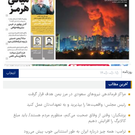
روزنامه:
انتخاب
آخرین مطالب
مراکز فرماندهی نیروهای سعودی در مرز یمن هدف قرار گرفت
رئیس مجلس: واقعیت‌ها را بپذیرید و به تعهدات‌تان عمل کنید
پزشکیان: وقتی از وفاق صحبت می‌کنم، منظورم مردم هستند/ باید مبلغ
کالابرگ را افزایش دهیم
ترامپ: همه چیز درباره ایران به طور استثنایی خوب پیش می‌رود