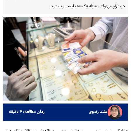
خریداران می‌تواند به‌منزله زنگ هشدار محسوب شود.
عفت رضوی
زمان مطالعه: ۴ دقیقه