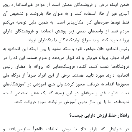
ضمن اینکه برخی از فروشندگان ممکن است از موادی غیراستاندارد روی
آلیاژی غیر از طلا استفاده کنند و به عنوان طلا بفروشند و تشخیص آن
فقط توسط خبره‌های کار امکان‌پذیر است. به همین دلیل توصیه می‌کنم
مردم فقط از واحدهای صنفی زیر پوشش اتحادیه و فروشندگان دارای
پروانه خرید کنند و به سراغ تولیدکنندگان یا بنکداران نروند.
رئیس اتحادیه طلا، جواهر، نقره و سکه مشهد با بیان اینکه این اتحادیه به
افراد مجاز، پروانه فیزیکی و کد کیوآر می‌دهد و ملزم هستند این کد را در
فروشگاه‌ها نصب کنند، گفت: فروشگاه‌هایی که پروانه با امضای رئیس
اتحادیه دارند مورد تأیید هستند. برخی از این افراد صرفاً از درگاه ملی
مجوزها اقدام به دریافت مجوز کردند ولی هیچ آموزشی در آموزشگاه‌های
تحت نظارت فنی و حرفه‌ای در این زمینه که یک شغل تخصصی است،
ندیده‌اند، اما با این حال بدون آموزش می‌توانند مجوز دریافت کنند.
راهکار حفظ ارزش دارایی چیست؟
در شرایطی که بازار طلا با برخی تخلفات ظاهراً سازمان‌یافته و