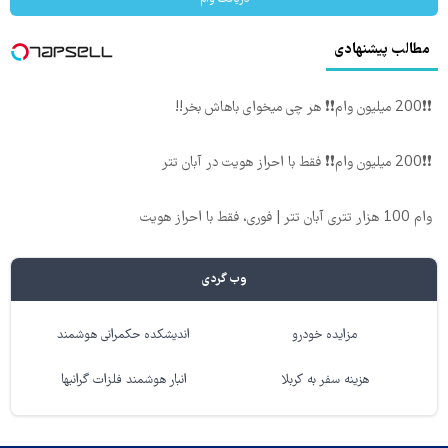
مطالب پیشنهادی
❗❗200 میلیون وام❗❗ هر چی میخوای باهاش بخر!!
❗❗200 میلیون وام❗❗ فقط با احراز هویت در آبان تتر
وام 100 هزار تتری آبان تتر | فوری، فقط با احراز هویت
وب گردی
مزایده خودرو
اندیشکده حکمرانی هوشمند
هزینه سفر به کربلا
انبار هوشمند فلزات گرانبها