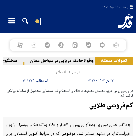
پنجشنبه ۱۵ مرداد ۱۴۰۵
طقه در لبنان
تحولات منطقه
وقوع حادثه دریایی در سواحل عمان
سخنگوی نیروه
خراسان
اقتصادی
۱۷ دی ۱۴۰۴ - ۰۴:۴۹
کد مطلب:
۱۱۲۲۴۲۴
در بررسی روش خرید مطمئن مصنوعات طلا، بر استعلام کد شناسایی محصول از سامانه پیامکی
تأکید شد
کم‌فروشی طلایی
به‌تازگی خبری مبنی بر جمع‌آوری بیش از ۴هزار و ۳۶۰ پلاک طلای پارسیان با وزن
غیراستاندارد در مشهد منتشر شد، موضوعی که در شرایط کنونی اقتصادی برای