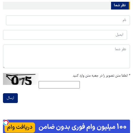
نظر شما
*
لطفا متن تصویر را در جعبه متن وارد کنید
ارسال