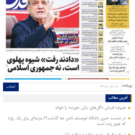
روزنامه:
انتخاب
آخرین مطالب
علیرضا قربانی «گل‌های باران خورده» را خواند
در نشست خبری باشگاه ابومسلم ثامن چه گذشت؟/ مرثیه‌ای برای یک رؤیا
که هنوز زنده است
لبنیات؛ قربانی تورم، نهاده و تنظیم بازار