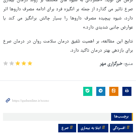
ترمن می گوید: «افسردگی به شیوه های مختلف بر روند درمان بیماری
صرع تاثیر می گذارد از جمله بر انگیزه فرد برای ادامه مصرف داروها اثر
دارد، شیوه پیچیده مصرف داروها را بسیار چالش برانگیز می کند یا
عوارض جانبی شدیدی دارد.»
نتایج این مطالعه، بر اهمیت تلفیق درمان سلامت روان در درمان صرع
برای بازدهی بهتر درمان تاکید دارد.
منبع:
خبرگزاری مهر
برچسب‌ها
افسردگی
ابتلا به بیماری
صرع