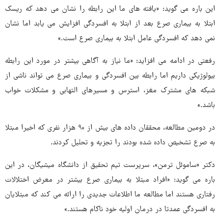
این باره می گوید: «یافته های ما این رابطه را نشان می دهد که ریسک
ابتلا به بیماری صرع بعد از ابتلا به افسردگی افزایش می یابد اما نشان
نمی دهد که افسردگی عامل ابتلا به بیماری صرع است.»
رفعتی در ادامه می افزاید: «ما نیاز به آگاهی بیشتر در مورد این رابطه
بیولوژیکی داریم اما رابطه بین افسردگی و بیماری صرع می تواند ناشی از
شبکه های مشترک مغز، استرس و مسیرهای التهابی و مشکلات خواب
باشد.»
در دومین مطالعه، محققان داده های بیش از ۹۰ هزار نفری که اخیرا مبتلا
به صرع تشخیص داده شده بودند را تجزیه و تحلیل کردند.
دکتر «ساموئل ترمن»، سرپرست تیم تحقیق از دانشگاه میشیگان، در این
باره می گوید: «افراد مبتلا به بیماری صرع بیشتر در معرض اختلالات
رفتاری هستند اما مطالعه ما اطلاعات جدیدی را ارائه می کند که مبتلایان
به افسردگی عمدتا در درمان اولیه خود ناکام هستند.»