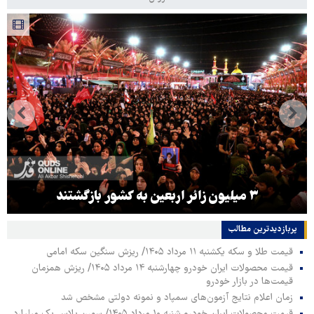
۳ میلیون زائر اربعین به کشور بازگشتند
پربازدیدترین‌ مطالب
قیمت طلا و سکه یکشنبه ۱۱ مرداد ۱۴۰۵/ ریزش سنگین سکه امامی
قیمت محصولات ایران خودرو چهارشنبه ۱۴ مرداد ۱۴۰۵/ ریزش همزمان
قیمت‌ها در بازار خودرو
زمان اعلام نتایج آزمون‌های سمپاد و نمونه دولتی مشخص شد
قیمت محصولات ایران خودرو شنبه ۱۰ مرداد ۱۴۰۵/ سورن پلاس یک میلیارد