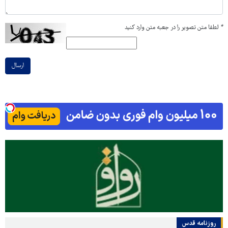
*
لطفا متن تصویر را در جعبه متن وارد کنید
ارسال
روزنامه قدس