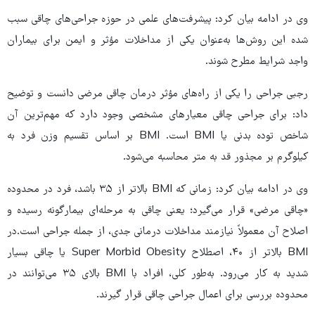
وی در ادامه بیان کرد: پیشرفت‌های علمی در حوزه جراحی‌های چاقی سبب
شده این روش‌ها به‌عنوان یکی از مداخلات مؤثر و ایمن برای بیماران
واجد شرایط مطرح شوند.
رجبی جراحی را یکی از راه‌های مؤثر درمان چاقی مرضی دانست و توضیح
داد: برای جراحی چاقی معیارهای مشخصی وجود دارد که مهم‌ترین آن
شاخص توده بدنی یا BMI است. BMI بر اساس تقسیم وزن فرد به
کیلوگرم بر مجذور قد به متر محاسبه می‌شود.
وی در ادامه بیان کرد: زمانی که BMI بالاتر از ۳۵ باشد، فرد در محدوده
«چاقی مرضی» قرار می‌گیرد؛ یعنی چاقی به مرحله‌ای بیمارگونه رسیده و
اصلاح آن معمولاً نیازمند مداخلات درمانی جدی، از جمله جراحی است.در
BMI بالاتر از ۴۰، اصطلاح Super Morbid Obesity یا چاقی بسیار
شدید به کار می‌رود. به‌طور کلی، افراد با BMI بالای ۳۵ می‌توانند در
محدوده بررسی برای اعمال جراحی چاقی قرار گیرند.