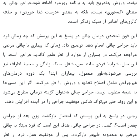
بیفتد. ورزش به‌تدریج باید به برنامه روزمره اضافه شود.جراحی چاقی به
معنای «کم‌خوری» نیست، بلکه به معنای «درست غذا خوردن» و حذف
کالری‌های اضافی از سبک زندگی است.
این فوق تخصص درمان چاقی در پاسخ به این پرسش که چه زمانی فرد
باید جراحی چاقی انجام دهد، توضیح داد: زمانی که بیماری با چاقی مرضی
مراجعه می‌کند، در بسیاری از موارد از نظر علمی کاندید جراحی است. با
این حال، شرایط فردی مانند سن، شغل، سبک زندگی و محیط اطراف نیز
بررسی می‌شود.به‌طور معمول، بیماران ابتدا یک دوره درمان‌های
غیرجراحی شامل اصلاح تغذیه و ورزش را طی می‌کنند. اگر این مسیرها
به نتیجه مطلوب نرسد، جراحی چاقی به‌عنوان گزینه درمانی مطرح می‌شود
و این روند حتی می‌تواند شانس موفقیت جراحی را در آینده افزایش دهد.
رجبی در پاسخ به این پرسش که احتمال بازگشت وزن بعد از جراحی
چقدر است؟، گفت: در جراحی چاقی، هدف این است که فرد مبتلا به چاقی
مرضی به محدوده طبیعی بازگردد. پس از موفقیت عمل، فرد از نظر