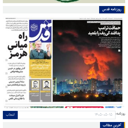
روزنامه قدس
روزنامه:
انتخاب
آخرین مطالب