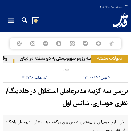
پنجشنبه ۱۵ مرداد ۱۴۰۵
تحولات منطقه
حمله رژیم صهیونیستی به دو منطقه در لبنان
وقوع ح
ورزش
۷ بهمن ۱۴۰۴ - ۱۷:۳۰
کد مطلب:
۱۱۲۶۷۴۸
بررسی سه گزینه مدیرعاملی استقلال در هلدینگ/
نظری جویباری، شانس اول
علی نظری جویباری از بیشترین شانس برای بازگشت به صندلی مدیرعاملی باشگاه
استقلال برخوردار است.