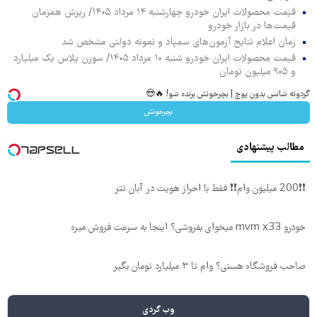
قیمت محصولات ایران خودرو چهارشنبه ۱۴ مرداد ۱۴۰۵/ ریزش همزمان
قیمت‌ها در بازار خودرو
زمان اعلام نتایج آزمون‌های سمپاد و نمونه دولتی مشخص شد
قیمت محصولات ایران خودرو شنبه ۱۰ مرداد ۱۴۰۵/ سورن پلاس یک میلیارد
و ۹۰۵ میلیون تومان
گردونه شانس بدون پوچ | بچرخونش برنده شو! 🔥😍
بچرخونش
مطالب پیشنهادی
❗❗200 میلیون وام❗❗ فقط با احراز هویت در آبان تتر
خودرو mvm x33 میخوای بفروشی؟ اینجا به سرعت فروش میره
صاحب فروشگاه هستی؟ وام تا ۳ میلیارد تومان بگیر
وب گردی