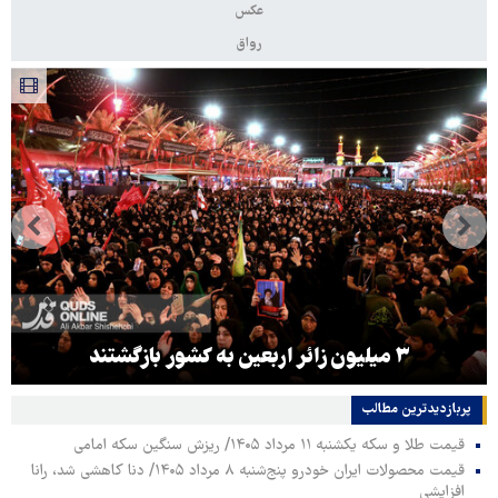
عکس
رواق
۳ میلیون زائر اربعین به کشور بازگشتند
پربازدیدترین‌ مطالب
قیمت طلا و سکه یکشنبه ۱۱ مرداد ۱۴۰۵/ ریزش سنگین سکه امامی
قیمت محصولات ایران خودرو پنج‌شنبه ۸ مرداد ۱۴۰۵/ دنا کاهشی شد، رانا
افزایشی