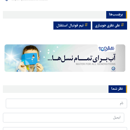
برچسب‌ها
علی نظری جویباری
تیم فوتبال استقلال
نظر شما