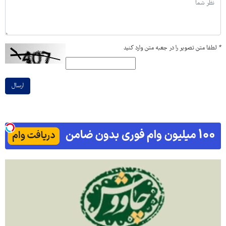
*
لطفا متن تصویر را در جعبه متن وارد کنید
ارسال